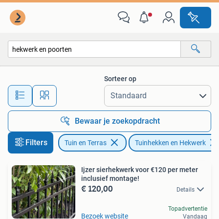
Tuinhekken en Hekwerk
Sorteer op
Alle afstanden…
Bewaar je zoekopdracht
Filters
Tuin en Terras
Tuinhekken en Hekwerk
Ijzer sierhekwerk voor €120 per meter
inclusief montage!
€ 120,00
Details
Topadvertentie
Bezoek website
Vandaag