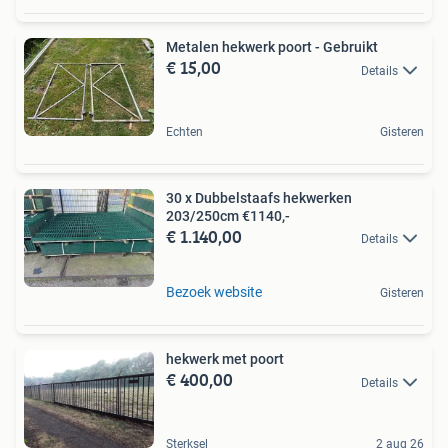
Metalen hekwerk poort - Gebruikt
€ 15,00
Details
Echten
Gisteren
30 x Dubbelstaafs hekwerken
203/250cm €1140,-
€ 1.140,00
Details
Bezoek website
Gisteren
hekwerk met poort
€ 400,00
Details
Sterksel
2 aug 26