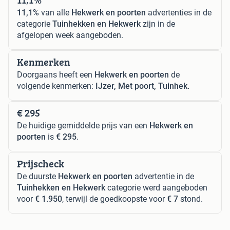
11,1%
van alle
Hekwerk en poorten
advertenties in de
categorie
Tuinhekken en Hekwerk
zijn in de
afgelopen week aangeboden.
Kenmerken
Doorgaans heeft een
Hekwerk en poorten
de
volgende kenmerken:
IJzer, Met poort, Tuinhek.
€ 295
De huidige gemiddelde prijs van een
Hekwerk en
poorten
is
€ 295
.
Prijscheck
De duurste
Hekwerk en poorten
advertentie in de
Tuinhekken en Hekwerk
categorie werd aangeboden
voor
€ 1.950
, terwijl de goedkoopste voor
€ 7
stond.