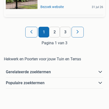
Bezoek website
31 jul 26
1
2
3
Pagina 1 van 3
Hekwerk en Poorten voor jouw Tuin en Terras
Gerelateerde zoektermen
Populaire zoektermen