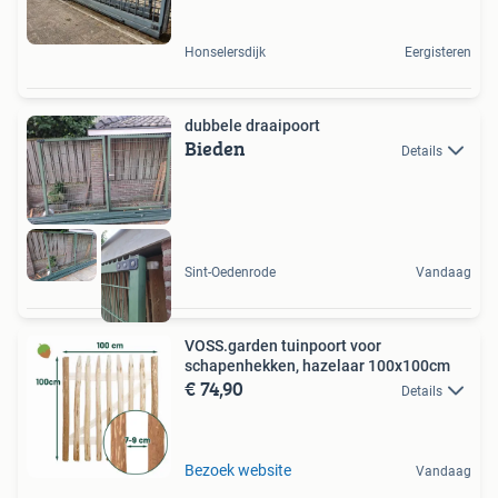
Honselersdijk
Eergisteren
dubbele draaipoort
Bieden
Details
Sint-Oedenrode
Vandaag
VOSS.garden tuinpoort voor
schapenhekken, hazelaar 100x100cm
€ 74,90
Details
Bezoek website
Vandaag