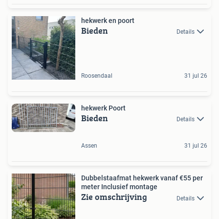
hekwerk en poort
Bieden
Details
Roosendaal
31 jul 26
hekwerk Poort
Bieden
Details
Assen
31 jul 26
Dubbelstaafmat hekwerk vanaf €55 per
meter Inclusief montage
Zie omschrijving
Details