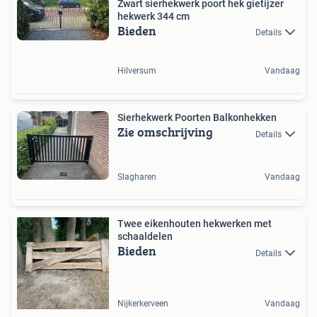
Zwart sierhekwerk poort hek gietijzer
hekwerk 344 cm
Bieden
Details
Hilversum
Vandaag
Sierhekwerk Poorten Balkonhekken
Zie omschrijving
Details
Slagharen
Vandaag
Twee eikenhouten hekwerken met
schaaldelen
Bieden
Details
Nijkerkerveen
Vandaag