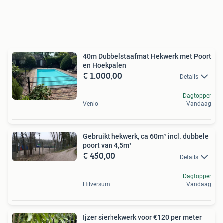
40m Dubbelstaafmat Hekwerk met Poort
en Hoekpalen
€ 1.000,00
Details
Dagtopper
Venlo
Vandaag
Gebruikt hekwerk, ca 60m¹ incl. dubbele
poort van 4,5m¹
€ 450,00
Details
Dagtopper
Hilversum
Vandaag
Ijzer sierhekwerk voor €120 per meter