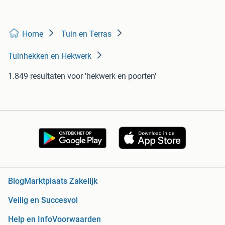
Home
Tuin en Terras
Tuinhekken en Hekwerk
1.849 resultaten
voor 'hekwerk en poorten'
Blog
Marktplaats Zakelijk
Veilig en Succesvol
Help en Info
Voorwaarden