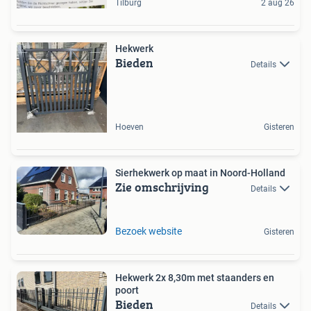
Tilburg
2 aug 26
Hekwerk
Bieden
Details
Hoeven
Gisteren
Sierhekwerk op maat in Noord-Holland
Zie omschrijving
Details
Bezoek website
Gisteren
Hekwerk 2x 8,30m met staanders en
poort
Bieden
Details