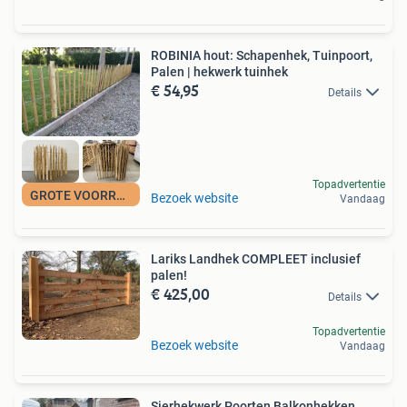
ROBINIA hout: Schapenhek, Tuinpoort,
Palen | hekwerk tuinhek
€ 54,95
Details
Topadvertentie
GROTE VOORRAAD
Bezoek website
Vandaag
Lariks Landhek COMPLEET inclusief
palen!
€ 425,00
Details
Topadvertentie
Bezoek website
Vandaag
Sierhekwerk Poorten Balkonhekken