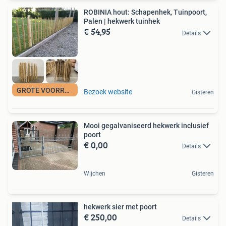
ROBINIA hout: Schapenhek, Tuinpoort,
Palen | hekwerk tuinhek
€ 54,95
Details
GROTE VOORRAAD
Bezoek website
Gisteren
Mooi gegalvaniseerd hekwerk inclusief
poort
€ 0,00
Details
Wijchen
Gisteren
hekwerk sier met poort
€ 250,00
Details