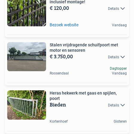
inclusief montage!
€ 120,00
Details
Bezoek website
Vandaag
Stalen vrijdragende schuifpoort met
motor en sensoren
€ 3.750,00
Details
Dagtopper
Roosendaal
Vandaag
Heras hekwerk met gaas en spijlen,
poort
Bieden
Details
Kortenhoef
Gisteren