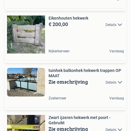
Eikenhouten hekwerk
€ 200,00
Details
Nijkerkerveen
Vandaag
tuinhek balkonhek hekwerk trappen OP
MAAT
Zie omschrijving
Details
Zoetermeer
Vandaag
Zwart ijzeren hekwerk met poort -
Gebruikt
Zie omschrijving
Details