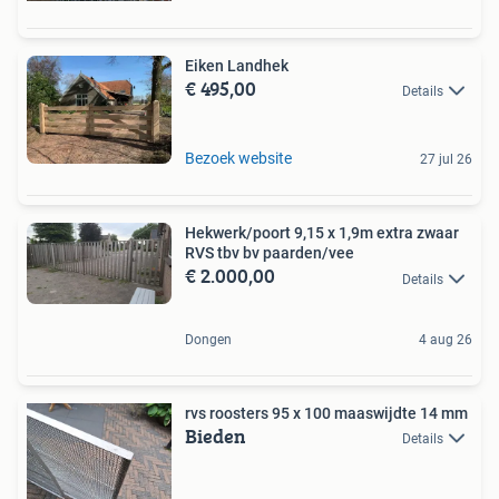
Eiken Landhek
€ 495,00
Details
Bezoek website
27 jul 26
Hekwerk/poort 9,15 x 1,9m extra zwaar
RVS tbv bv paarden/vee
€ 2.000,00
Details
Dongen
4 aug 26
rvs roosters 95 x 100 maaswijdte 14 mm
Bieden
Details