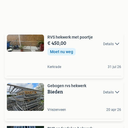
RVS hekwerk met poortje
€ 450,00
Details
Moet nu weg
Kerkrade
31 jul 26
Gebogen rvs hekwerk
Bieden
Details
Vriezenveen
20 apr 26