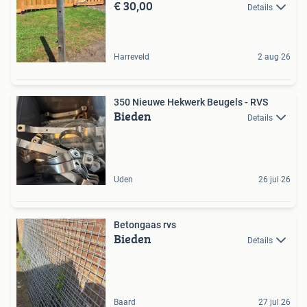
€ 30,00
Details
Harreveld
2 aug 26
350 Nieuwe Hekwerk Beugels - RVS
Bieden
Details
Uden
26 jul 26
Betongaas rvs
Bieden
Details
Baard
27 jul 26