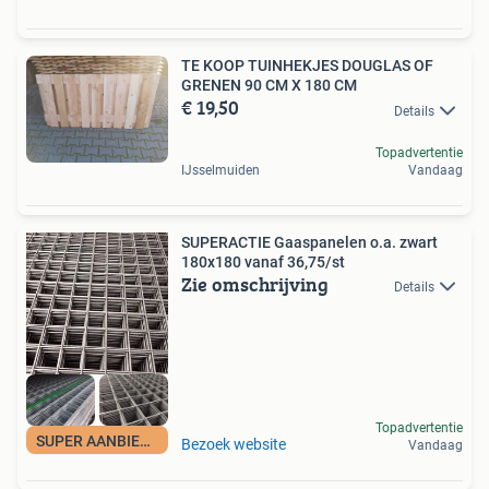
TE KOOP TUINHEKJES DOUGLAS OF
GRENEN 90 CM X 180 CM
€ 19,50
Details
Topadvertentie
IJsselmuiden
Vandaag
SUPERACTIE Gaaspanelen o.a. zwart
180x180 vanaf 36,75/st
Zie omschrijving
Details
Topadvertentie
SUPER AANBIEDING
Bezoek website
Vandaag