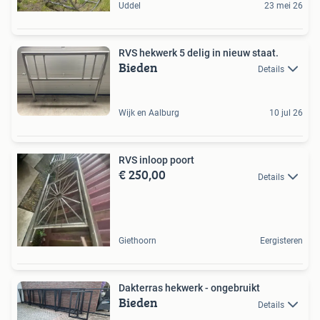
Uddel
23 mei 26
RVS hekwerk 5 delig in nieuw staat.
Bieden
Details
Wijk en Aalburg
10 jul 26
RVS inloop poort
€ 250,00
Details
Giethoorn
Eergisteren
Dakterras hekwerk - ongebruikt
Bieden
Details