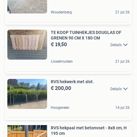
Woudenberg
21 jul 26
TE KOOP TUINHEKJES DOUGLAS OF
GRENEN 90 CM X 180 CM
€ 19,50
Details
IJsselmuiden
21 jul 26
RVS hekwerk met slot.
€ 200,00
Details
Hoogeveen
14 jul 26
RVS hekpaal met betonvoet - 8x8 cm, H
195 cm