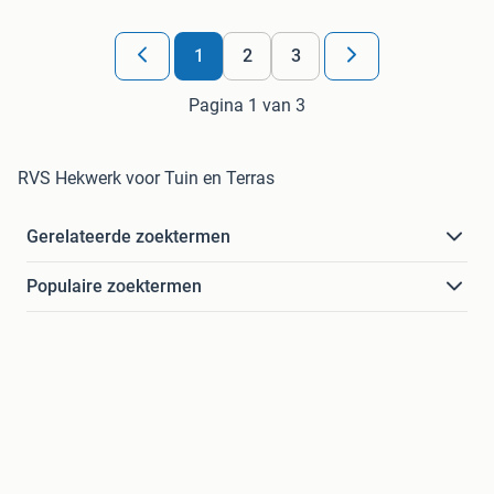
1
2
3
Pagina 1 van 3
RVS Hekwerk voor Tuin en Terras
Gerelateerde zoektermen
Populaire zoektermen