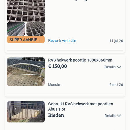
SUPER AANBIEDING
Bezoek website
11 jul 26
RVS hekwerk poortje 1890x860mm
€ 150,00
Details
Monster
6 mei 26
Gebruikt RVS hekwerk met poort en
Abus slot
Bieden
Details