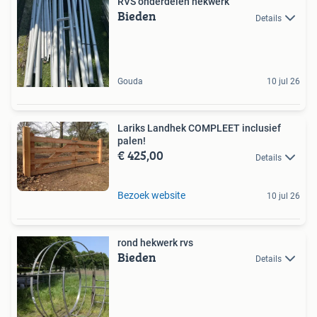
RVS onderdelen hekwerk
Bieden
Details
Gouda
10 jul 26
Lariks Landhek COMPLEET inclusief
palen!
€ 425,00
Details
Bezoek website
10 jul 26
rond hekwerk rvs
Bieden
Details