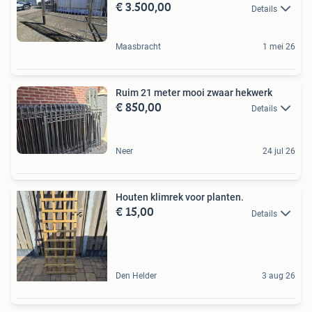
€ 3.500,00
Details
Maasbracht
1 mei 26
Ruim 21 meter mooi zwaar hekwerk
€ 850,00
Details
Neer
24 jul 26
Houten klimrek voor planten.
€ 15,00
Details
Den Helder
3 aug 26