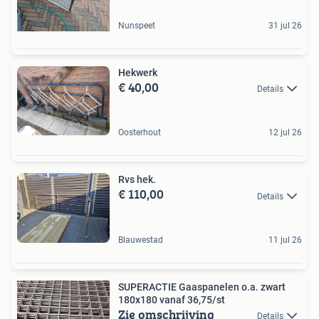
Nunspeet
31 jul 26
Hekwerk
€ 40,00
Details
Oosterhout
12 jul 26
Rvs hek.
€ 110,00
Details
Blauwestad
11 jul 26
SUPERACTIE Gaaspanelen o.a. zwart
180x180 vanaf 36,75/st
Zie omschrijving
Details