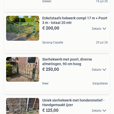
Geleen
16 jul 26
Enkelstaafs hekwerk compl 17 m + Poort
3 m - totaal 20 mtr
€ 200,00
Details
Sprang-Capelle
29 jul 26
Sierhekwerk met poort, diverse
afmetingen, 90 cm hoog
€ 250,00
Details
Neer
Eergisteren
Uniek sierhekwerk met hondenmotief -
Handgemaakt ijzer
€ 125,00
Details