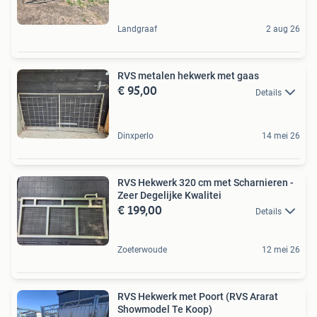
Landgraaf
2 aug 26
RVS metalen hekwerk met gaas
€ 95,00
Details
Dinxperlo
14 mei 26
RVS Hekwerk 320 cm met Scharnieren -
Zeer Degelijke Kwalitei
€ 199,00
Details
Zoeterwoude
12 mei 26
RVS Hekwerk met Poort (RVS Ararat
Showmodel Te Koop)