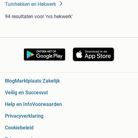
Tuinhekken en Hekwerk
94 resultaten
voor 'rvs hekwerk'
Blog
Marktplaats Zakelijk
Veilig en Succesvol
Help en Info
Voorwaarden
Privacyverklaring
Cookiebeleid