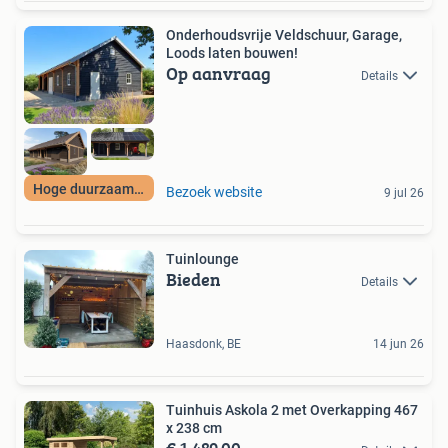
Onderhoudsvrije Veldschuur, Garage,
Loods laten bouwen!
Op aanvraag
Details
Hoge duurzaamheid
Bezoek website
9 jul 26
Tuinlounge
Bieden
Details
Haasdonk, BE
14 jun 26
Tuinhuis Askola 2 met Overkapping 467
x 238 cm