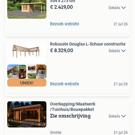
554 x 273 cm
€ 2.419,00
Details
Bezoek website
21 jul 26
Robuuste Douglas L-Schuur constructie
€ 8.329,00
Details
UNIEK!
Bezoek website
21 jul 26
Overkapping/Maatwerk
/Tuinhuis/Bouwpakket
Zie omschrijving
Details
Smilde
31 jul 26