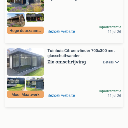
Topadvertentie
Hoge duurzaamheid
Bezoek website
11 jul 26
Tuinhuis Citroenvlinder 700x300 met
glasschuifwanden.
Zie omschrijving
Details
Topadvertentie
Mooi Maatwerk
Bezoek website
11 jul 26