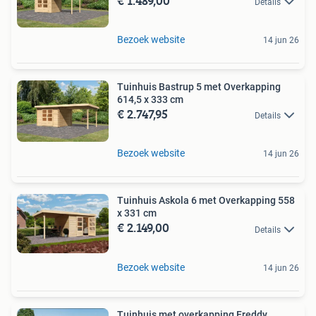
€ 1.489,00
Details
Bezoek website
14 jun 26
Tuinhuis Bastrup 5 met Overkapping
614,5 x 333 cm
€ 2.747,95
Details
Bezoek website
14 jun 26
Tuinhuis Askola 6 met Overkapping 558
x 331 cm
€ 2.149,00
Details
Bezoek website
14 jun 26
Tuinhuis met overkapping Freddy