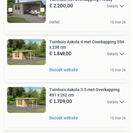
€ 2.200,00
Details
Oeffelt
10 mei 26
Tuinhuis Askola 4 met Overkapping 554
x 238 cm
€ 1.849,00
Details
Bezoek website
10 mei 26
Tuinhuis Askola 3.5 met Overkapping
491 x 262 cm
€ 1.709,00
Details
Bezoek website
10 mei 26