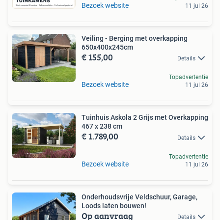
Bezoek website
11 jul 26
Veiling - Berging met overkapping
650x400x245cm
€ 155,00
Details
Topadvertentie
Bezoek website
11 jul 26
Tuinhuis Askola 2 Grijs met Overkapping
467 x 238 cm
€ 1.789,00
Details
Topadvertentie
Bezoek website
11 jul 26
Onderhoudsvrije Veldschuur, Garage,
Loods laten bouwen!
Op aanvraag
Details