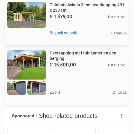
Tuinhuis Askola 3 met overkapping 491
x 238 cm
€ 1.579,00
Details
Bezoek website
10 mei 26
Overkapping met tuinkamer en een
berging
€ 15.500,00
Details
Zwolle
21 jul 26