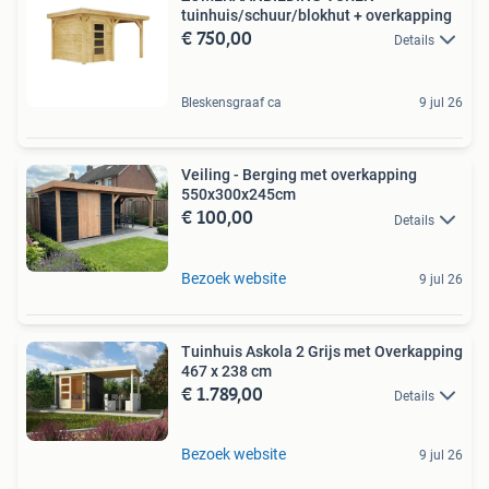
tuinhuis/schuur/blokhut + overkapping
€ 750,00
Details
Bleskensgraaf ca
9 jul 26
Veiling - Berging met overkapping
550x300x245cm
€ 100,00
Details
Bezoek website
9 jul 26
Tuinhuis Askola 2 Grijs met Overkapping
467 x 238 cm
€ 1.789,00
Details
Bezoek website
9 jul 26