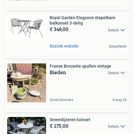
Royal Garden Elegance stapelbare
balkonset 3-delig
€ 349,00
Details
Bezoek website
Eergisteren
Franse Brocante spullen vintage
Bieden
Details
Groot-Ammers
4 aug 26
Smeedijzeren tuinset
€ 175,00
Details