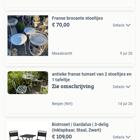
Franse brocante stoeltjes
€ 70,00
Details
Maasbracht
9 jul 26
antieke franse tuinset van 2 stoeltjes en
1 tafeltje
Zie omschrijving
Details
Bergen (NH)
14 jul 26
Bistroset | Gardalux | 3-delig
(Inklapbaar, Staal, Zwart)
€ 109,00
Details