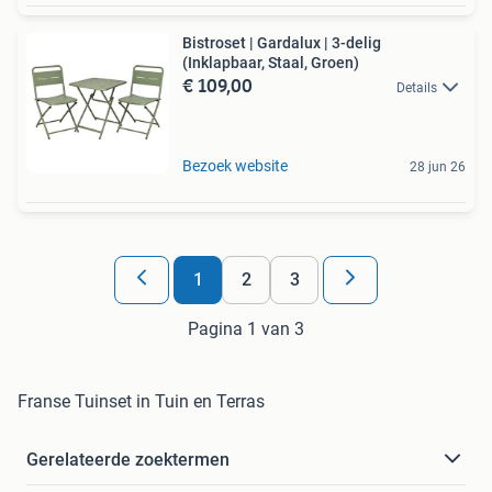
Bistroset | Gardalux | 3-delig
(Inklapbaar, Staal, Groen)
€ 109,00
Details
Bezoek website
28 jun 26
1
2
3
Pagina 1 van 3
Franse Tuinset in Tuin en Terras
Gerelateerde zoektermen