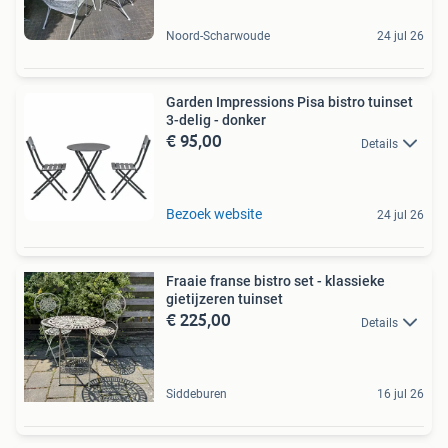
Noord-Scharwoude
24 jul 26
Garden Impressions Pisa bistro tuinset
3-delig - donker
€ 95,00
Details
Bezoek website
24 jul 26
Fraaie franse bistro set - klassieke
gietijzeren tuinset
€ 225,00
Details
Siddeburen
16 jul 26