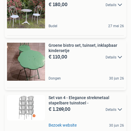
€ 180,00
Details
Budel
27 mei 26
Groene bistro set, tuinset, inklapbaar
kindersetje
€ 110,00
Details
Dongen
30 jun 26
Set van 4 - Elegance strekmetaal
stapelbare tuinstoel -
€ 1.269,00
Details
Bezoek website
30 jun 26