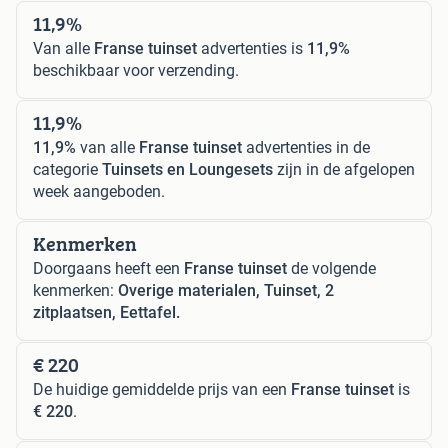
11,9%
Van alle
Franse tuinset
advertenties is
11,9%
beschikbaar voor verzending.
11,9%
11,9%
van alle
Franse tuinset
advertenties in de
categorie
Tuinsets en Loungesets
zijn in de afgelopen
week aangeboden.
Kenmerken
Doorgaans heeft een
Franse tuinset
de volgende
kenmerken:
Overige materialen, Tuinset, 2
zitplaatsen, Eettafel.
€ 220
De huidige gemiddelde prijs van een
Franse tuinset
is
€ 220
.