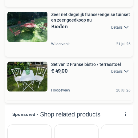
Zeer net degelijk franse/engelse tuinset
en zeer goedkoop nu
Bieden
Details
Wildervank
21 jul 26
Set van 2 Franse bistro / terrasstoel
€ 49,00
Details
Hoogeveen
20 jul 26