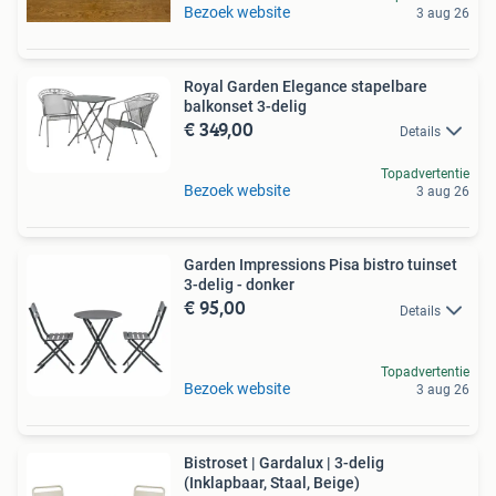
Bezoek website
3 aug 26
Royal Garden Elegance stapelbare
balkonset 3-delig
€ 349,00
Details
Topadvertentie
Bezoek website
3 aug 26
Garden Impressions Pisa bistro tuinset
3-delig - donker
€ 95,00
Details
Topadvertentie
Bezoek website
3 aug 26
Bistroset | Gardalux | 3-delig
(Inklapbaar, Staal, Beige)