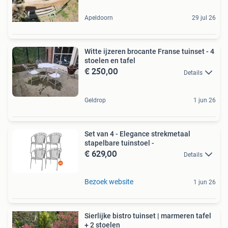
Apeldoorn
29 jul 26
Witte ijzeren brocante Franse tuinset - 4
stoelen en tafel
€ 250,00
Details
Geldrop
1 jun 26
Set van 4 - Elegance strekmetaal
stapelbare tuinstoel -
€ 629,00
Details
Bezoek website
1 jun 26
Sierlijke bistro tuinset | marmeren tafel
+ 2 stoelen