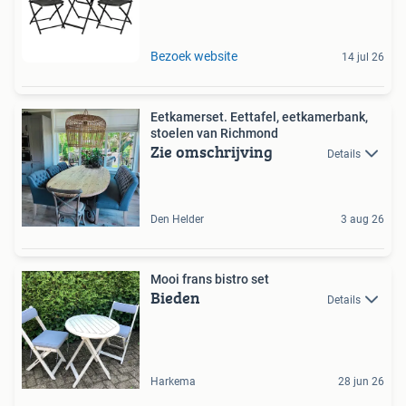
Bezoek website
14 jul 26
Eetkamerset. Eettafel, eetkamerbank,
stoelen van Richmond
Zie omschrijving
Details
Den Helder
3 aug 26
Mooi frans bistro set
Bieden
Details
Harkema
28 jun 26