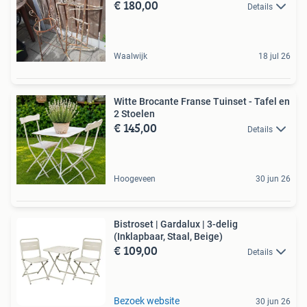
€ 180,00
Details
Waalwijk
18 jul 26
Witte Brocante Franse Tuinset - Tafel en
2 Stoelen
€ 145,00
Details
Hoogeveen
30 jun 26
Bistroset | Gardalux | 3-delig
(Inklapbaar, Staal, Beige)
€ 109,00
Details
Bezoek website
30 jun 26