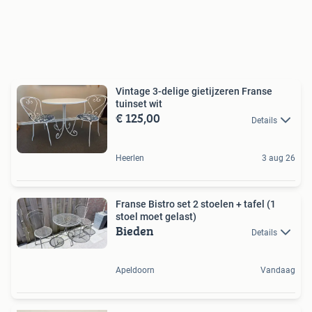
Vintage 3-delige gietijzeren Franse
tuinset wit
€ 125,00
Details
Heerlen
3 aug 26
Franse Bistro set 2 stoelen + tafel (1
stoel moet gelast)
Bieden
Details
Apeldoorn
Vandaag