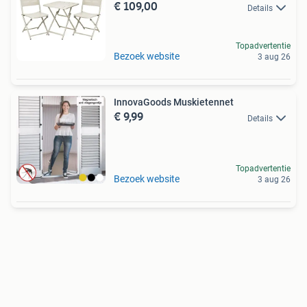
€ 109,00
Details
Topadvertentie
Bezoek website
3 aug 26
InnovaGoods Muskietennet
€ 9,99
Details
Topadvertentie
Bezoek website
3 aug 26