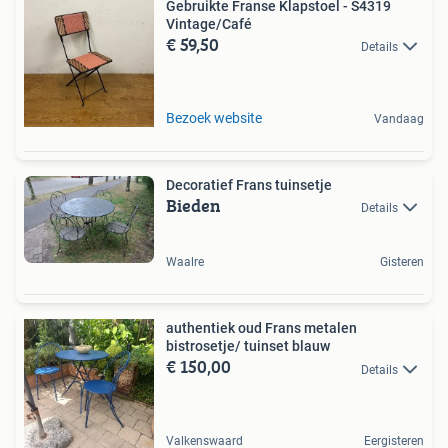
Gebruikte Franse Klapstoel - S4319
Vintage/Café
€ 59,50
Details
Bezoek website
Vandaag
Decoratief Frans tuinsetje
Bieden
Details
Waalre
Gisteren
authentiek oud Frans metalen
bistrosetje/ tuinset blauw
€ 150,00
Details
Valkenswaard
Eergisteren