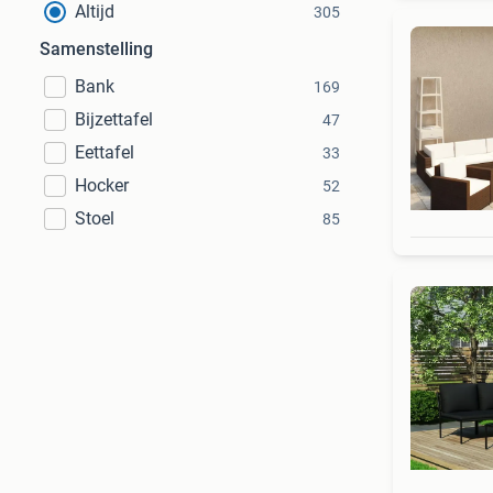
Altijd
305
Samenstelling
Bank
169
Bijzettafel
47
Eettafel
33
Hocker
52
Stoel
85