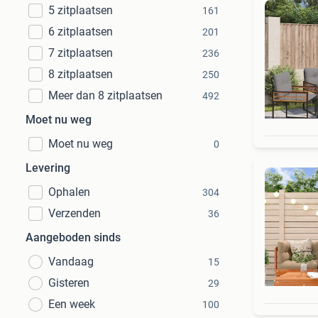
5 zitplaatsen
161
6 zitplaatsen
201
7 zitplaatsen
236
8 zitplaatsen
250
Meer dan 8 zitplaatsen
492
Moet nu weg
Moet nu weg
0
Levering
Ophalen
304
Verzenden
36
Aangeboden sinds
Vandaag
15
Gisteren
29
Een week
100