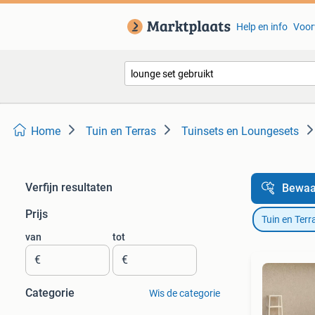
Help en info
Voor
Home
Tuin en Terras
Tuinsets en Loungesets
Verfijn resultaten
Bewaa
Prijs
Tuin en Terr
van
tot
€
€
Categorie
Wis de categorie