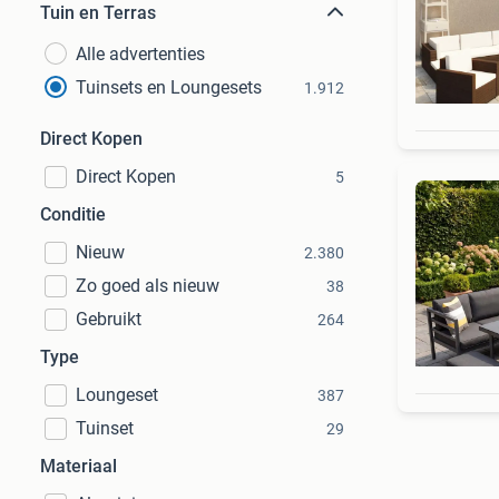
Tuin en Terras
Alle advertenties
Tuinsets en Loungesets
1.912
Direct Kopen
Direct Kopen
5
Conditie
Nieuw
2.380
Zo goed als nieuw
38
Gebruikt
264
Type
Loungeset
387
Tuinset
29
Materiaal