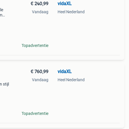
€ 240,99
vidaXL
le
Vandaag
Heel Nederland
im
 en
Topadvertentie
€ 760,99
vidaXL
Vandaag
Heel Nederland
 stijl
jn
Topadvertentie