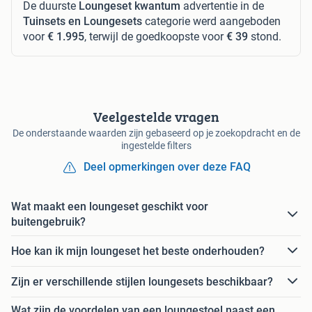
De duurste
Loungeset kwantum
advertentie in de
Tuinsets en Loungesets
categorie werd aangeboden
voor
€ 1.995
, terwijl de goedkoopste voor
€ 39
stond.
Veelgestelde vragen
De onderstaande waarden zijn gebaseerd op je zoekopdracht en de
ingestelde filters
Deel opmerkingen over deze FAQ
Wat maakt een loungeset geschikt voor
buitengebruik?
Hoe kan ik mijn loungeset het beste onderhouden?
Zijn er verschillende stijlen loungesets beschikbaar?
Wat zijn de voordelen van een loungestoel naast een