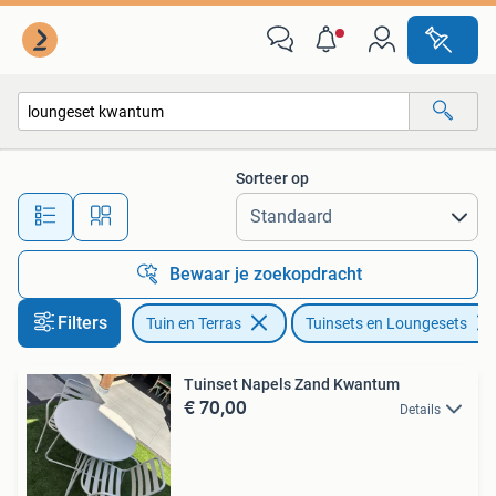
Tuinsets en Loungesets
Sorteer op
Alle afstanden…
Bewaar je zoekopdracht
Filters
Tuin en Terras
Tuinsets en Loungesets
Tuinset Napels Zand Kwantum
€ 70,00
Details