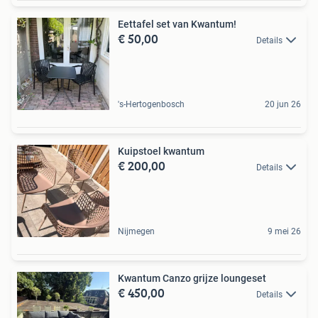
Eettafel set van Kwantum!
€ 50,00
Details
's-Hertogenbosch
20 jun 26
Kuipstoel kwantum
€ 200,00
Details
Nijmegen
9 mei 26
Kwantum Canzo grijze loungeset
€ 450,00
Details