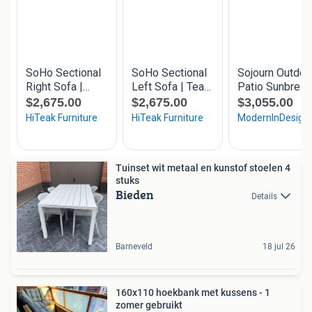
Tuinset wit metaal en kunstof stoelen 4
stuks
Bieden
Details
Barneveld
18 jul 26
160x110 hoekbank met kussens - 1
zomer gebruikt