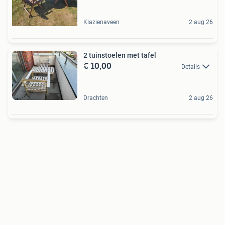
Klazienaveen
2 aug 26
2 tuinstoelen met tafel
€ 10,00
Details
Drachten
2 aug 26