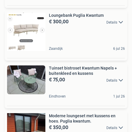
Loungebank Puglia Kwantum
€ 300,00
Details
Zaandijk
6 jul 26
Tuinset bistroset Kwantum Napels +
buitenkleed en kussens
€ 75,00
Details
Eindhoven
1 jul 26
Moderne loungeset met kussens en
hoes. Puglia kwantum.
€ 350,00
Details