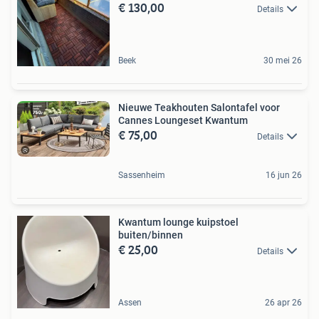
€ 130,00
Details
Beek
30 mei 26
Nieuwe Teakhouten Salontafel voor
Cannes Loungeset Kwantum
€ 75,00
Details
Sassenheim
16 jun 26
Kwantum lounge kuipstoel
buiten/binnen
€ 25,00
Details
Assen
26 apr 26