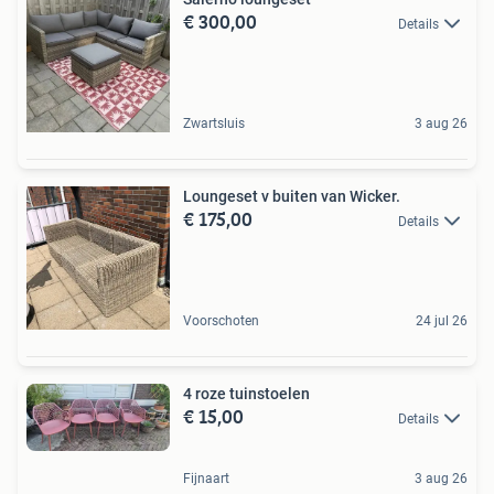
€ 300,00
Details
Zwartsluis
3 aug 26
Loungeset v buiten van Wicker.
€ 175,00
Details
Voorschoten
24 jul 26
4 roze tuinstoelen
€ 15,00
Details
Fijnaart
3 aug 26