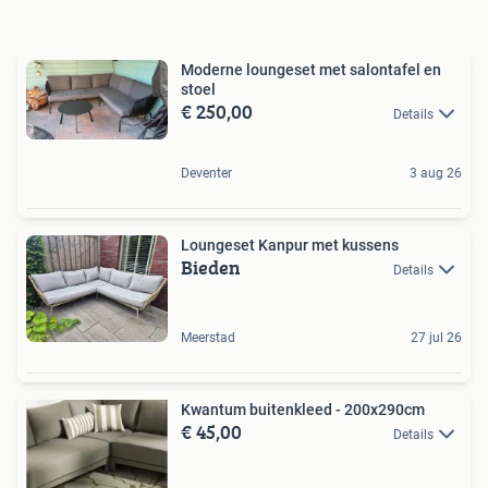
Moderne loungeset met salontafel en
stoel
€ 250,00
Details
Deventer
3 aug 26
Loungeset Kanpur met kussens
Bieden
Details
Meerstad
27 jul 26
Kwantum buitenkleed - 200x290cm
€ 45,00
Details