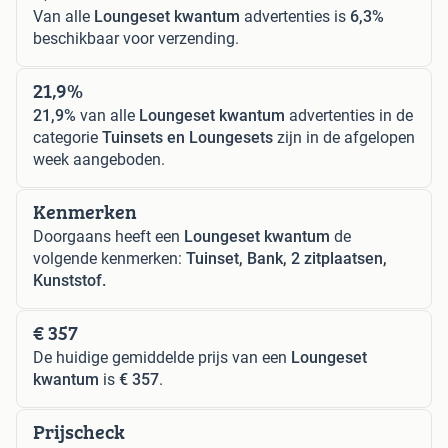
Van alle
Loungeset kwantum
advertenties is
6,3%
beschikbaar voor verzending.
21,9%
21,9%
van alle
Loungeset kwantum
advertenties in de
categorie
Tuinsets en Loungesets
zijn in de afgelopen
week aangeboden.
Kenmerken
Doorgaans heeft een
Loungeset kwantum
de
volgende kenmerken:
Tuinset, Bank, 2 zitplaatsen,
Kunststof.
€ 357
De huidige gemiddelde prijs van een
Loungeset
kwantum
is
€ 357
.
Prijscheck