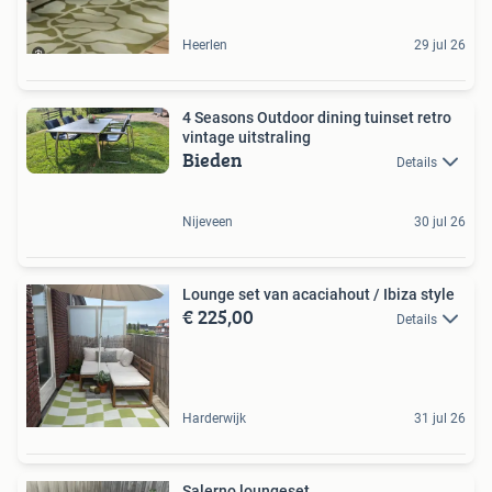
Heerlen
29 jul 26
4 Seasons Outdoor dining tuinset retro
vintage uitstraling
Bieden
Details
Nijeveen
30 jul 26
Lounge set van acaciahout / Ibiza style
€ 225,00
Details
Harderwijk
31 jul 26
Salerno loungeset