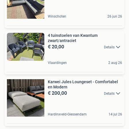
Winschoten
26 jun 26
4 tuinstoelen van Kwantum
zwart/antraciet
€ 20,00
Details
Vlaardingen
2 aug 26
Karwei Jules Loungeset - Comfortabel
en Modern
€ 200,00
Details
Hardinxveld-Giessendam
14 jul 26