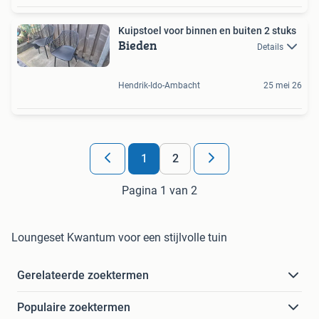
Kuipstoel voor binnen en buiten 2 stuks
Bieden
Details
Hendrik-Ido-Ambacht
25 mei 26
1
2
Pagina 1 van 2
Loungeset Kwantum voor een stijlvolle tuin
Gerelateerde zoektermen
Populaire zoektermen