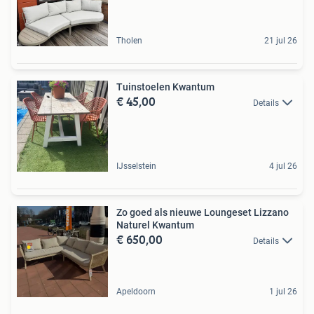
Tholen
21 jul 26
Tuinstoelen Kwantum
€ 45,00
Details
IJsselstein
4 jul 26
Zo goed als nieuwe Loungeset Lizzano
Naturel Kwantum
€ 650,00
Details
Apeldoorn
1 jul 26