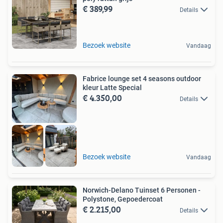
€ 389,99
Details
Bezoek website
Vandaag
Fabrice lounge set 4 seasons outdoor
kleur Latte Special
€ 4.350,00
Details
4 Seasons Outdoor
Bezoek website
Vandaag
Norwich-Delano Tuinset 6 Personen -
Polystone, Gepoedercoat
€ 2.215,00
Details