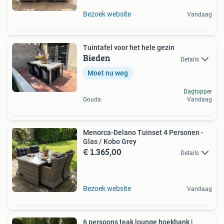
Bezoek website
Vandaag
Tuintafel voor het hele gezin
Bieden
Details
Moet nu weg
Dagtopper
Gouda
Vandaag
Menorca-Delano Tuinset 4 Personen -
Glas / Kobo Grey
€ 1.365,00
Details
Bezoek website
Vandaag
6 persoons teak lounge hoekbank |