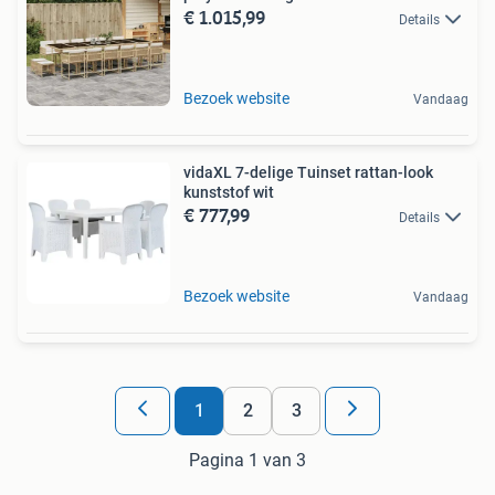
€ 1.015,99
Details
Bezoek website
Vandaag
vidaXL 7-delige Tuinset rattan-look
kunststof wit
€ 777,99
Details
Bezoek website
Vandaag
1
2
3
Pagina 1 van 3