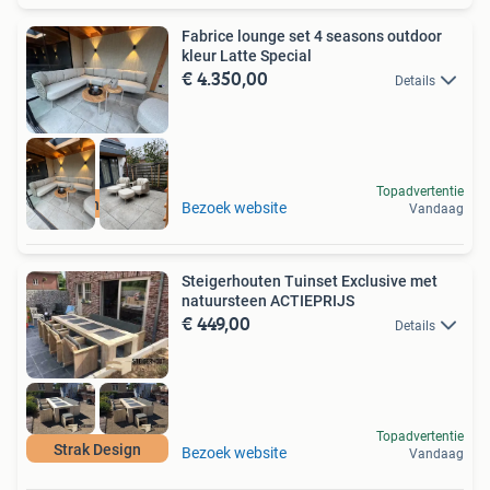
Fabrice lounge set 4 seasons outdoor
kleur Latte Special
€ 4.350,00
Details
Topadvertentie
4 Seasons Outdoor
Bezoek website
Vandaag
Steigerhouten Tuinset Exclusive met
natuursteen ACTIEPRIJS
€ 449,00
Details
Topadvertentie
Strak Design
Bezoek website
Vandaag