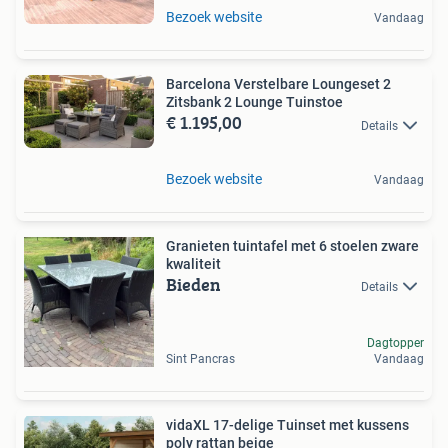
Bezoek website
Vandaag
Barcelona Verstelbare Loungeset 2
Zitsbank 2 Lounge Tuinstoe
€ 1.195,00
Details
Bezoek website
Vandaag
Granieten tuintafel met 6 stoelen zware
kwaliteit
Bieden
Details
Dagtopper
Sint Pancras
Vandaag
vidaXL 17-delige Tuinset met kussens
poly rattan beige