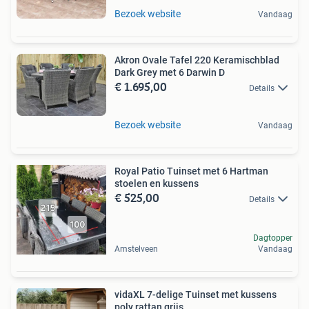
Bezoek website
Vandaag
Akron Ovale Tafel 220 Keramischblad
Dark Grey met 6 Darwin D
€ 1.695,00
Details
Bezoek website
Vandaag
Royal Patio Tuinset met 6 Hartman
stoelen en kussens
€ 525,00
Details
Dagtopper
Amstelveen
Vandaag
vidaXL 7-delige Tuinset met kussens
poly rattan grijs