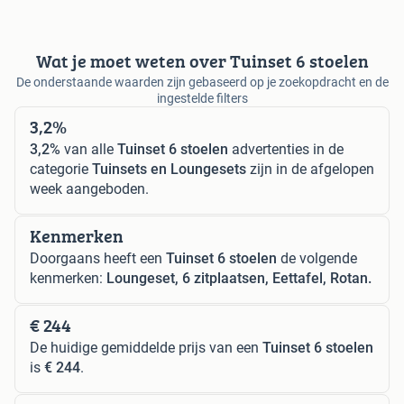
Wat je moet weten over Tuinset 6 stoelen
De onderstaande waarden zijn gebaseerd op je zoekopdracht en de
ingestelde filters
3,2%
3,2%
van alle
Tuinset 6 stoelen
advertenties in de
categorie
Tuinsets en Loungesets
zijn in de afgelopen
week aangeboden.
Kenmerken
Doorgaans heeft een
Tuinset 6 stoelen
de volgende
kenmerken:
Loungeset, 6 zitplaatsen, Eettafel, Rotan.
€ 244
De huidige gemiddelde prijs van een
Tuinset 6 stoelen
is
€ 244
.