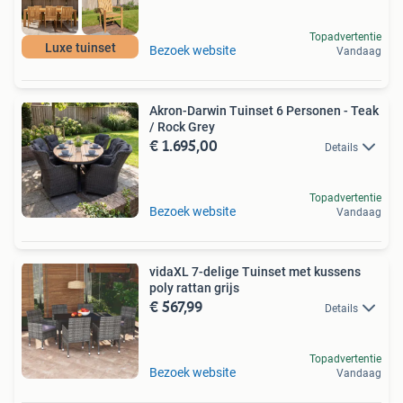
Topadvertentie
Luxe tuinset
Bezoek website
Vandaag
Akron-Darwin Tuinset 6 Personen - Teak
/ Rock Grey
€ 1.695,00
Details
Topadvertentie
Bezoek website
Vandaag
vidaXL 7-delige Tuinset met kussens
poly rattan grijs
€ 567,99
Details
Topadvertentie
Bezoek website
Vandaag