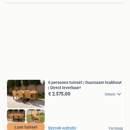
6 persoons tuinset | Duurzaam teakhout
| Direct leverbaar!
€ 2.575,00
Details
Luxe tuinset
Bezoek website
Vandaag