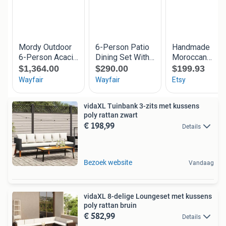
vidaXL Tuinbank 3-zits met kussens
poly rattan zwart
€ 198,99
Details
Bezoek website
Vandaag
vidaXL 8-delige Loungeset met kussens
poly rattan bruin
€ 582,99
Details