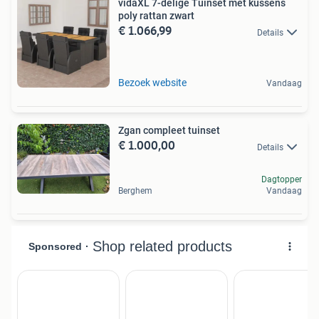
vidaXL 7-delige Tuinset met kussens
poly rattan zwart
€ 1.066,99
Details
Bezoek website
Vandaag
Zgan compleet tuinset
€ 1.000,00
Details
Dagtopper
Berghem
Vandaag