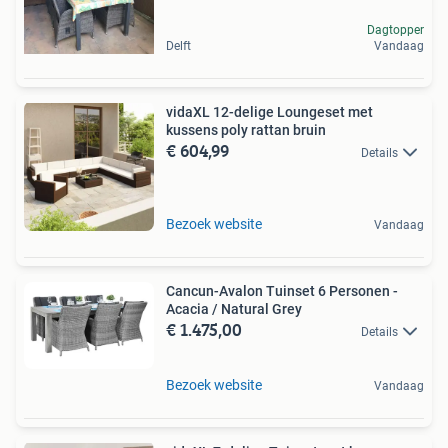
Dagtopper
Delft
Vandaag
vidaXL 12-delige Loungeset met
kussens poly rattan bruin
€ 604,99
Details
Bezoek website
Vandaag
Cancun-Avalon Tuinset 6 Personen -
Acacia / Natural Grey
€ 1.475,00
Details
Bezoek website
Vandaag