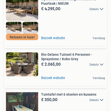
Puurteak | NIEUW
€ 4.295,00
Details
Relaxen in luxe!
Bezoek website
Vandaag
Rio-Delano Tuinset 6 Personen -
Spraystone / Kobo Grey
€ 2.065,00
Details
Bezoek website
Vandaag
Tuintafel met 6 stoelen en kussens
€ 350,00
Details