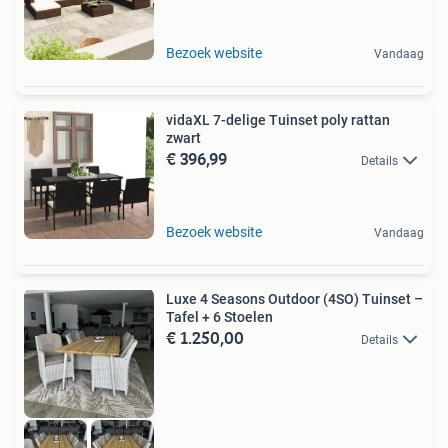
Bezoek website
Vandaag
vidaXL 7-delige Tuinset poly rattan
zwart
€ 396,99
Details
Bezoek website
Vandaag
Luxe 4 Seasons Outdoor (4SO) Tuinset –
Tafel + 6 Stoelen
€ 1.250,00
Details