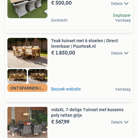
€ 500,00
Details
Dagtopper
Dordrecht
Vandaag
Teak tuinset met 6 stoelen | Direct
leverbaar | Puurteak.nl
€ 1.850,00
Details
ONTSPANNEN IN LUXE
Bezoek website
Vandaag
vidaXL 7-delige Tuinset met kussens
poly rattan grijs
€ 567,99
Details