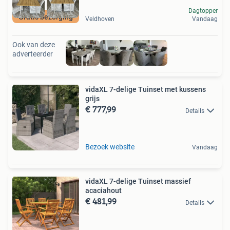
Dagtopper
Gratis bezorging
Veldhoven
Vandaag
Ook van deze
adverteerder
vidaXL 7-delige Tuinset met kussens
grijs
€ 777,99
Details
Bezoek website
Vandaag
vidaXL 7-delige Tuinset massief
acaciahout
€ 481,99
Details