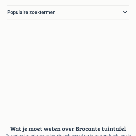
Populaire zoektermen
Wat je moet weten over Brocante tuintafel
De onderstaande waarden zijn gebaseerd op je zoekopdracht en de