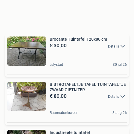
Brocante Tuintafel 120x80 cm
€ 30,00
Details
Lelystad
30 jul 26
BISTROTAFELTJE TAFEL TUINTAFELTJE
ZWAAR GIETIJZER
€ 80,00
Details
Raamsdonksveer
3 aug 26
Industrieele tuintafel