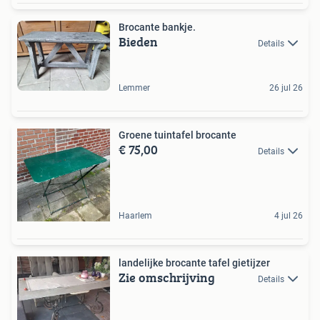
Brocante bankje.
Bieden
Details
Lemmer
26 jul 26
Groene tuintafel brocante
€ 75,00
Details
Haarlem
4 jul 26
landelijke brocante tafel gietijzer
Zie omschrijving
Details