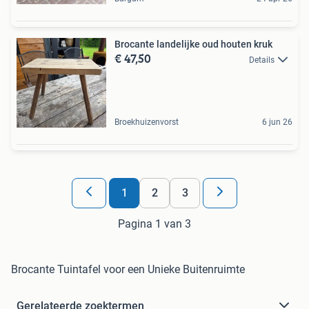
Brocante landelijke oud houten kruk
€ 47,50
Details
Broekhuizenvorst
6 jun 26
1
2
3
Pagina 1 van 3
Brocante Tuintafel voor een Unieke Buitenruimte
Gerelateerde zoektermen