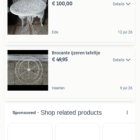
€ 100,00
Details
Ede
12 jul 26
Brocante ijzeren tafeltje
€ 49,95
Details
Heerlen
9 jul 26