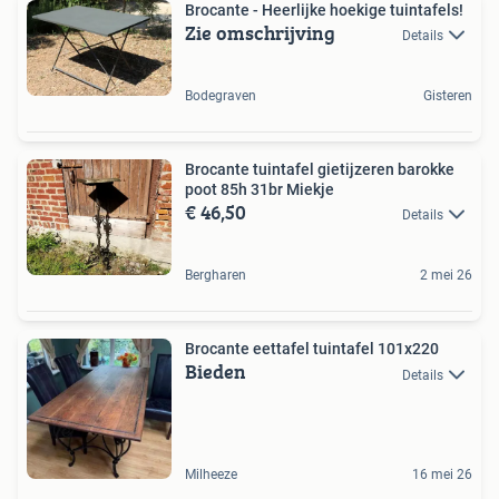
Brocante - Heerlijke hoekige tuintafels!
Zie omschrijving
Details
Bodegraven
Gisteren
Brocante tuintafel gietijzeren barokke
poot 85h 31br Miekje
€ 46,50
Details
Bergharen
2 mei 26
Brocante eettafel tuintafel 101x220
Bieden
Details
Milheeze
16 mei 26