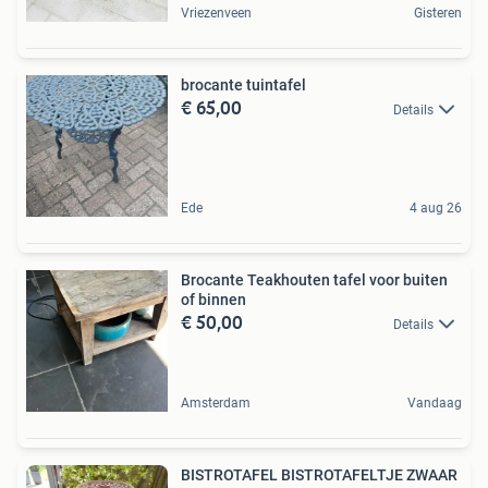
Vriezenveen
Gisteren
brocante tuintafel
€ 65,00
Details
Ede
4 aug 26
Brocante Teakhouten tafel voor buiten
of binnen
€ 50,00
Details
Amsterdam
Vandaag
BISTROTAFEL BISTROTAFELTJE ZWAAR