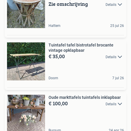
Zie omschrijving
Details
Hattem
25 jul 26
Tuintafel tafel bistrotafel brocante
vintage opklapbaar
€ 35,00
Details
Doorn
7 jul 26
Oude markttafels tuintafels inklapbaar
€ 100,00
Details
Burgum
24 apr 26