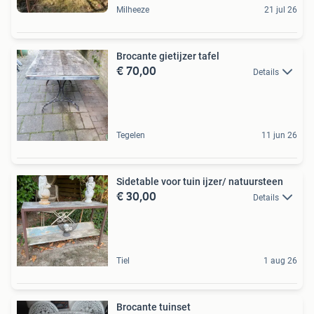
Milheeze
21 jul 26
Brocante gietijzer tafel
€ 70,00
Details
Tegelen
11 jun 26
Sidetable voor tuin ijzer/ natuursteen
€ 30,00
Details
Tiel
1 aug 26
Brocante tuinset