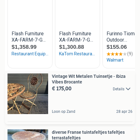
Vintage Wit Metalen Tuinsetje - Ibiza
Vibes Brocante
€ 175,00
Details
Loon op Zand
28 apr 26
diverse Franse tuintafeltjes tafeltjes
terrastafeltjes