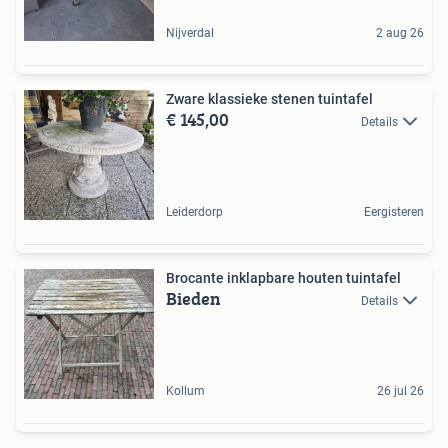
Nijverdal
2 aug 26
Zware klassieke stenen tuintafel
€ 145,00
Details
Leiderdorp
Eergisteren
Brocante inklapbare houten tuintafel
Bieden
Details
Kollum
26 jul 26