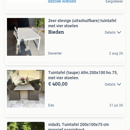
Bezoek website
Eergisteren
Zeer stevige (uitschuifbare) tuintafel
met vier stoelen
Bieden
Details
Deventer
2 aug 26
Tuintafel (taupe) Afm.200x100 ho.75,
met vier stoelen.
€ 400,00
Details
Ede
31 jul 26
vidaXL Tuintafel 200x100x75 cm
massief acaciahout