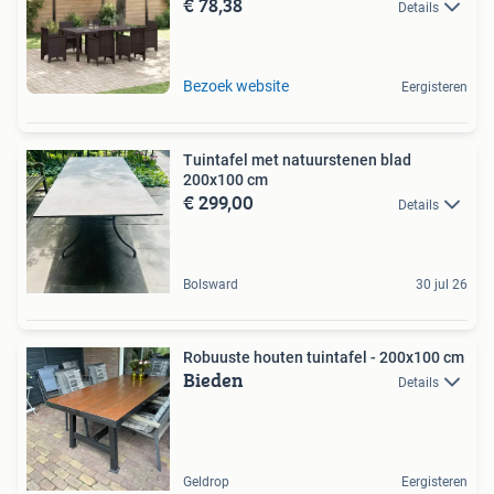
€ 78,38
Details
Bezoek website
Eergisteren
Tuintafel met natuurstenen blad
200x100 cm
€ 299,00
Details
Bolsward
30 jul 26
Robuuste houten tuintafel - 200x100 cm
Bieden
Details
Geldrop
Eergisteren