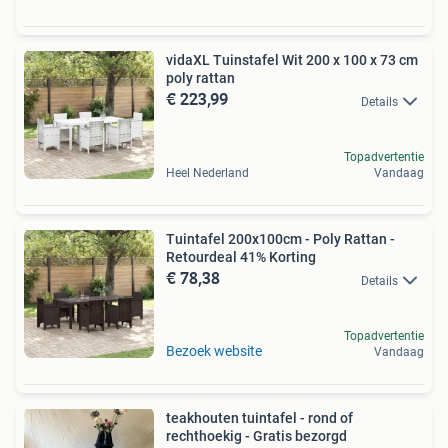
vidaXL Tuinstafel Wit 200 x 100 x 73 cm
poly rattan
€ 223,99
Details
Topadvertentie
Heel Nederland
Vandaag
Tuintafel 200x100cm - Poly Rattan -
Retourdeal 41% Korting
€ 78,38
Details
Topadvertentie
Bezoek website
Vandaag
teakhouten tuintafel - rond of
rechthoekig - Gratis bezorgd