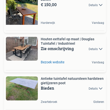
€ 150,00
Details
Harderwijk
Vandaag
Houten eettafel op maat | Douglas
Tuintafel / Industrieel
Zie omschrijving
Details
Bezoek website
Vandaag
Antieke tuintafel natuursteen hardsteen
gietijzeren poot
Bieden
Details
Zwartebroek
Gisteren