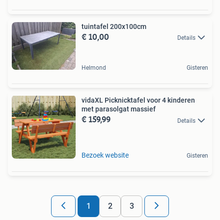
tuintafel 200x100cm
€ 10,00
Details
Helmond
Gisteren
vidaXL Picknicktafel voor 4 kinderen
met parasolgat massief
€ 159,99
Details
Bezoek website
Gisteren
1
2
3