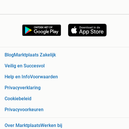
Blog
Marktplaats Zakelijk
Veilig en Succesvol
Help en Info
Voorwaarden
Privacyverklaring
Cookiebeleid
Privacyvoorkeuren
Over Marktplaats
Werken bij