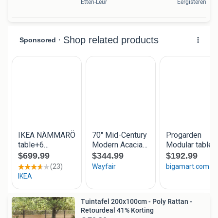
Etten-Leur
Eergisteren
Tuintafel 200x100cm - Poly Rattan -
Retourdeal 41% Korting