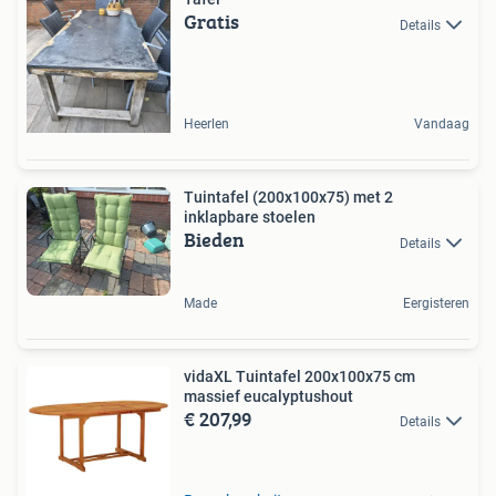
Gratis
Details
Heerlen
Vandaag
Tuintafel (200x100x75) met 2
inklapbare stoelen
Bieden
Details
Made
Eergisteren
vidaXL Tuintafel 200x100x75 cm
massief eucalyptushout
€ 207,99
Details