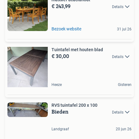
€ 243,99
Details
Bezoek website
31 jul 26
Tuintafel met houten blad
€ 30,00
Details
Heeze
Gisteren
RVS tuintafel 200 x 100
Bieden
Details
Landgraaf
20 jun 26