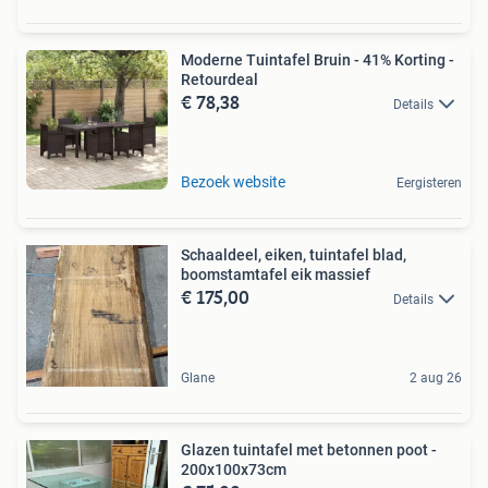
Moderne Tuintafel Bruin - 41% Korting -
Retourdeal
€ 78,38
Details
Bezoek website
Eergisteren
Schaaldeel, eiken, tuintafel blad,
boomstamtafel eik massief
€ 175,00
Details
Glane
2 aug 26
Glazen tuintafel met betonnen poot -
200x100x73cm