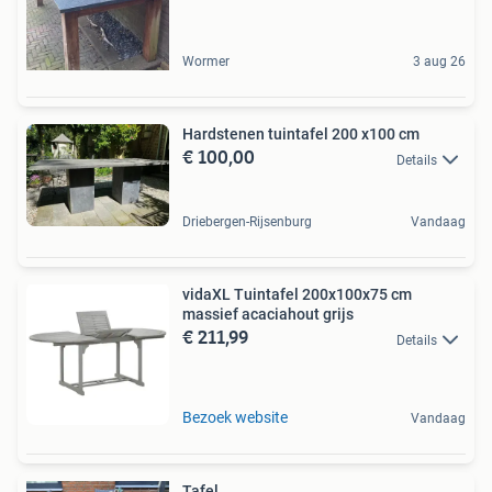
Wormer
3 aug 26
Hardstenen tuintafel 200 x100 cm
€ 100,00
Details
Driebergen-Rijsenburg
Vandaag
vidaXL Tuintafel 200x100x75 cm
massief acaciahout grijs
€ 211,99
Details
Bezoek website
Vandaag
Tafel