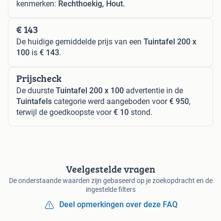
kenmerken:
Rechthoekig, Hout.
€ 143
De huidige gemiddelde prijs van een
Tuintafel 200 x
100
is
€ 143
.
Prijscheck
De duurste
Tuintafel 200 x 100
advertentie in de
Tuintafels
categorie werd aangeboden voor
€ 950
,
terwijl de goedkoopste voor
€ 10
stond.
Veelgestelde vragen
De onderstaande waarden zijn gebaseerd op je zoekopdracht en de
ingestelde filters
Deel opmerkingen over deze FAQ