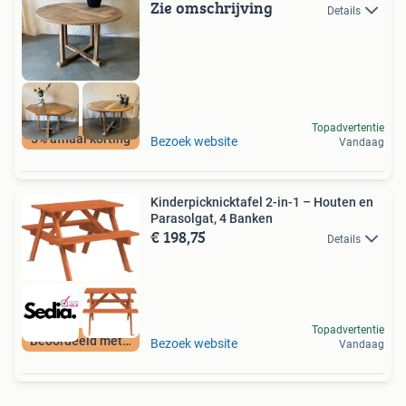
Zie omschrijving
Details
Topadvertentie
5% afhaal korting
Bezoek website
Vandaag
Kinderpicknicktafel 2-in-1 – Houten en
Parasolgat, 4 Banken
€ 198,75
Details
Topadvertentie
Beoordeeld met 9+
Bezoek website
Vandaag