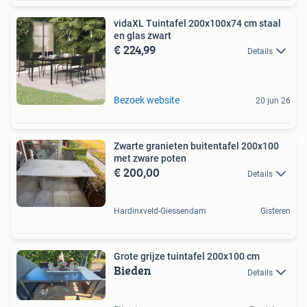
vidaXL Tuintafel 200x100x74 cm staal
en glas zwart
€ 224,99
Details
Bezoek website
20 jun 26
Zwarte granieten buitentafel 200x100
met zware poten
€ 200,00
Details
Hardinxveld-Giessendam
Gisteren
Grote grijze tuintafel 200x100 cm
Bieden
Details