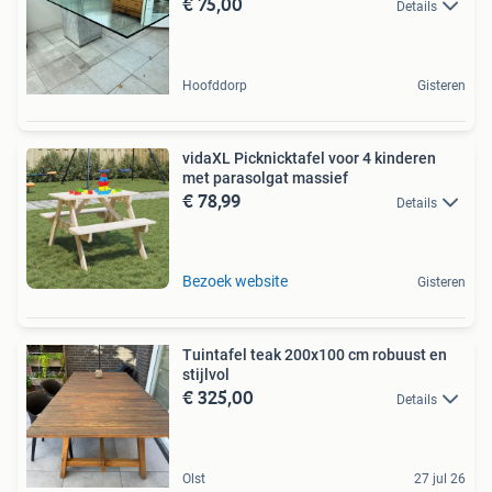
€ 75,00
Details
Hoofddorp
Gisteren
vidaXL Picknicktafel voor 4 kinderen
met parasolgat massief
€ 78,99
Details
Bezoek website
Gisteren
Tuintafel teak 200x100 cm robuust en
stijlvol
€ 325,00
Details
Olst
27 jul 26