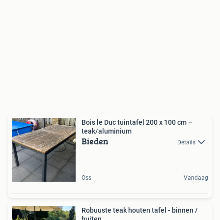
Bois le Duc tuintafel 200 x 100 cm –
teak/aluminium
Bieden
Details
Oss
Vandaag
Robuuste teak houten tafel - binnen /
buiten