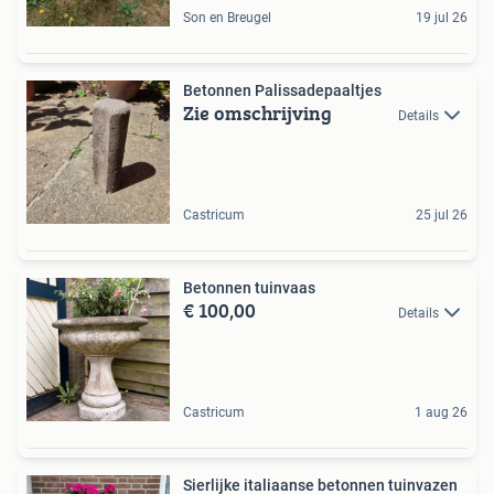
Son en Breugel
19 jul 26
Betonnen Palissadepaaltjes
Zie omschrijving
Details
Castricum
25 jul 26
Betonnen tuinvaas
€ 100,00
Details
Castricum
1 aug 26
Sierlijke italiaanse betonnen tuinvazen