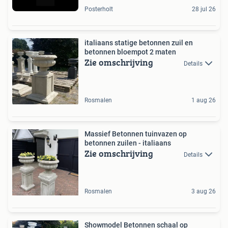
Posterholt
28 jul 26
italiaans statige betonnen zuil en
betonnen bloempot 2 maten
Zie omschrijving
Details
Rosmalen
1 aug 26
Massief Betonnen tuinvazen op
betonnen zuilen - italiaans
Zie omschrijving
Details
Rosmalen
3 aug 26
Showmodel Betonnen schaal op