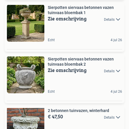
Sierpotten siervaas betonnen vazen
tuinvaas bloembak 1
Zie omschrijving
Details
Echt
4 jul 26
Sierpotten siervaas betonnen vazen
tuinvaas bloembak 2
Zie omschrijving
Details
Echt
4 jul 26
2 betonnen tuinvazen, winterhard
€ 47,50
Details