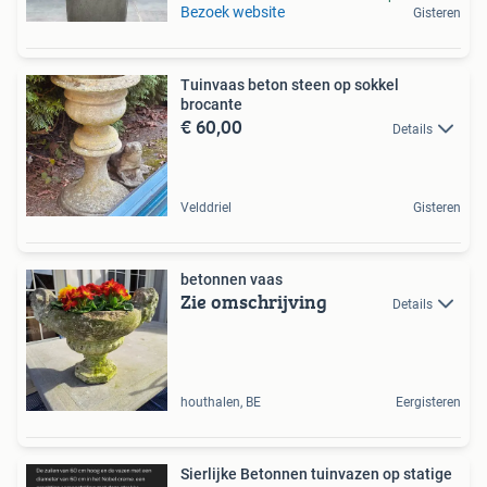
Bezoek website
Gisteren
Tuinvaas beton steen op sokkel
brocante
€ 60,00
Details
Velddriel
Gisteren
betonnen vaas
Zie omschrijving
Details
houthalen, BE
Eergisteren
Sierlijke Betonnen tuinvazen op statige