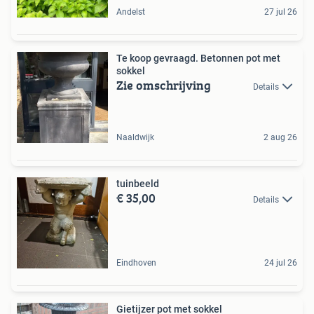
Andelst
27 jul 26
Te koop gevraagd. Betonnen pot met
sokkel
Zie omschrijving
Details
Naaldwijk
2 aug 26
tuinbeeld
€ 35,00
Details
Eindhoven
24 jul 26
Gietijzer pot met sokkel