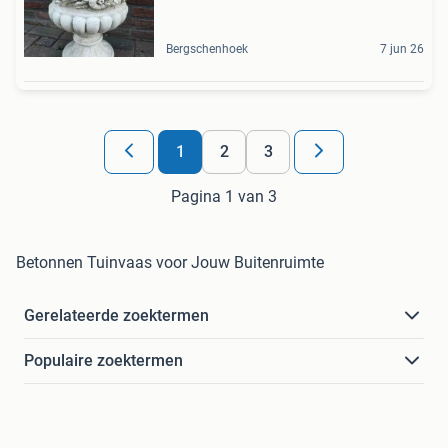
Bergschenhoek
7 jun 26
1
2
3
Pagina 1 van 3
Betonnen Tuinvaas voor Jouw Buitenruimte
Gerelateerde zoektermen
Populaire zoektermen