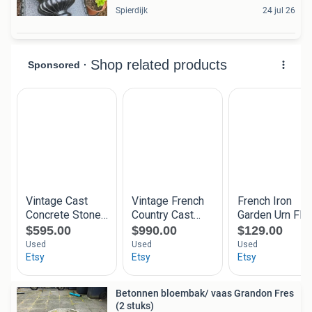
Spierdijk
24 jul 26
Betonnen bloembak/ vaas Grandon Fres
(2 stuks)