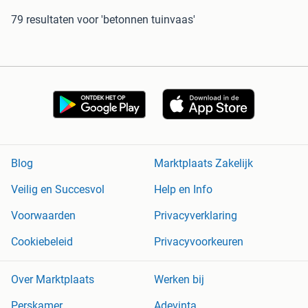
79 resultaten
voor 'betonnen tuinvaas'
Blog
Marktplaats Zakelijk
Veilig en Succesvol
Help en Info
Voorwaarden
Privacyverklaring
Cookiebeleid
Privacyvoorkeuren
Over Marktplaats
Werken bij
Perskamer
Adevinta