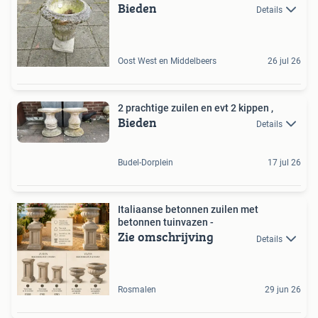
Bieden
Details
Oost West en Middelbeers
26 jul 26
2 prachtige zuilen en evt 2 kippen ,
Bieden
Details
Budel-Dorplein
17 jul 26
Italiaanse betonnen zuilen met
betonnen tuinvazen -
Zie omschrijving
Details
Rosmalen
29 jun 26