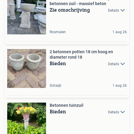
betonnen zuil - massief beton
Zie omschrijving
Details
Rosmalen
1 aug 26
2 betonnen potten 18 cm hoog en
diameter rond 18
Bieden
Details
Schaijk
1 aug 26
Betonnen tuinzuil
Bieden
Details