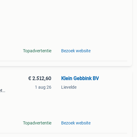
Topadvertentie
Bezoek website
€ 2.512,60
Klein Gebbink BV
1 aug 26
Lievelde
et
.
Topadvertentie
Bezoek website