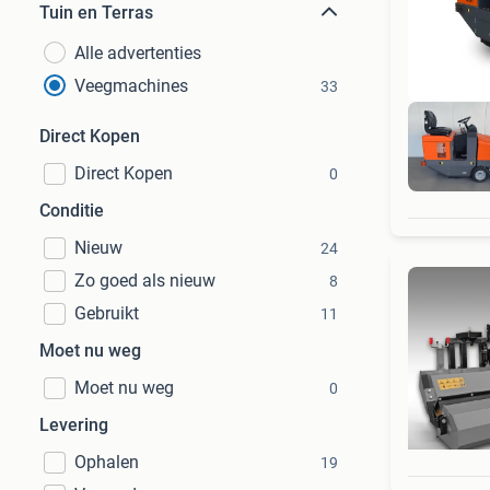
Tuin en Terras
Alle advertenties
Veegmachines
33
Direct Kopen
Direct Kopen
0
Conditie
Nieuw
24
Zo goed als nieuw
8
Gebruikt
11
Moet nu weg
Moet nu weg
0
Levering
Ophalen
19