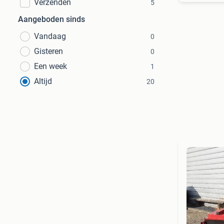
Verzenden
5
Aangeboden sinds
Vandaag
0
Gisteren
0
Een week
1
Altijd
20