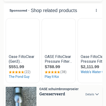
OASE schuimbronsproeier
Gereserveerd
Details