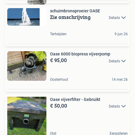
schuimbronsproeier OASE
Zie omschrijving
Details
Terheijden
9 jun 26
Oase 6000 biopress vijverpomp
€ 95,00
Details
Oosterhout
14 mei 26
Oase vijverfilter - Gebruikt
€ 50,00
Details
Olst
Eergisteren