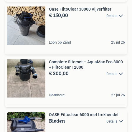
Oase FiltoClear 30000 Vijverfilter
€ 150,00
Details
Loon op Zand
25 jul 26
Complete filterset – AquaMax Eco 8000
+ FiltoClear 12000
€ 300,00
Details
Udenhout
27 jul 26
OASE-Filtoclear 6000 met trekhendel.
Bieden
Details