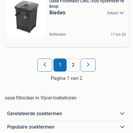
Oase Filtomatic CWS 7000 vijverfilter te
koop
Bieden
Details
Rotterdam
17 jun 26
1
2
Pagina 1 van 2
oase filtoclear in Vijver-toebehoren
Gerelateerde zoektermen
Populaire zoektermen