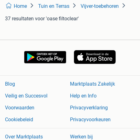
Home
Tuin en Terras
Vijver-toebehoren
37 resultaten
voor 'oase filtoclear'
Blog
Marktplaats Zakelijk
Veilig en Succesvol
Help en Info
Voorwaarden
Privacyverklaring
Cookiebeleid
Privacyvoorkeuren
Over Marktplaats
Werken bij