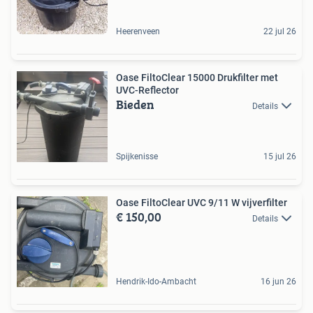
Heerenveen
22 jul 26
Oase FiltoClear 15000 Drukfilter met
UVC-Reflector
Bieden
Details
Spijkenisse
15 jul 26
Oase FiltoClear UVC 9/11 W vijverfilter
€ 150,00
Details
Hendrik-Ido-Ambacht
16 jun 26