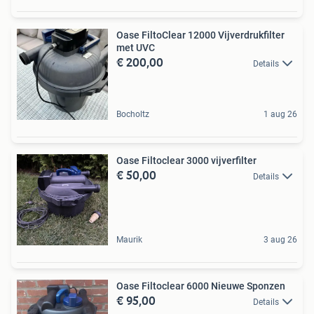
Oase FiltoClear 12000 Vijverdrukfilter
met UVC
€ 200,00
Details
Bocholtz
1 aug 26
Oase Filtoclear 3000 vijverfilter
€ 50,00
Details
Maurik
3 aug 26
Oase Filtoclear 6000 Nieuwe Sponzen
€ 95,00
Details