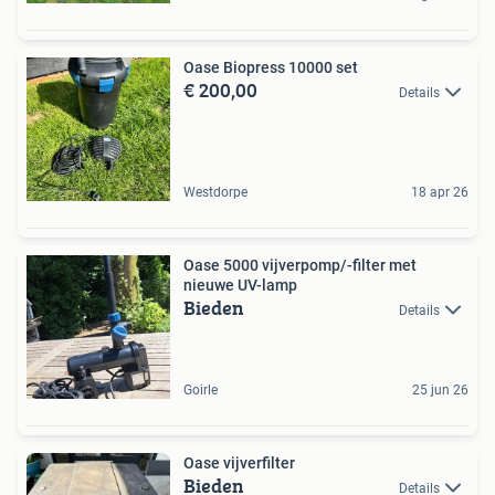
Oase Biopress 10000 set
€ 200,00
Details
Westdorpe
18 apr 26
Oase 5000 vijverpomp/-filter met
nieuwe UV-lamp
Bieden
Details
Goirle
25 jun 26
Oase vijverfilter
Bieden
Details