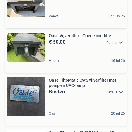
Weert
27 jun 26
Oase Vijverfilter - Goede conditie
€ 50,00
Details
Hoorn
16 jul 26
Oase FiltoMatic CWS vijverfilter met
pomp en UVC-lamp
Bieden
Details
Oss
20 jul 26