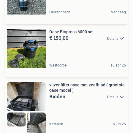
Herkenbosch
Vandaag
Oase Biopress 6000 set
€ 150,00
Details
Westdorpe
18 apr 26
vijver filter oase met zeefblad ( grootste
oase model )
Bieden
Details
Kesteren
6 jun 26