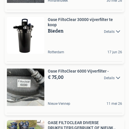
Hilvarenbeek
30 mei 26
Oase FiltoClear 30000 vijverfilter te
koop
Bieden
Details
Rotterdam
17 jun 26
Oase FiltoClear 6000 Vijverfilter -
€ 75,00
Details
Nieuw-Vennep
11 mei 26
OASE FILTOCLEAR DIVERSE
DRUKFILTERS GEBRUIKT OF NIEUW