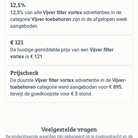
12,5%
12,5%
van alle
Vijver filter vortex
advertenties in de
categorie
Vijver-toebehoren
zijn in de afgelopen week
aangeboden.
€ 121
De huidige gemiddelde prijs van een
Vijver filter
vortex
is
€ 121
.
Prijscheck
De duurste
Vijver filter vortex
advertentie in de
Vijver-
toebehoren
categorie werd aangeboden voor
€ 895
,
terwijl de goedkoopste voor
€ 3
stond.
Veelgestelde vragen
De onderstaande waarden zijn gebaseerd op je zoekopdracht en de