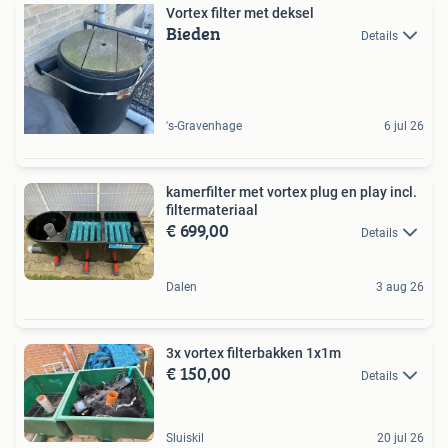
Vortex filter met deksel
Bieden
Details
's-Gravenhage
6 jul 26
kamerfilter met vortex plug en play incl.
filtermateriaal
€ 699,00
Details
Dalen
3 aug 26
3x vortex filterbakken 1x1m
€ 150,00
Details
Sluiskil
20 jul 26