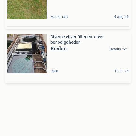
Maastricht
4 aug 26
Diverse vijver filter en vijver
benodigdheden
Bieden
Details
Rijen
18 jul 26