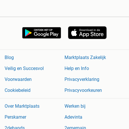
Blog
Marktplaats Zakelijk
Veilig en Succesvol
Help en Info
Voorwaarden
Privacyverklaring
Cookiebeleid
Privacyvoorkeuren
Over Marktplaats
Werken bij
Perskamer
Adevinta
2dehands
2ememain