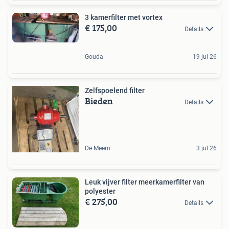
3 kamerfilter met vortex
€ 175,00
Details
Gouda
19 jul 26
Zelfspoelend filter
Bieden
Details
De Meern
3 jul 26
Leuk vijver filter meerkamerfilter van
polyester
€ 275,00
Details