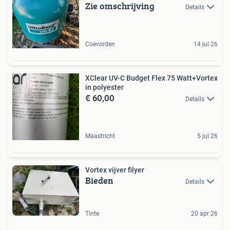
Zie omschrijving
Details
Coevorden
14 jul 26
XClear UV-C Budget Flex 75 Watt+Vortex
in polyester
€ 60,00
Details
Maastricht
5 jul 26
Vortex vijver filyer
Bieden
Details
Tinte
20 apr 26