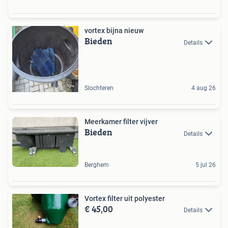
vortex bijna nieuw
Bieden
Details
Slochteren
4 aug 26
Meerkamer filter vijver
Bieden
Details
Berghem
5 jul 26
Vortex filter uit polyester
€ 45,00
Details