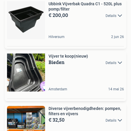
Ubbink Vijverbak Quadra C1 - 520L plus
pomp/filter
€ 200,00
Details
Hilversum
2 jun 26
Vijver te koop(nieuw)
Bieden
Details
Amsterdam
14 mei 26
Diverse vijverbenodigdheden: pompen,
filters en vijvers
€ 32,50
Details