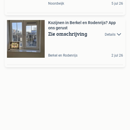
Noordwijk
5 jul 26
Kozijnen in Berkel en Rodenrijs? App
ons gerust
Zie omschrijving
Details
Berkel en Rodenrijs
2 jul 26