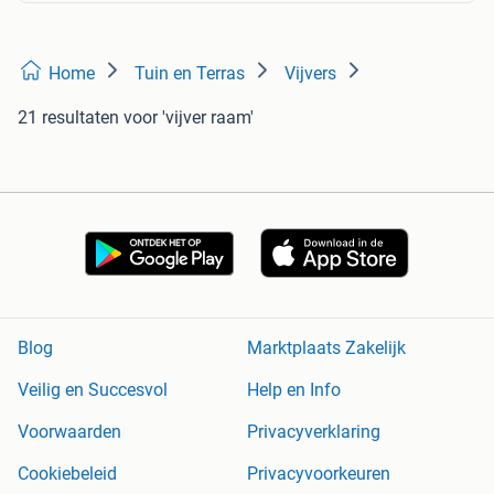
Home
Tuin en Terras
Vijvers
21 resultaten
voor 'vijver raam'
Blog
Marktplaats Zakelijk
Veilig en Succesvol
Help en Info
Voorwaarden
Privacyverklaring
Cookiebeleid
Privacyvoorkeuren