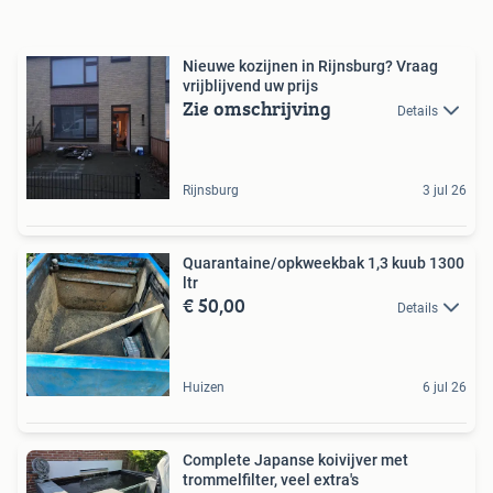
Nieuwe kozijnen in Rijnsburg? Vraag
vrijblijvend uw prijs
Zie omschrijving
Details
Rijnsburg
3 jul 26
Quarantaine/opkweekbak 1,3 kuub 1300
ltr
€ 50,00
Details
Huizen
6 jul 26
Complete Japanse koivijver met
trommelfilter, veel extra's