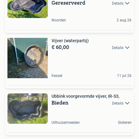
Gereserveerd
Details
Noorden
2 aug 26
Vijver (waterpartij)
€ 60,00
Details
Kessel
11 jul 26
Ubbink voorgevormde vijver, IR-S3,
Bieden
Details
Uithuizermeeden
Gisteren