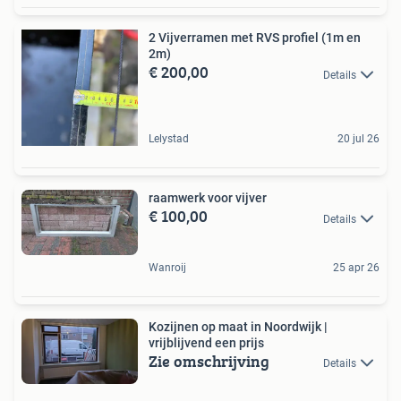
2 Vijverramen met RVS profiel (1m en
2m)
€ 200,00
Details
Lelystad
20 jul 26
raamwerk voor vijver
€ 100,00
Details
Wanroij
25 apr 26
Kozijnen op maat in Noordwijk |
vrijblijvend een prijs
Zie omschrijving
Details