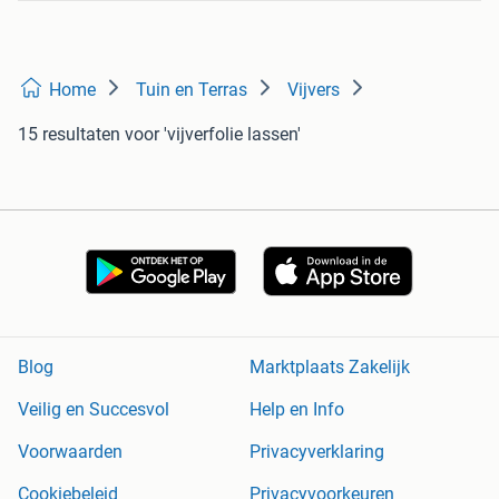
Home
Tuin en Terras
Vijvers
15 resultaten
voor 'vijverfolie lassen'
Blog
Marktplaats Zakelijk
Veilig en Succesvol
Help en Info
Voorwaarden
Privacyverklaring
Cookiebeleid
Privacyvoorkeuren