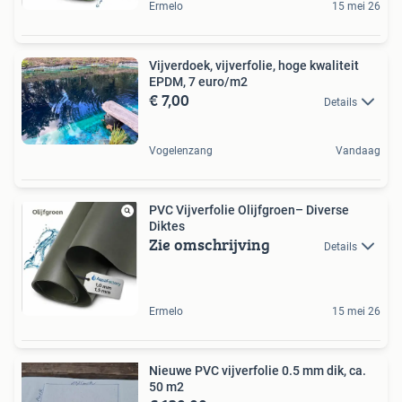
Ermelo
15 mei 26
Vijverdoek, vijverfolie, hoge kwaliteit
EPDM, 7 euro/m2
€ 7,00
Details
Vogelenzang
Vandaag
PVC Vijverfolie Olijfgroen– Diverse
Diktes
Zie omschrijving
Details
Ermelo
15 mei 26
Nieuwe PVC vijverfolie 0.5 mm dik, ca.
50 m2