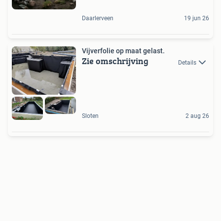
Daarlerveen
19 jun 26
Vijverfolie op maat gelast.
Zie omschrijving
Details
Sloten
2 aug 26