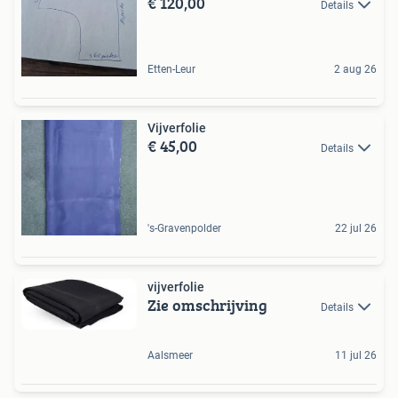
€ 120,00
Details
Etten-Leur
2 aug 26
Vijverfolie
€ 45,00
Details
's-Gravenpolder
22 jul 26
vijverfolie
Zie omschrijving
Details
Aalsmeer
11 jul 26