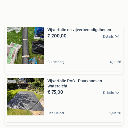
Vijverfolie en vijverbenodigdheden
€ 200,00
Details
Culemborg
4 jul 26
Vijverfolie PVC - Duurzaam en
Waterdicht
€ 75,00
Details
Den Helder
5 jun 26