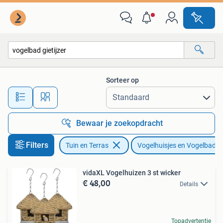
Vogelhuisjes en Vogelbaden
Sorteer op
Alle afstanden…
Bewaar je zoekopdracht
Filters
Tuin en Terras
Vogelhuisjes en Vogelbade
vidaXL Vogelhuizen 3 st wicker
€ 48,00
Details
Topadvertentie