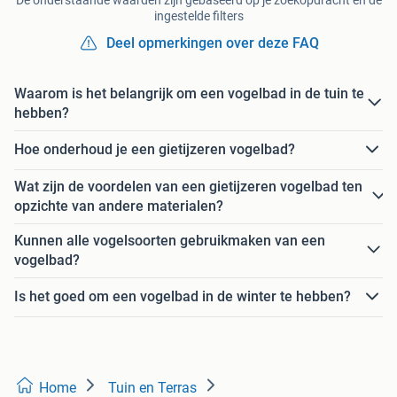
ingestelde filters
Deel opmerkingen over deze FAQ
Waarom is het belangrijk om een vogelbad in de tuin te
hebben?
Hoe onderhoud je een gietijzeren vogelbad?
Wat zijn de voordelen van een gietijzeren vogelbad ten
opzichte van andere materialen?
Kunnen alle vogelsoorten gebruikmaken van een
vogelbad?
Is het goed om een vogelbad in de winter te hebben?
Home
Tuin en Terras