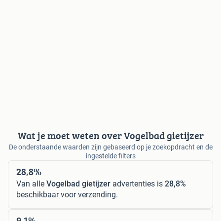
Wat je moet weten over Vogelbad gietijzer
De onderstaande waarden zijn gebaseerd op je zoekopdracht en de
ingestelde filters
28,8%
Van alle
Vogelbad gietijzer
advertenties is
28,8%
beschikbaar voor verzending.
9,1%