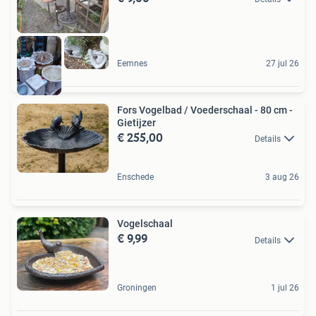
Eemnes
27 jul 26
Fors Vogelbad / Voederschaal - 80 cm -
Gietijzer
€ 255,00
Details
Enschede
3 aug 26
Vogelschaal
€ 9,99
Details
Groningen
1 jul 26