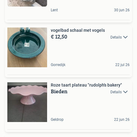
Lent
30 jun 26
vogelbad schaal met vogels
€ 12,50
Details
Gorredijk
22 jul 26
Roze taart plateau "rudolph's bakery"
Bieden
Details
Geldrop
22 jun 26