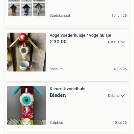
Stadskanaal
17 jun 26
Vogelvoederhuisje / vogelhuisje
€ 30,00
Details
Rossum
4 jun 26
Kleurrijk vogelhuis
Bieden
Details
Zutphen
10 jul 26