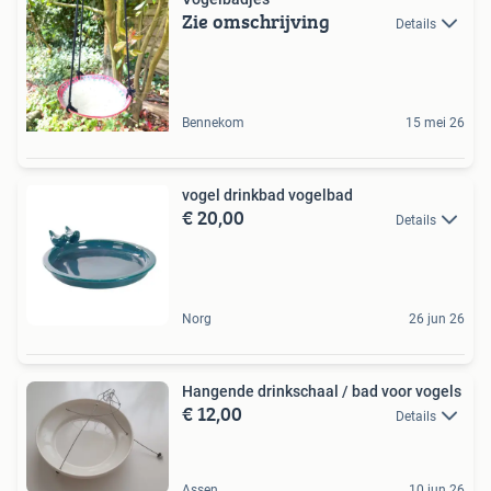
Zie omschrijving
Details
Bennekom
15 mei 26
vogel drinkbad vogelbad
€ 20,00
Details
Norg
26 jun 26
Hangende drinkschaal / bad voor vogels
€ 12,00
Details
Assen
10 jun 26