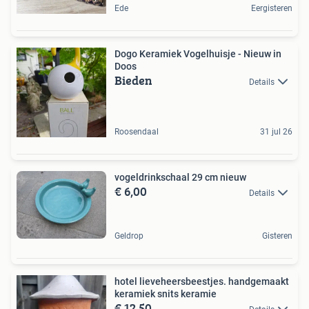
Ede
Eergisteren
Dogo Keramiek Vogelhuisje - Nieuw in
Doos
Bieden
Details
Roosendaal
31 jul 26
vogeldrinkschaal 29 cm nieuw
€ 6,00
Details
Geldrop
Gisteren
hotel lieveheersbeestjes. handgemaakt
keramiek snits keramie
€ 12,50