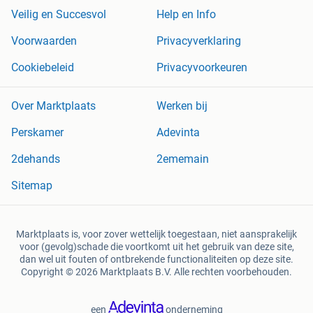
Veilig en Succesvol
Help en Info
Voorwaarden
Privacyverklaring
Cookiebeleid
Privacyvoorkeuren
Over Marktplaats
Werken bij
Perskamer
Adevinta
2dehands
2ememain
Sitemap
Marktplaats is, voor zover wettelijk toegestaan, niet aansprakelijk
voor (gevolg)schade die voortkomt uit het gebruik van deze site,
dan wel uit fouten of ontbrekende functionaliteiten op deze site.
Copyright © 2026 Marktplaats B.V. Alle rechten voorbehouden.
een
onderneming