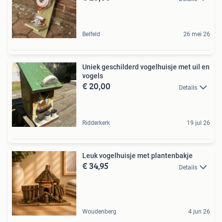
Belfeld
26 mei 26
Uniek geschilderd vogelhuisje met uil en
vogels
€ 20,00
Details
Ridderkerk
19 jul 26
Leuk vogelhuisje met plantenbakje
€ 34,95
Details
Woudenberg
4 jun 26