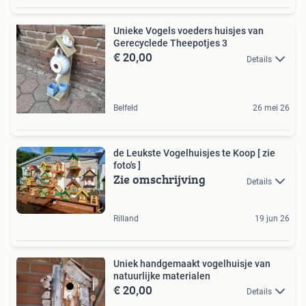
Unieke Vogels voeders huisjes van
Gerecyclede Theepotjes 3
€ 20,00
Details
Belfeld
26 mei 26
de Leukste Vogelhuisjes te Koop [ zie
foto's ]
Zie omschrijving
Details
Rilland
19 jun 26
Uniek handgemaakt vogelhuisje van
natuurlijke materialen
€ 20,00
Details