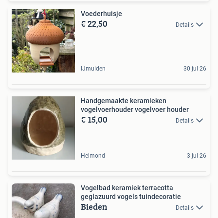
Voederhuisje
€ 22,50
Details
IJmuiden
30 jul 26
Handgemaakte keramieken
vogelvoerhouder vogelvoer houder
€ 15,00
Details
Helmond
3 jul 26
Vogelbad keramiek terracotta
geglazuurd vogels tuindecoratie
Bieden
Details