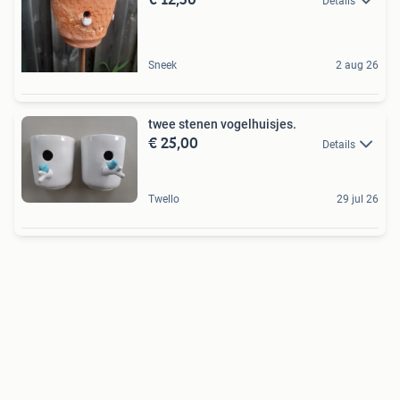
Details
Sneek
2 aug 26
twee stenen vogelhuisjes.
€ 25,00
Details
Twello
29 jul 26