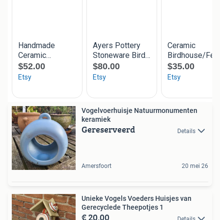
Vogelvoerhuisje Natuurmonumenten
keramiek
Gereserveerd
Details
Amersfoort
20 mei 26
Unieke Vogels Voeders Huisjes van
Gerecyclede Theepotjes 1
€ 20,00
Details