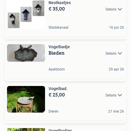
Nestkastjes
€ 35,00
Details
Stadskanaal
16 jun 26
Vogelbadje
Bieden
Details
Apeldoorn
29 apr 26
Vogelbad.
€ 25,00
Details
Dieren
21 mei 26
Vogelbadjes