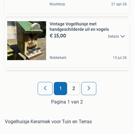
Nootdorp
21 apr 26
Vintage Vogelhuisje met
handgeschilderde uil en vogels
€ 15,00
Details
Ridderkerk
13 jul 26
1
2
Pagina 1 van 2
Vogelhuisje Keramiek voor Tuin en Terras