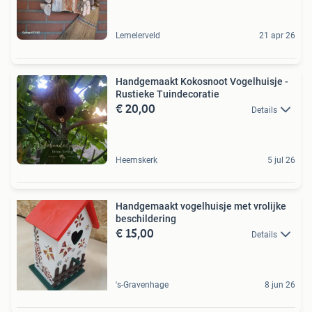
Lemelerveld
21 apr 26
Handgemaakt Kokosnoot Vogelhuisje -
Rustieke Tuindecoratie
€ 20,00
Details
Heemskerk
5 jul 26
Handgemaakt vogelhuisje met vrolijke
beschildering
€ 15,00
Details
's-Gravenhage
8 jun 26