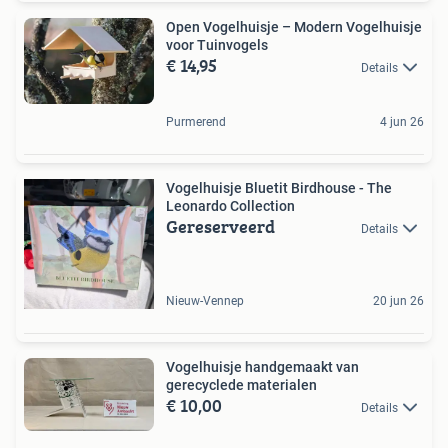
Open Vogelhuisje – Modern Vogelhuisje
voor Tuinvogels
€ 14,95
Details
Purmerend
4 jun 26
Vogelhuisje Bluetit Birdhouse - The
Leonardo Collection
Gereserveerd
Details
Nieuw-Vennep
20 jun 26
Vogelhuisje handgemaakt van
gerecyclede materialen
€ 10,00
Details