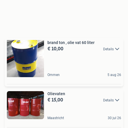
brand ton , olie vat 60 liter
€ 10,00
Details
Ommen
5 aug 26
Olievaten
€ 15,00
Details
Maastricht
30 jul 26