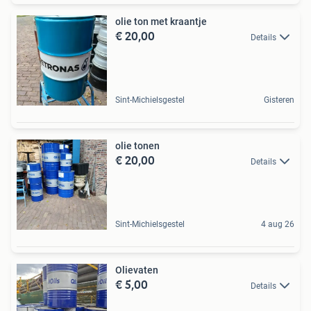
olie ton met kraantje
€ 20,00
Details
Sint-Michielsgestel
Gisteren
olie tonen
€ 20,00
Details
Sint-Michielsgestel
4 aug 26
Olievaten
€ 5,00
Details