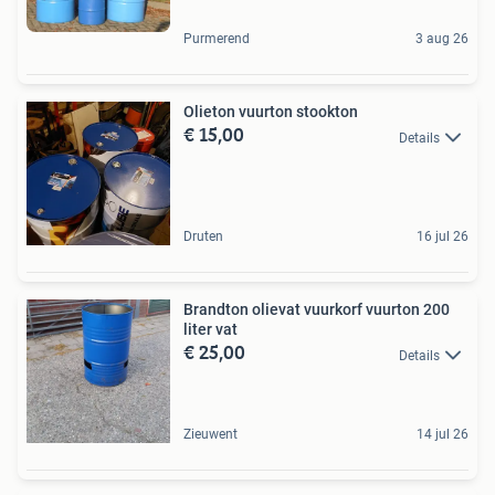
Purmerend
3 aug 26
Olieton vuurton stookton
€ 15,00
Details
Druten
16 jul 26
Brandton olievat vuurkorf vuurton 200
liter vat
€ 25,00
Details
Zieuwent
14 jul 26