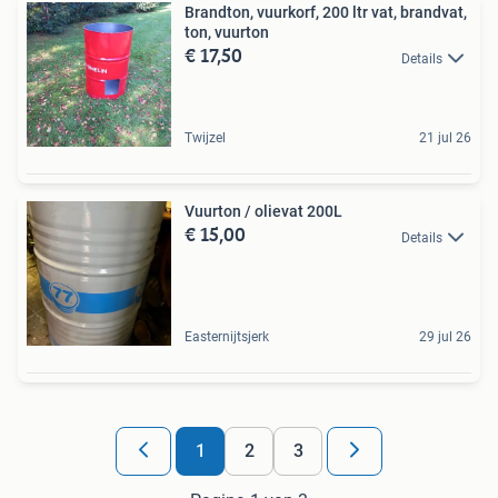
Brandton, vuurkorf, 200 ltr vat, brandvat,
ton, vuurton
€ 17,50
Details
Twijzel
21 jul 26
Vuurton / olievat 200L
€ 15,00
Details
Easternijtsjerk
29 jul 26
1
2
3