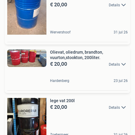
€ 20,00
Details
Wervershoof
31 jul 26
Olievat, oliedrum, brandton,
vuurton,stookton, 200liter.
€ 20,00
Details
Hardenberg
23 jul 26
lege vat 200l
€ 20,00
Details
Zoetermeer
31 jul 26