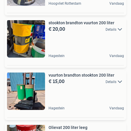
Hoogvliet Rotterdam
Vandaag
stookton brandton vuurton 200 liter
€ 20,00
Details
Hagestein
Vandaag
vuurton brandton stookton 200 liter
€ 15,00
Details
Hagestein
Vandaag
Olievat 200 liter leeg