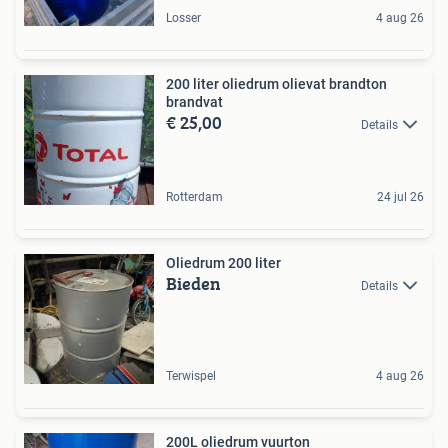
Losser
4 aug 26
200 liter oliedrum olievat brandton
brandvat
€ 25,00
Details
Rotterdam
24 jul 26
Oliedrum 200 liter
Bieden
Details
Terwispel
4 aug 26
200L oliedrum vuurton