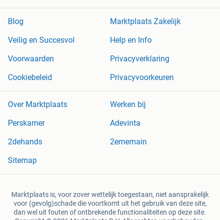
Blog
Marktplaats Zakelijk
Veilig en Succesvol
Help en Info
Voorwaarden
Privacyverklaring
Cookiebeleid
Privacyvoorkeuren
Over Marktplaats
Werken bij
Perskamer
Adevinta
2dehands
2ememain
Sitemap
Marktplaats is, voor zover wettelijk toegestaan, niet aansprakelijk
voor (gevolg)schade die voortkomt uit het gebruik van deze site,
dan wel uit fouten of ontbrekende functionaliteiten op deze site.