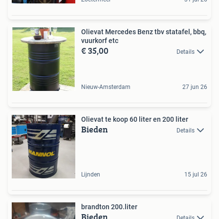
Olievat Mercedes Benz tbv statafel, bbq,
vuurkorf etc
€ 35,00
Details
Nieuw-Amsterdam
27 jun 26
Olievat te koop 60 liter en 200 liter
Bieden
Details
Lijnden
15 jul 26
brandton 200.liter
Bieden
Details