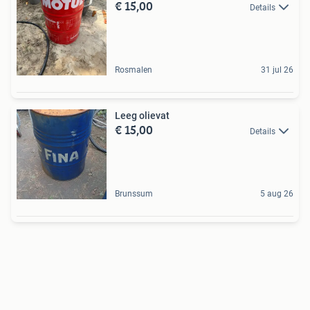
€ 15,00
Details
Rosmalen
31 jul 26
Leeg olievat
€ 15,00
Details
Brunssum
5 aug 26