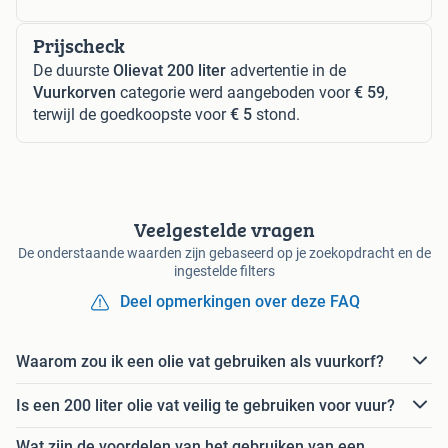
Prijscheck
De duurste
Olievat 200 liter
advertentie in de
Vuurkorven
categorie werd aangeboden voor
€ 59
,
terwijl de goedkoopste voor
€ 5
stond.
Veelgestelde vragen
De onderstaande waarden zijn gebaseerd op je zoekopdracht en de
ingestelde filters
Deel opmerkingen over deze FAQ
Waarom zou ik een olie vat gebruiken als vuurkorf?
Is een 200 liter olie vat veilig te gebruiken voor vuur?
Wat zijn de voordelen van het gebruiken van een