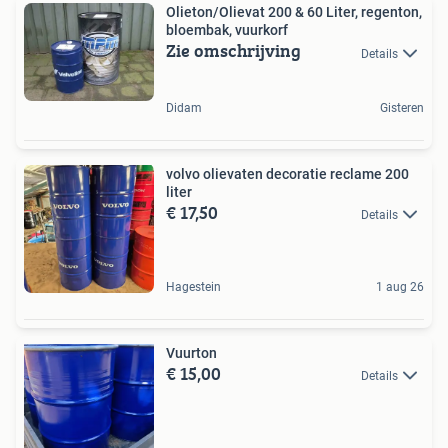
Olieton/Olievat 200 & 60 Liter, regenton,
bloembak, vuurkorf
Zie omschrijving
Details
Didam
Gisteren
volvo olievaten decoratie reclame 200
liter
€ 17,50
Details
Hagestein
1 aug 26
Vuurton
€ 15,00
Details