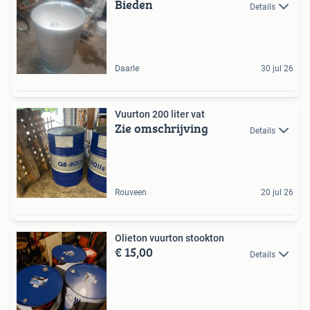
Bieden
Details
Daarle
30 jul 26
Vuurton 200 liter vat
Zie omschrijving
Details
Rouveen
20 jul 26
Olieton vuurton stookton
€ 15,00
Details