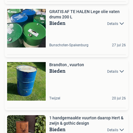
GRATIS AF TE HALEN Lege olie vaten
drums 200 L
Bieden
Details
Bunschoten-Spakenburg
27 jul 26
Brandton , vuurton
Bieden
Details
Twijzel
20 jul 26
1 handgemaakte vuurton daarop Hert &
zwijn & gothic design
Bieden
Details