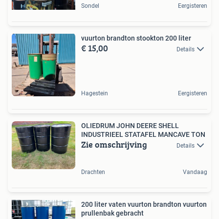
Sondel
Eergisteren
vuurton brandton stookton 200 liter
€ 15,00
Details
Hagestein
Eergisteren
OLIEDRUM JOHN DEERE SHELL
INDUSTRIEEL STATAFEL MANCAVE TON
Zie omschrijving
Details
Drachten
Vandaag
200 liter vaten vuurton brandton vuurton
prullenbak gebracht