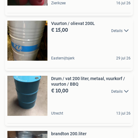
Zierikzee
16 jul 26
Vuurton / olievat 200L
€ 15,00
Details
Easternijtsjerk
29 jul 26
Drum / vat 200 liter, metaal, vuurkorf /
vuurton / BBQ
€ 10,00
Details
Utrecht
13 jul 26
brandton 200.liter