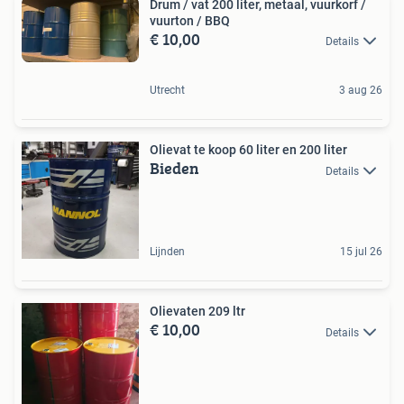
Drum / vat 200 liter, metaal, vuurkorf /
vuurton / BBQ
€ 10,00
Details
Utrecht
3 aug 26
Olievat te koop 60 liter en 200 liter
Bieden
Details
Lijnden
15 jul 26
Olievaten 209 ltr
€ 10,00
Details