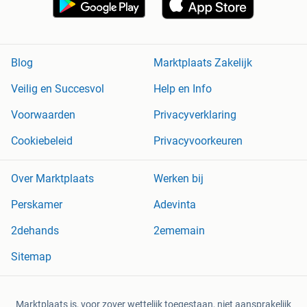
Blog
Marktplaats Zakelijk
Veilig en Succesvol
Help en Info
Voorwaarden
Privacyverklaring
Cookiebeleid
Privacyvoorkeuren
Over Marktplaats
Werken bij
Perskamer
Adevinta
2dehands
2ememain
Sitemap
Marktplaats is, voor zover wettelijk toegestaan, niet aansprakelijk