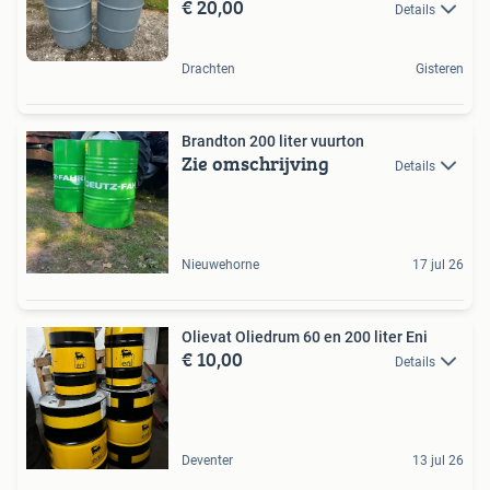
€ 20,00
Details
Drachten
Gisteren
Brandton 200 liter vuurton
Zie omschrijving
Details
Nieuwehorne
17 jul 26
Olievat Oliedrum 60 en 200 liter Eni
€ 10,00
Details
Deventer
13 jul 26