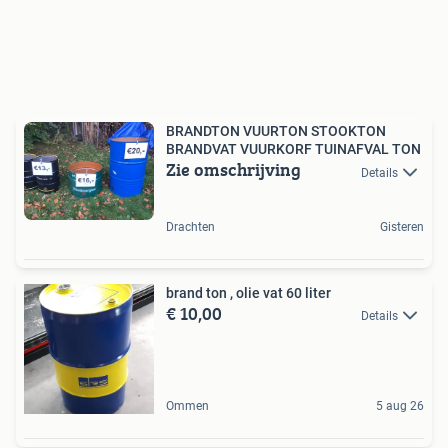
BRANDTON VUURTON STOOKTON
BRANDVAT VUURKORF TUINAFVAL TON
Zie omschrijving
Details
Drachten
Gisteren
brand ton , olie vat 60 liter
€ 10,00
Details
Ommen
5 aug 26