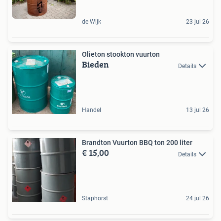
de Wijk
23 jul 26
Olieton stookton vuurton
Bieden
Details
Handel
13 jul 26
Brandton Vuurton BBQ ton 200 liter
€ 15,00
Details
Staphorst
24 jul 26