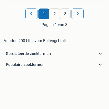
1
2
3
Pagina 1 van 3
Vuurton 200 Liter voor Buitengebruik
Gerelateerde zoektermen
Populaire zoektermen