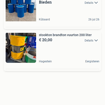
Bieden
Details
Kûbaard
26 jul 26
stookton brandton vuurton 200 liter
€ 20,00
Details
Hagestein
Eergisteren