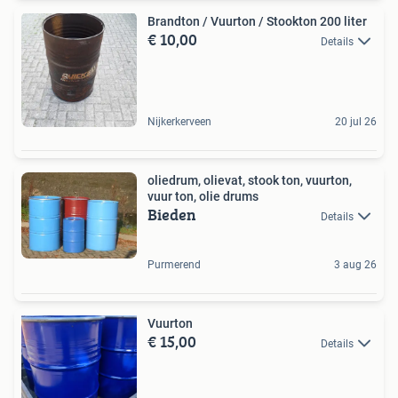
Brandton / Vuurton / Stookton 200 liter
€ 10,00
Details
Nijkerkerveen
20 jul 26
oliedrum, olievat, stook ton, vuurton,
vuur ton, olie drums
Bieden
Details
Purmerend
3 aug 26
Vuurton
€ 15,00
Details