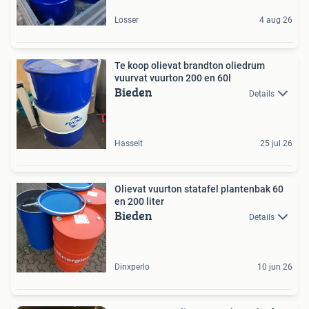
Losser
4 aug 26
Te koop olievat brandton oliedrum
vuurvat vuurton 200 en 60l
Bieden
Details
Hasselt
25 jul 26
Olievat vuurton statafel plantenbak 60
en 200 liter
Bieden
Details
Dinxperlo
10 jun 26