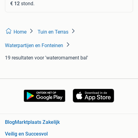
€ 12
stond.
Home
Tuin en Terras
Waterpartijen en Fonteinen
19 resultaten
voor 'waterornament bal'
Blog
Marktplaats Zakelijk
Veilig en Succesvol