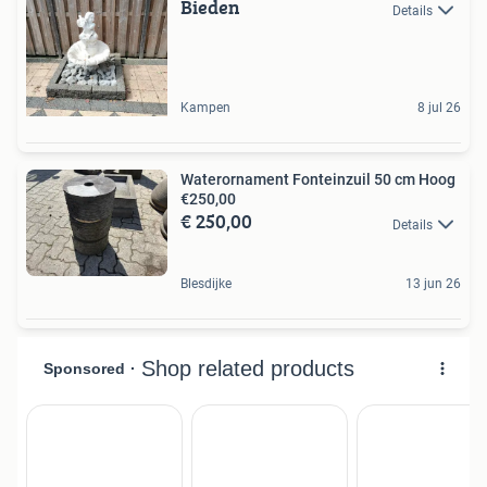
Bieden
Details
Kampen
8 jul 26
Waterornament Fonteinzuil 50 cm Hoog
€250,00
€ 250,00
Details
Blesdijke
13 jun 26