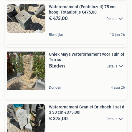
Waterornament (Fonteinzuil) 75 cm
hoog. Totaalprijs €475,00
€ 475,00
Details
Blesdijke
13 jun 26
Uniek Maya Waterornament voor Tuin of
Terras
Bieden
Details
Dongen
4 aug 26
Waterornament Graniet Driehoek 1 set á
3 30 cm €375,00!
€ 375,00
Details