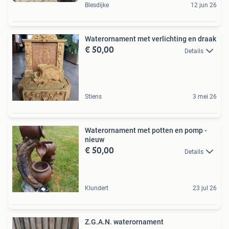
Blesdijke
12 jun 26
Waterornament met verlichting en draak
€ 50,00
Details
Stiens
3 mei 26
Waterornament met potten en pomp -
nieuw
€ 50,00
Details
Klundert
23 jul 26
Z.G.A.N. waterornament