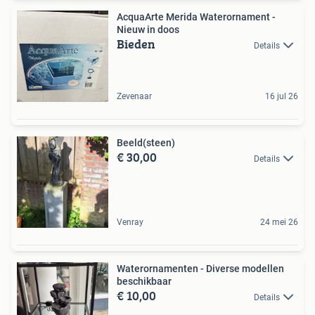
AcquaArte Merida Waterornament -
Nieuw in doos
Bieden
Details
Zevenaar
16 jul 26
Beeld(steen)
€ 30,00
Details
Venray
24 mei 26
Waterornamenten - Diverse modellen
beschikbaar
€ 10,00
Details