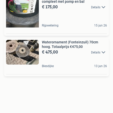
compleet met pomp en bal
€ 175,00
Details
Rijpwetering
15 jun 26
Waterornament (Fonteinzuil) 70cm
hoog. Totaalprijs €475,00
€ 475,00
Details
Blesdijke
13 jun 26