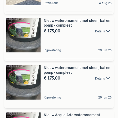
Etten-Leur
4 aug 26
Nieuw waterornament met steen, bal en
pomp - compleet
€ 175,00
Details
Rijpwetering
29 jun 26
Nieuw waterornament met steen, bal en
pomp - compleet
€ 175,00
Details
Rijpwetering
29 jun 26
Nieuw Acqua Arte waterornament