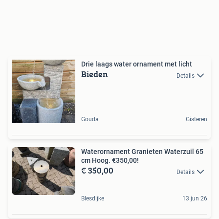
Drie laags water ornament met licht
Bieden
Details
Gouda
Gisteren
Waterornament Granieten Waterzuil 65
cm Hoog. €350,00!
€ 350,00
Details
Blesdijke
13 jun 26