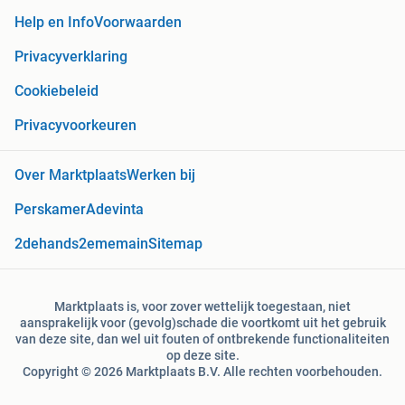
Help en Info
Voorwaarden
Privacyverklaring
Cookiebeleid
Privacyvoorkeuren
Over Marktplaats
Werken bij
Perskamer
Adevinta
2dehands
2ememain
Sitemap
Marktplaats is, voor zover wettelijk toegestaan, niet
aansprakelijk voor (gevolg)schade die voortkomt uit het gebruik
van deze site, dan wel uit fouten of ontbrekende functionaliteiten
op deze site.
Copyright © 2026 Marktplaats B.V. Alle rechten voorbehouden.