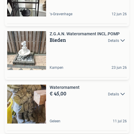
's-Gravenhage
12 jun 26
Z.G.A.N. Waterornament INCL.POMP
Bieden
Details
Kampen
23 jun 26
Waterornament
€ 45,00
Details
Geleen
11 jul 26