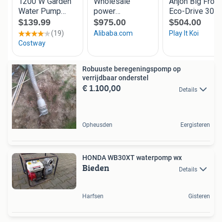
Robuuste beregeningspomp op
verrijdbaar onderstel
€ 1.100,00
Details
Opheusden
Eergisteren
HONDA WB30XT waterpomp wx
Bieden
Details
Harfsen
Gisteren