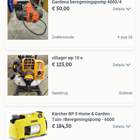
Gardena beregeningspomp 4000/4
€ 50,00
Details
Zoeterwoude
4 aug 26
villager wp 10 e
€ 125,00
Details
Geesbrug
Gisteren
Kärcher BP 5 Home & Garden -
Tuin-/Beregeningspomp - 6000
€ 184,50
Details