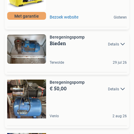
Met garantie
Bezoek website
Gisteren
Beregeningspomp
Bieden
Details
Terwolde
29 jul 26
Beregeningspomp
€ 50,00
Details
Venlo
2 aug 26