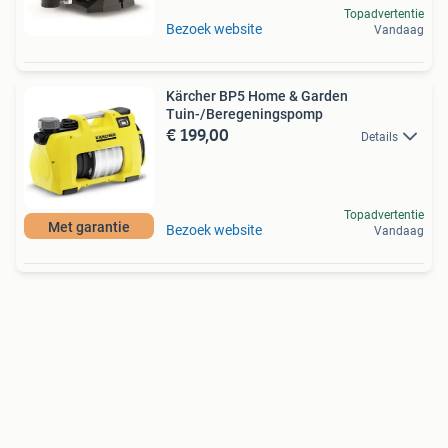
Topadvertentie
Bezoek website
Vandaag
Kärcher BP5 Home & Garden
Tuin-/Beregeningspomp
€ 199,00
Details
Topadvertentie
Met garantie
Bezoek website
Vandaag