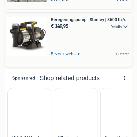
Beregeningspomp | Stanley | 3600 ltr/u
€ 149,95
Details
Bezoek website
Gisteren