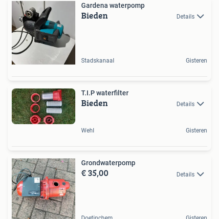
Gardena waterpomp
Bieden
Details
Stadskanaal
Gisteren
T.I.P waterfilter
Bieden
Details
Wehl
Gisteren
Grondwaterpomp
€ 35,00
Details
Doetinchem
Gisteren