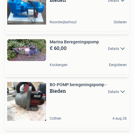
Details
Noordwijkerhout
Gisteren
Marina Beregeningspomp
€ 60,00
Details
Kockengen
Eergisteren
BO-POMP beregeningspomp -
Bieden
Details
Cothen
4 aug 26