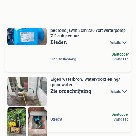
pedrollo jswm 3cm 220 volt waterpomp
7.2 cub per uur
Bieden
Details
Dagtopper
Sint Odiliënberg
Vandaag
Eigen waterbron/ watervoorziening/
grondwater
Zie omschrijving
Details
Dagtopper
Utrecht
Vandaag