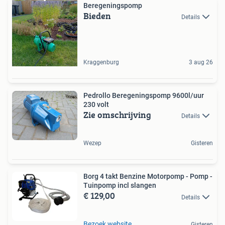
Beregeningspomp
Bieden
Details
Kraggenburg
3 aug 26
Pedrollo Beregeningspomp 9600l/uur
230 volt
Zie omschrijving
Details
Wezep
Gisteren
Borg 4 takt Benzine Motorpomp - Pomp -
Tuinpomp incl slangen
€ 129,00
Details
Bezoek website
Gisteren