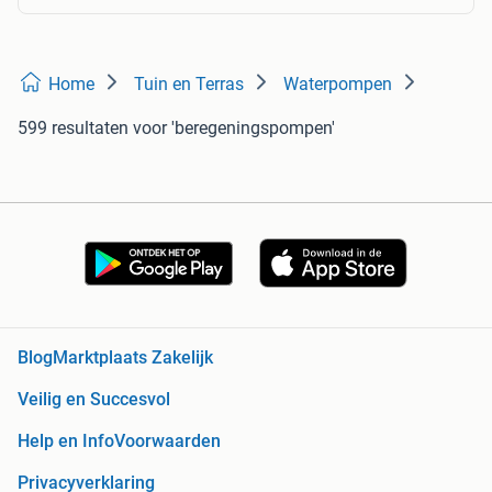
Home
Tuin en Terras
Waterpompen
599 resultaten
voor 'beregeningspompen'
Blog
Marktplaats Zakelijk
Veilig en Succesvol
Help en Info
Voorwaarden
Privacyverklaring