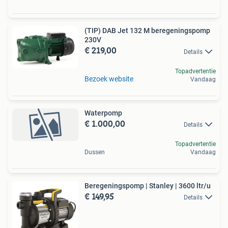
(TIP) DAB Jet 132 M beregeningspomp
230V
€ 219,00
Details
Topadvertentie
Bezoek website
Vandaag
Waterpomp
€ 1.000,00
Details
Topadvertentie
Dussen
Vandaag
Beregeningspomp | Stanley | 3600 ltr/u
€ 149,95
Details