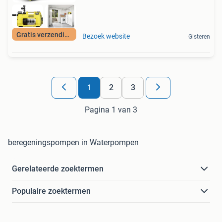
Gratis verzending
Bezoek website
Gisteren
1
2
3
Pagina 1 van 3
beregeningspompen in Waterpompen
Gerelateerde zoektermen
Populaire zoektermen