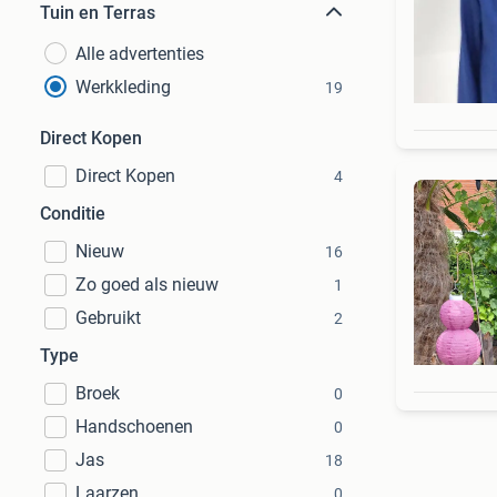
Tuin en Terras
Alle advertenties
Werkkleding
19
Direct Kopen
Direct Kopen
4
Conditie
Nieuw
16
Zo goed als nieuw
1
Gebruikt
2
Type
Broek
0
Handschoenen
0
Jas
18
Laarzen
0