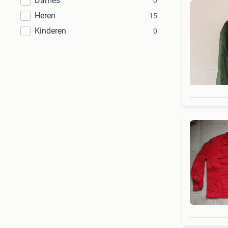
Dames
0
Heren
15
Kinderen
0