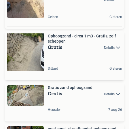
Geleen
Gisteren
Ophoogzand - circa 1 m3 - Gratis, zelf
scheppen
Gratis
Details
Sittard
Gisteren
Gratis zand ophoogzand
Gratis
Details
Heusden
7 aug 26
geel zand , straathandel, ophoogzand