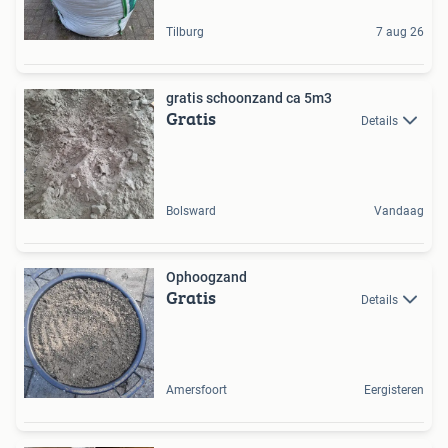
Tilburg
7 aug 26
gratis schoonzand ca 5m3
Gratis
Details
Bolsward
Vandaag
Ophoogzand
Gratis
Details
Amersfoort
Eergisteren