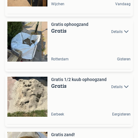
Wijchen
Vandaag
Gratis ophoogzand
Gratis
Details
Rotterdam
Gisteren
Gratis 1/2 kuub ophoogzand
Gratis
Details
Eerbeek
Eergisteren
Gratis zand!