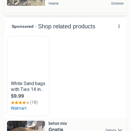
Heerle
Gisteren
beton mix
Gratis
Details