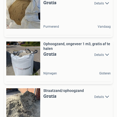
Gratis
Details
Purmerend
Vandaag
Ophoogzand, ongeveer 1 m3, gratis af te
halen
Gratis
Details
Nijmegen
Gisteren
Straatzand/ophoogzand
Gratis
Details