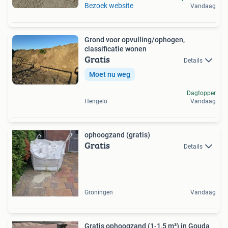
Bezoek website
Vandaag
Grond voor opvulling/ophogen,
classificatie wonen
Gratis
Details
Moet nu weg
Dagtopper
Hengelo
Vandaag
ophoogzand (gratis)
Gratis
Details
Groningen
Vandaag
Gratis ophoogzand (1-1,5 m³) in Gouda