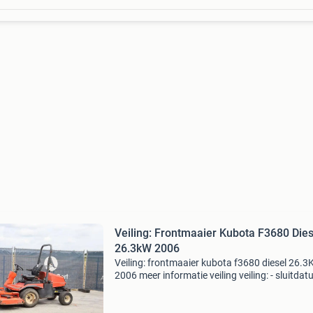
Veiling: Frontmaaier Kubota F3680 Dies
26.3kW 2006
Veiling: frontmaaier kubota f3680 diesel 26.
2006 meer informatie veiling veiling: - sluitdat
12 aug. 2026 - Website:
https:www.auctionport.be/nl/lot/kubota/25