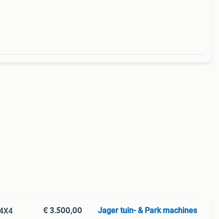
or
€ 3.500,00
Jager tuin- & Park machines
 4X4