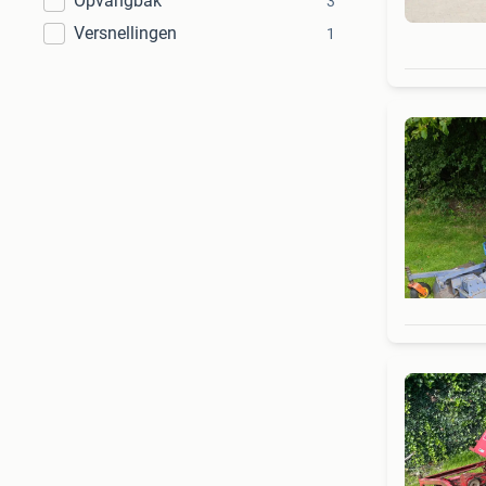
Opvangbak
3
Versnellingen
1