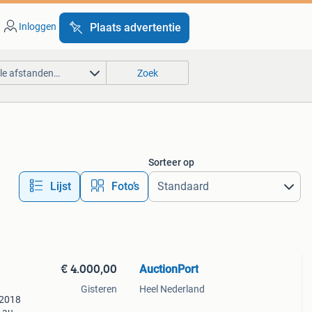
Inloggen
Plaats advertentie
lle afstanden…
Zoek
Sorteer op
Lijst
Foto’s
€ 4.000,00
AuctionPort
Gisteren
Heel Nederland
 2018