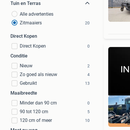
Tuin en Terras
Alle advertenties
Zitmaaiers
20
Direct Kopen
Direct Kopen
0
Conditie
Nieuw
2
Zo goed als nieuw
4
Gebruikt
13
Maaibreedte
Minder dan 90 cm
0
90 tot 120 cm
5
120 cm of meer
10
- 