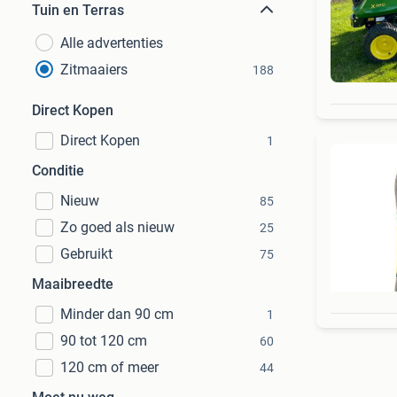
Tuin en Terras
Alle advertenties
Zitmaaiers
188
Direct Kopen
Direct Kopen
1
Conditie
Nieuw
85
Zo goed als nieuw
25
Gebruikt
75
Maaibreedte
Minder dan 90 cm
1
90 tot 120 cm
60
120 cm of meer
44