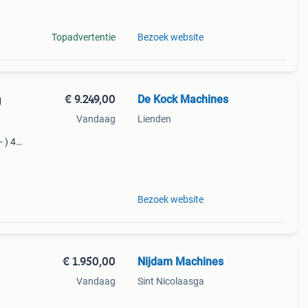
mulch
Topadvertentie
Bezoek website
€ 9.249,00
De Kock Machines
g
Vandaag
Lienden
- ) 4
122cm
Bezoek website
€ 1.950,00
Nijdam Machines
Vandaag
Sint Nicolaasga