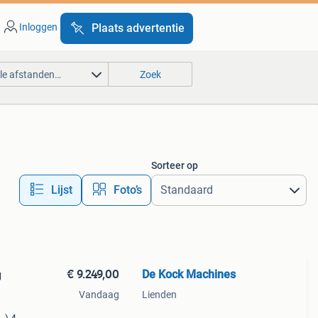
Inloggen
Plaats advertentie
lle afstanden…
Zoek
Sorteer op
Lijst
Foto’s
€ 9.249,00
De Kock Machines
g
Vandaag
Lienden