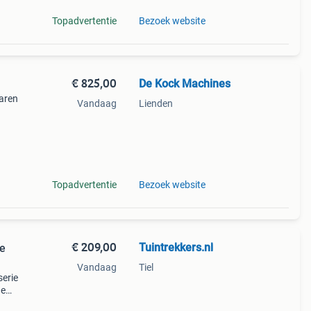
Topadvertentie
Bezoek website
€ 825,00
De Kock Machines
naren
Vandaag
Lienden
Topadvertentie
Bezoek website
€ 209,00
Tuintrekkers.nl
re
Vandaag
Tiel
serie
de