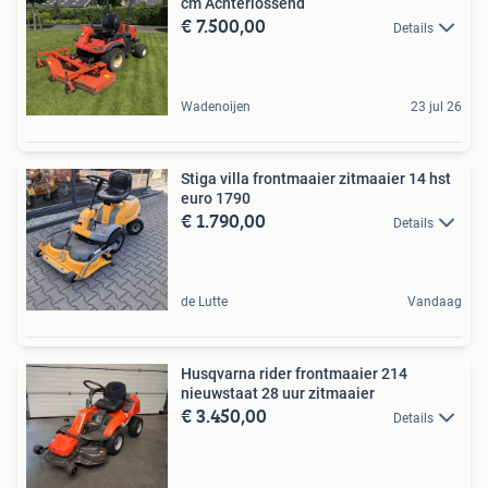
cm Achterlossend
€ 7.500,00
Details
Wadenoijen
23 jul 26
Stiga villa frontmaaier zitmaaier 14 hst
euro 1790
€ 1.790,00
Details
de Lutte
Vandaag
Husqvarna rider frontmaaier 214
nieuwstaat 28 uur zitmaaier
€ 3.450,00
Details