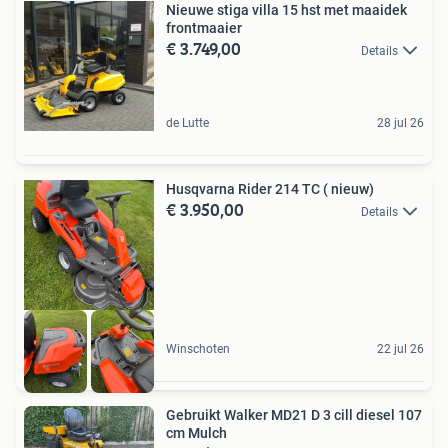
Nieuwe stiga villa 15 hst met maaidek
frontmaaier
€ 3.749,00
Details
de Lutte
28 jul 26
Husqvarna Rider 214 TC ( nieuw)
€ 3.950,00
Details
Winschoten
22 jul 26
Gebruikt Walker MD21 D 3 cill diesel 107
cm Mulch