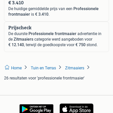
€ 3.410
De huidige gemiddelde prijs van een
Professionele
frontmaaier
is
€ 3.410
.
Prijscheck
De duurste
Professionele frontmaaier
advertentie in
de
Zitmaaiers
categorie werd aangeboden voor
€ 12.140
, terwijl de goedkoopste voor
€ 750
stond.
Home
Tuin en Terras
Zitmaaiers
26 resultaten
voor 'professionele frontmaaier'