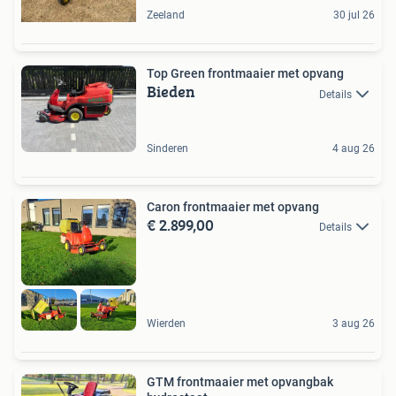
Zeeland
30 jul 26
Top Green frontmaaier met opvang
Bieden
Details
Sinderen
4 aug 26
Caron frontmaaier met opvang
€ 2.899,00
Details
Wierden
3 aug 26
GTM frontmaaier met opvangbak