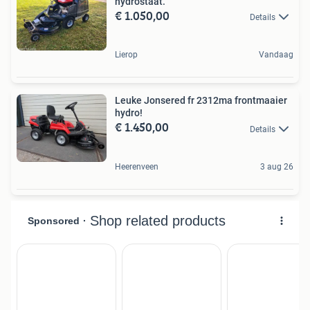
hydrostaat.
€ 1.050,00
Details
Lierop
Vandaag
Leuke Jonsered fr 2312ma frontmaaier
hydro!
€ 1.450,00
Details
Heerenveen
3 aug 26