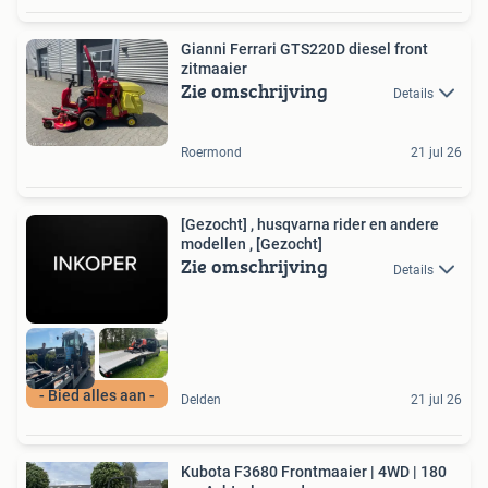
Gianni Ferrari GTS220D diesel front
zitmaaier
Zie omschrijving
Details
Roermond
21 jul 26
[Gezocht] , husqvarna rider en andere
modellen , [Gezocht]
Zie omschrijving
Details
- Bied alles aan -
Delden
21 jul 26
Kubota F3680 Frontmaaier | 4WD | 180