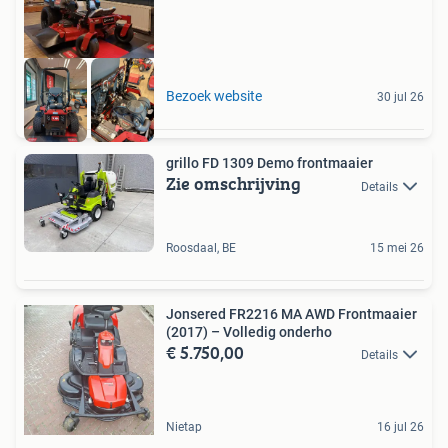
Bezoek website
30 jul 26
grillo FD 1309 Demo frontmaaier
Zie omschrijving
Details
Roosdaal, BE
15 mei 26
Jonsered FR2216 MA AWD Frontmaaier
(2017) – Volledig onderho
€ 5.750,00
Details
Nietap
16 jul 26