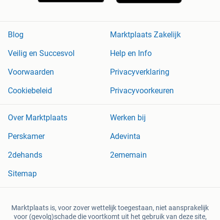
Blog
Marktplaats Zakelijk
Veilig en Succesvol
Help en Info
Voorwaarden
Privacyverklaring
Cookiebeleid
Privacyvoorkeuren
Over Marktplaats
Werken bij
Perskamer
Adevinta
2dehands
2ememain
Sitemap
Marktplaats is, voor zover wettelijk toegestaan, niet aansprakelijk
voor (gevolg)schade die voortkomt uit het gebruik van deze site,