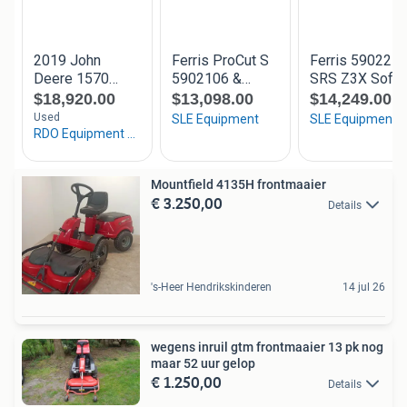
Mountfield 4135H frontmaaier
€ 3.250,00
Details
's-Heer Hendrikskinderen
14 jul 26
wegens inruil gtm frontmaaier 13 pk nog
maar 52 uur gelop
€ 1.250,00
Details