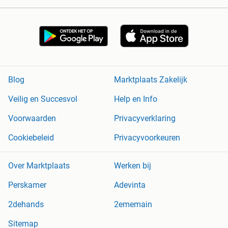
Blog
Marktplaats Zakelijk
Veilig en Succesvol
Help en Info
Voorwaarden
Privacyverklaring
Cookiebeleid
Privacyvoorkeuren
Over Marktplaats
Werken bij
Perskamer
Adevinta
2dehands
2ememain
Sitemap