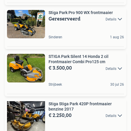
Stiga Park Pro 900 WX frontmaaier
Gereserveerd
Details
Sinderen
1 aug 26
STIGA Park Silent 14 Honda 2 cil
Frontmaaier Combi Pro125 cm
€ 3.500,00
Details
Strijbeek
30 jul 26
Stiga Stiga Park 420P frontmaaier
benzine 2017
€ 2.250,00
Details