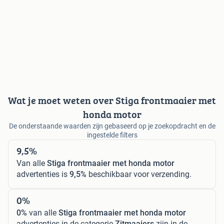
Wat je moet weten over Stiga frontmaaier met
honda motor
De onderstaande waarden zijn gebaseerd op je zoekopdracht en de
ingestelde filters
9,5%
Van alle
Stiga frontmaaier met honda motor
advertenties is
9,5%
beschikbaar voor verzending.
0%
0%
van alle
Stiga frontmaaier met honda motor
advertenties in de categorie
Zitmaaiers
zijn in de