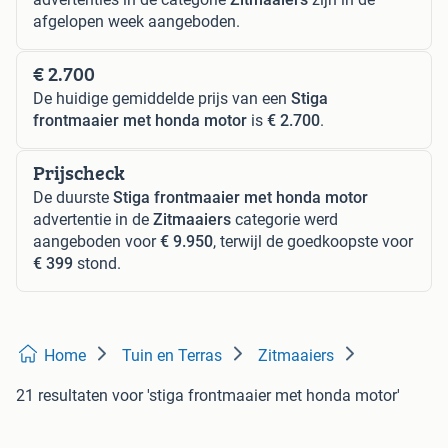
afgelopen week aangeboden.
€ 2.700
De huidige gemiddelde prijs van een
Stiga
frontmaaier met honda motor
is
€ 2.700
.
Prijscheck
De duurste
Stiga frontmaaier met honda motor
advertentie in de
Zitmaaiers
categorie werd
aangeboden voor
€ 9.950
, terwijl de goedkoopste voor
€ 399
stond.
Home
Tuin en Terras
Zitmaaiers
21 resultaten
voor 'stiga frontmaaier met honda motor'