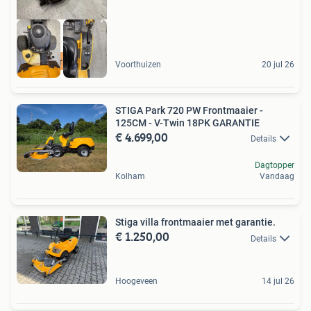
Wees er snel bij
Voorthuizen
20 jul 26
STIGA Park 720 PW Frontmaaier -
125CM - V-Twin 18PK GARANTIE
€ 4.699,00
Details
Dagtopper
Kolham
Vandaag
Stiga villa frontmaaier met garantie.
€ 1.250,00
Details
Hoogeveen
14 jul 26