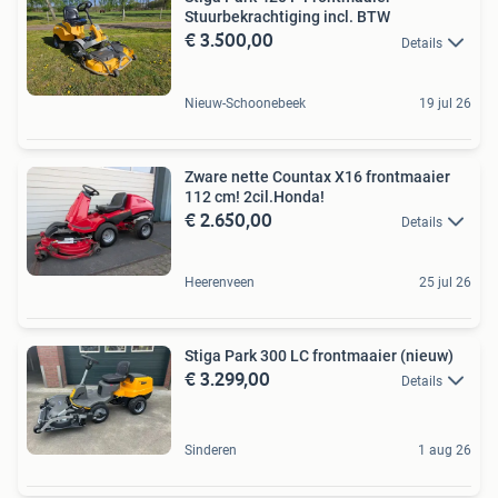
Stuurbekrachtiging incl. BTW
€ 3.500,00
Details
Nieuw-Schoonebeek
19 jul 26
Zware nette Countax X16 frontmaaier
112 cm! 2cil.Honda!
€ 2.650,00
Details
Heerenveen
25 jul 26
Stiga Park 300 LC frontmaaier (nieuw)
€ 3.299,00
Details
Sinderen
1 aug 26