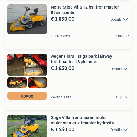
Nette Stiga villa 12 hst frontmaaier
85cm combi!
€ 1.850,00
Details
Heerenveen
2 aug 26
wegens inruil stiga park fairway
frontmaaier 18 pk motor
€ 1.850,00
Details
op=op
Zevenhuizen
13 jul 26
Stiga Villa frontmaaier mulch
mulchmaaier zitmaaier hydrosta
€ 1.550,00
Details