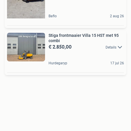
Baflo
2 aug 26
Stiga frontmaaier Villa 15 HST met 95
combi
€ 2.850,00
Details
Hurdegaryp
17 jul 26