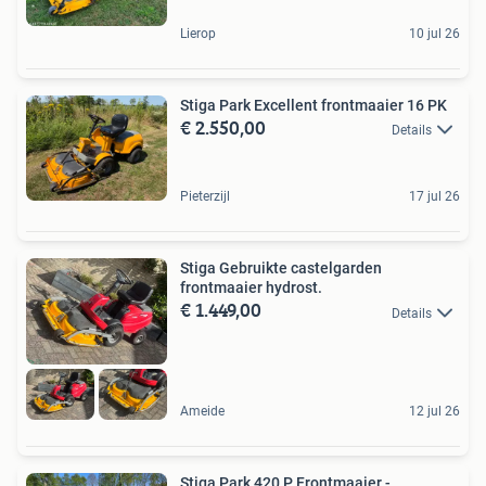
Lierop
10 jul 26
Stiga Park Excellent frontmaaier 16 PK
€ 2.550,00
Details
Pieterzijl
17 jul 26
Stiga Gebruikte castelgarden
frontmaaier hydrost.
€ 1.449,00
Details
Ameide
12 jul 26
Stiga Park 420 P Frontmaaier -