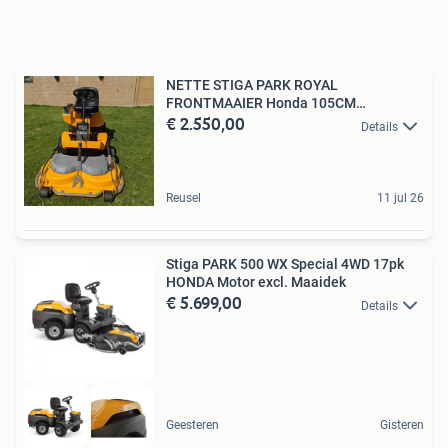
NETTE STIGA PARK ROYAL
FRONTMAAIER Honda 105CM
€ 2.550,00
MULCHDEK
Details
Reusel
11 jul 26
Stiga PARK 500 WX Special 4WD 17pk
HONDA Motor excl. Maaidek
€ 5.699,00
Details
Geesteren
Gisteren