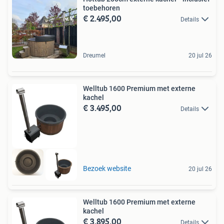
toebehoren
€ 2.495,00
Details
Dreumel
20 jul 26
Welltub 1600 Premium met externe
kachel
€ 3.495,00
Details
Bezoek website
20 jul 26
Welltub 1600 Premium met externe
kachel
€ 3.895,00
Details