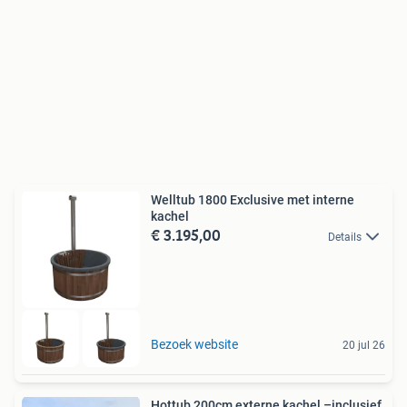
Welltub 1800 Exclusive met interne
kachel
€ 3.195,00
Details
Bezoek website
20 jul 26
Hottub 200cm externe kachel –inclusief