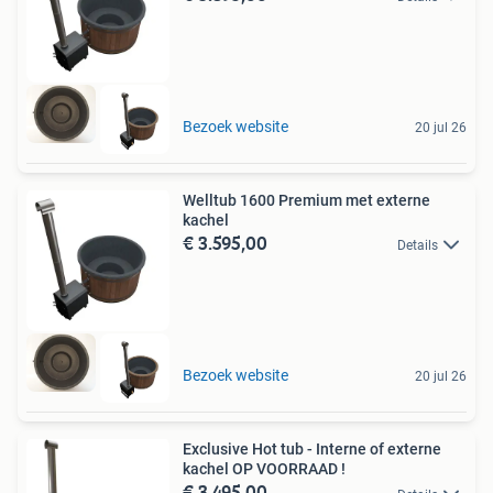
Bezoek website
20 jul 26
Welltub 1600 Premium met externe
kachel
€ 3.595,00
Details
Bezoek website
20 jul 26
Exclusive Hot tub - Interne of externe
kachel OP VOORRAAD !
€ 3.495,00