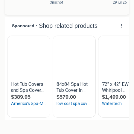
Oirschot
29 jul 26