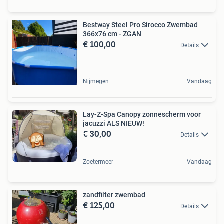
Bestway Steel Pro Sirocco Zwembad
366x76 cm - ZGAN
€ 100,00
Details
Nijmegen
Vandaag
Lay-Z-Spa Canopy zonnescherm voor
jacuzzi ALS NIEUW!
€ 30,00
Details
Zoetermeer
Vandaag
zandfilter zwembad
€ 125,00
Details