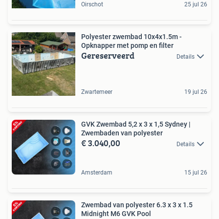
Oirschot
25 jul 26
Polyester zwembad 10x4x1.5m -
Opknapper met pomp en filter
Gereserveerd
Details
Zwartemeer
19 jul 26
GVK Zwembad 5,2 x 3 x 1,5 Sydney |
Zwembaden van polyester
€ 3.040,00
Details
Amsterdam
15 jul 26
Zwembad van polyester 6.3 x 3 x 1.5
Midnight M6 GVK Pool