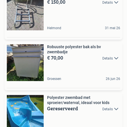
€ 150,00
Details
Helmond
31 mei 26
Robuuste polyester bak als bv
zwembadje
€ 70,00
Details
Groessen
26 jun 26
Polyester zwembad met
sproeier/waterval, ideaal voor kids
Gereserveerd
Details