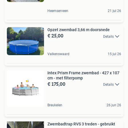
Heemserveen
21 jul 26
Opzet zwembad 3,66 m doorsnede
€ 25,00
Details
Valkenswaard
15 jul 26
Intex Prism Frame zwembad - 427 x 107
cm - met filterpomp
€ 175,00
Details
Breukelen
26 jun 26
Zwembadtrap RVS 3 treden - gebruikt