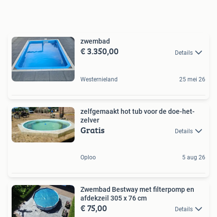
zwembad
€ 3.350,00
Details
Westernieland
25 mei 26
zelfgemaakt hot tub voor de doe-het-
zelver
Gratis
Details
Oploo
5 aug 26
Zwembad Bestway met filterpomp en
afdekzeil 305 x 76 cm
€ 75,00
Details