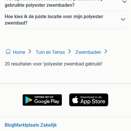
gebruikte polyester zwembaden?
Hoe kies ik de juiste locatie voor mijn polyester
zwembad?
Home
Tuin en Terras
Zwembaden
20 resultaten
voor 'polyester zwembad gebruikt'
Blog
Marktplaats Zakelijk