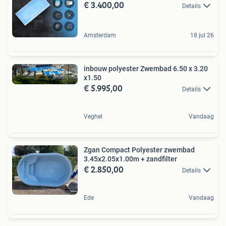
€ 3.400,00
Details
Amsterdam
18 jul 26
inbouw polyester Zwembad 6.50 x 3.20
x1.50
€ 5.995,00
Details
Veghel
Vandaag
Zgan Compact Polyester zwembad
3.45x2.05x1.00m + zandfilter
€ 2.850,00
Details
Ede
Vandaag