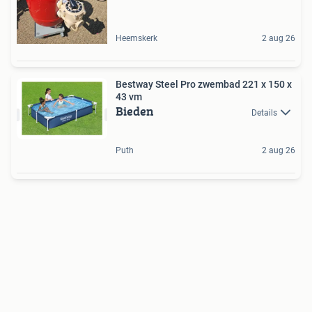
Heemskerk
2 aug 26
Bestway Steel Pro zwembad 221 x 150 x
43 vm
Bieden
Details
Puth
2 aug 26