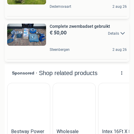
Dedemsvaart
2 aug 26
Complete zwembadset gebruikt
€ 50,00
Details
Steenbergen
2 aug 26