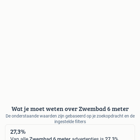
Wat je moet weten over Zwembad 6 meter
De onderstaande waarden zijn gebaseerd op je zoekopdracht en de
ingestelde filters
27,3%
Van alle
Zwembad 6 meter
advertenties is
27,3%