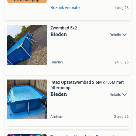
Bezoek website
1 aug 26
Zwembad 5x2
Bieden
Details
Heerlen
24 jul 26
Intex Opzetzwembad 2.6M x 1.6M met
filterpomp
Bieden
Details
Arnhem
2 aug 26