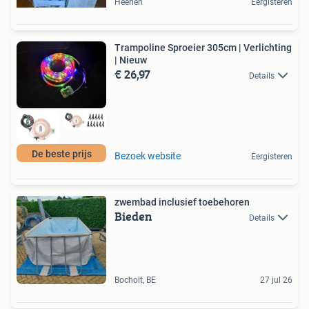
Heerlen
Eergisteren
Trampoline Sproeier 305cm | Verlichting
| Nieuw
€ 26,97
Details
De beste prijs
Bezoek website
Eergisteren
zwembad inclusief toebehoren
Bieden
Details
Bocholt, BE
27 jul 26