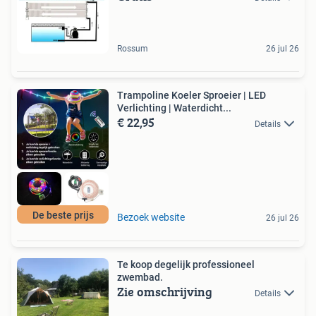
Rossum
26 jul 26
Trampoline Koeler Sproeier | LED
Verlichting | Waterdicht...
€ 22,95
Details
De beste prijs
Bezoek website
26 jul 26
Te koop degelijk professioneel
zwembad.
Zie omschrijving
Details