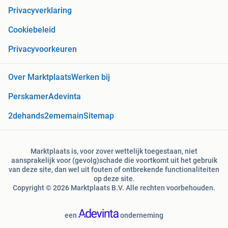
Privacyverklaring
Cookiebeleid
Privacyvoorkeuren
Over Marktplaats
Werken bij
Perskamer
Adevinta
2dehands
2ememain
Sitemap
Marktplaats is, voor zover wettelijk toegestaan, niet
aansprakelijk voor (gevolg)schade die voortkomt uit het gebruik
van deze site, dan wel uit fouten of ontbrekende functionaliteiten
op deze site.
Copyright © 2026 Marktplaats B.V. Alle rechten voorbehouden.
een
onderneming