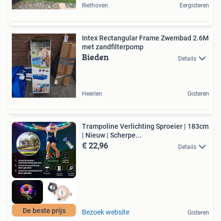
Riethoven
Eergisteren
Intex Rectangular Frame Zwembad 2.6M
met zandfilterpomp
Bieden
Details
Heerlen
Gisteren
Trampoline Verlichting Sproeier | 183cm
| Nieuw | Scherpe...
€ 22,96
Details
De beste prijs
Bezoek website
Gisteren