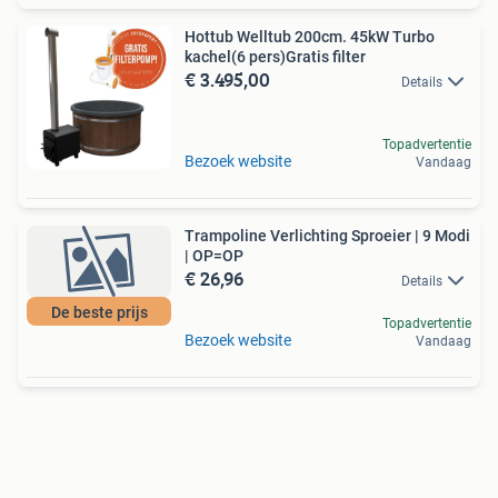
Hottub Welltub 200cm. 45kW Turbo
kachel(6 pers)Gratis filter
€ 3.495,00
Details
Topadvertentie
Bezoek website
Vandaag
Trampoline Verlichting Sproeier | 9 Modi
| OP=OP
€ 26,96
Details
De beste prijs
Topadvertentie
Bezoek website
Vandaag