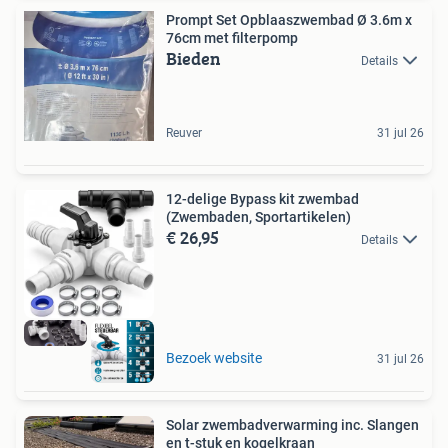
Prompt Set Opblaaszwembad Ø 3.6m x
76cm met filterpomp
Bieden
Details
Reuver
31 jul 26
12-delige Bypass kit zwembad
(Zwembaden, Sportartikelen)
€ 26,95
Details
Bezoek website
31 jul 26
Solar zwembadverwarming inc. Slangen
en t-stuk en kogelkraan