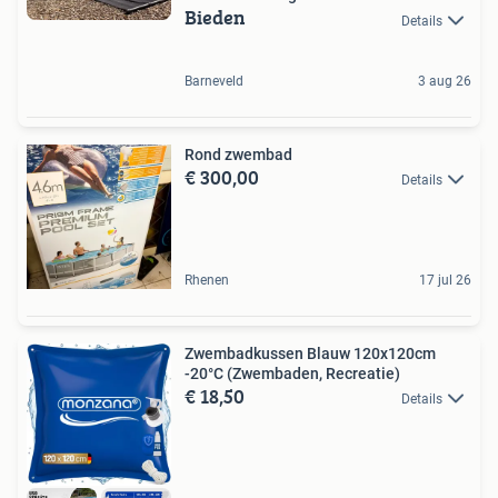
Bieden
Details
Barneveld
3 aug 26
Rond zwembad
€ 300,00
Details
Rhenen
17 jul 26
Zwembadkussen Blauw 120x120cm
-20°C (Zwembaden, Recreatie)
€ 18,50
Details