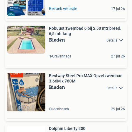
Bezoek website
17 jul 26
Robuust zwembad 6 bij 2,50 mtr breed,
6,5 mtr lang
Bieden
Details
's-Gravenhage
27 jul 26
Bestway Steel Pro MAX Opzetzwembad
3.66M x 76CM
Bieden
Details
Oudenbosch
29 jul 26
Dolphin Liberty 200