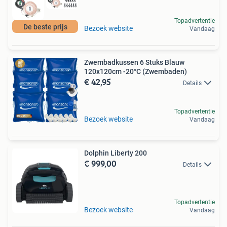
Topadvertentie
De beste prijs
Bezoek website
Vandaag
Zwembadkussen 6 Stuks Blauw
120x120cm -20°C (Zwembaden)
€ 42,95
Details
Topadvertentie
Bezoek website
Vandaag
Dolphin Liberty 200
€ 999,00
Details
Topadvertentie
Bezoek website
Vandaag