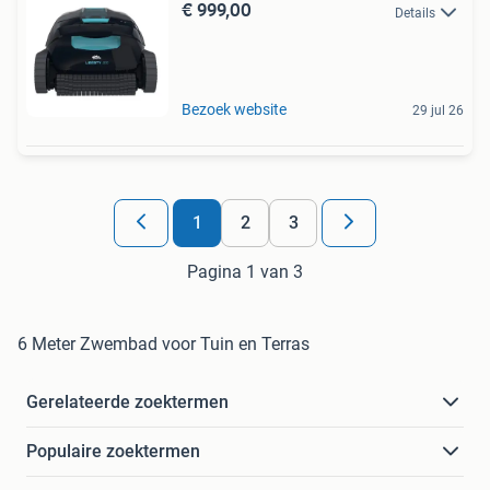
€ 999,00
Details
Bezoek website
29 jul 26
1
2
3
Pagina 1 van 3
6 Meter Zwembad voor Tuin en Terras
Gerelateerde zoektermen
Populaire zoektermen