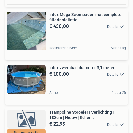
Intex Mega Zwembaden met complete
filterinstallatie
€ 450,00
Details
Roelofarendsveen
Vandaag
Intex zwembad diameter 3,1 meter
€ 100,00
Details
Annen
1 aug 26
Trampoline Sproeier | Verlichting |
183cm | Nieuw | Scher...
€ 22,95
Details
De beste prijs