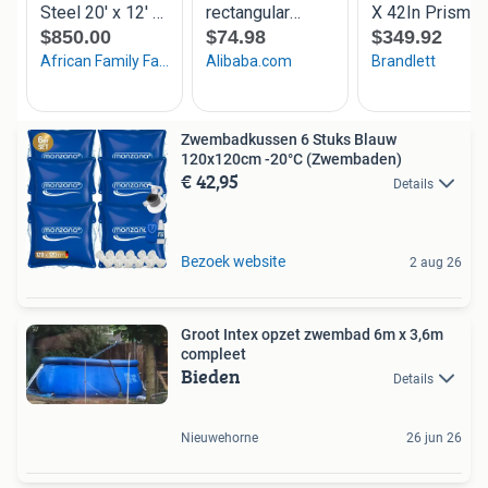
Zwembadkussen 6 Stuks Blauw
120x120cm -20°C (Zwembaden)
€ 42,95
Details
Bezoek website
2 aug 26
Groot Intex opzet zwembad 6m x 3,6m
compleet
Bieden
Details
Nieuwehorne
26 jun 26