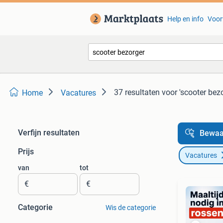
Help en info
Voor
37 resultaten
voor 'scooter bezo
Home
Vacatures
Verfijn resultaten
Bewaa
Prijs
Vacatures
van
tot
€
€
Categorie
Wis de categorie