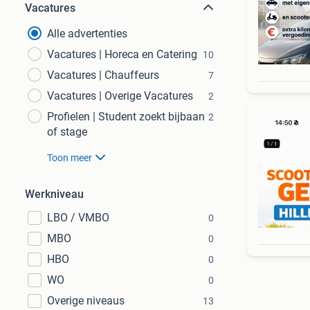
Vacatures
Alle advertenties
Vacatures | Horeca en Catering
10
Vacatures | Chauffeurs
7
Vacatures | Overige Vacatures
2
Profielen | Student zoekt bijbaan
2
of stage
Toon meer
Werkniveau
LBO / VMBO
0
MBO
0
HBO
0
WO
0
Overige niveaus
13