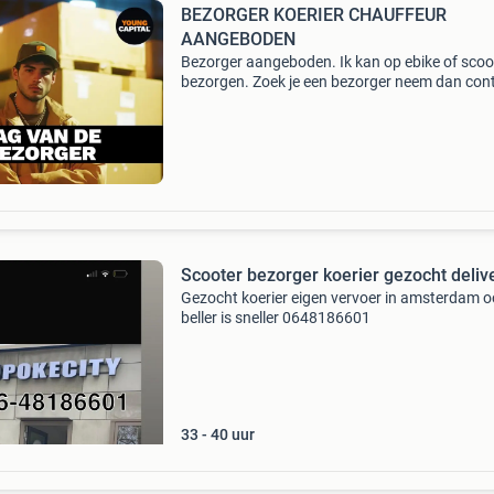
BEZORGER KOERIER CHAUFFEUR
AANGEBODEN
Bezorger aangeboden. Ik kan op ebike of scoo
bezorgen. Zoek je een bezorger neem dan con
met mij op.
Scooter bezorger koerier gezocht deliv
Gezocht koerier eigen vervoer in amsterdam o
beller is sneller 0648186601
33 - 40 uur