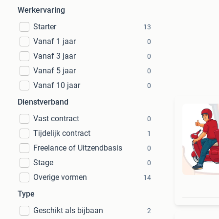
Werkervaring
Starter
13
Vanaf 1 jaar
0
Vanaf 3 jaar
0
Vanaf 5 jaar
0
Vanaf 10 jaar
0
Dienstverband
Vast contract
0
Tijdelijk contract
1
Freelance of Uitzendbasis
0
Stage
0
Overige vormen
14
Type
Geschikt als bijbaan
2