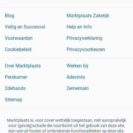
Blog
Marktplaats Zakelijk
Veilig en Succesvol
Help en Info
Voorwaarden
Privacyverklaring
Cookiebeleid
Privacyvoorkeuren
Over Marktplaats
Werken bij
Perskamer
Adevinta
2dehands
2ememain
Sitemap
Marktplaats is, voor zover wettelijk toegestaan, niet aansprakelijk
voor (gevolg)schade die voortkomt uit het gebruik van deze site,
dan wel uit fouten of ontbrekende functionaliteiten op deze site.