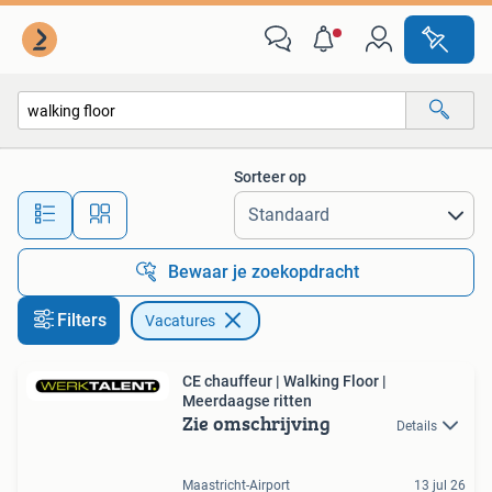
Vacatures
Sorteer op
Alle afstanden…
Bewaar je zoekopdracht
Filters
Vacatures
CE chauffeur | Walking Floor |
Meerdaagse ritten
Zie omschrijving
Details
Maastricht-Airport
13 jul 26