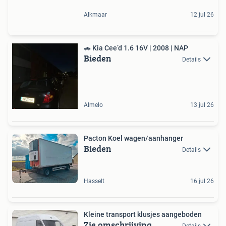
Alkmaar
12 jul 26
🚗 Kia Cee’d 1.6 16V | 2008 | NAP
Bieden
Details
Almelo
13 jul 26
Pacton Koel wagen/aanhanger
Bieden
Details
Hasselt
16 jul 26
Kleine transport klusjes aangeboden
Zie omschrijving
Details