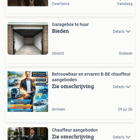
Zwartsluis
Vandaag
Garagebox te huur
Bieden
Details
Utrecht
Gisteren
Betrouwbaar en ervaren B-BE chauffeur
aangeboden
Zie omschrijving
Details
Arnhem
29 jul 26
Chauffeur aangeboden
Zie omschrijving
Details