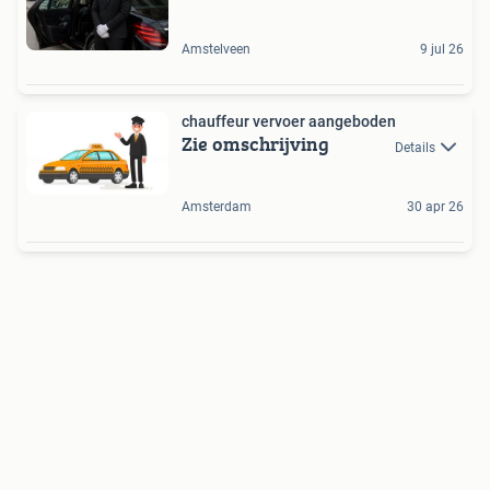
Amstelveen
9 jul 26
chauffeur vervoer aangeboden
Zie omschrijving
Details
Amsterdam
30 apr 26