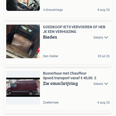
's-Gravenhage
4 aug 26
GOEDKOOP IETS VERVOEREN OF HEB
JE EEN VERHUIZING
Bieden
Details
Den Helder
30 jul 26
Busverhuur met Chauffeur
Spoed.transport vanaf € 40,00. 2
Zie omschrijving
Details
Zoetermeer
4 aug 26