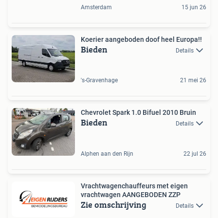
Amsterdam
15 jun 26
Koerier aangeboden doof heel Europa!!
Bieden
Details
's-Gravenhage
21 mei 26
Chevrolet Spark 1.0 Bifuel 2010 Bruin
Bieden
Details
Alphen aan den Rijn
22 jul 26
Vrachtwagenchauffeurs met eigen
vrachtwagen AANGEBODEN ZZP
Zie omschrijving
Details