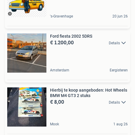
's-Gravenhage
20 jun 26
Ford fiesta 2002 5DRS
€ 1.200,00
Details
Amsterdam
Eergisteren
Hierbij te koop aangeboden: Hot Wheels
BMW M4 GT3 2 stuks
€ 8,00
Details
Mook
1 aug 26