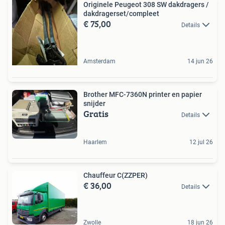
Originele Peugeot 308 SW dakdragers /
dakdragerset/compleet
€ 75,00
Details
Amsterdam
14 jun 26
Brother MFC-7360N printer en papier
snijder
Gratis
Details
Haarlem
12 jul 26
Chauffeur C(ZZPER)
€ 36,00
Details
Zwolle
18 jun 26