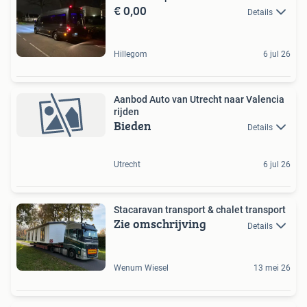
€ 0,00
Details
Hillegom
6 jul 26
Aanbod Auto van Utrecht naar Valencia
rijden
Bieden
Details
Utrecht
6 jul 26
Stacaravan transport & chalet transport
Zie omschrijving
Details
Wenum Wiesel
13 mei 26