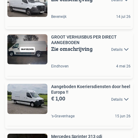
Beverwijk
14 jul 26
GROOT VERHUISBUS PER DIRECT
AANGEBODEN
Zie omschrijving
Details
Eindhoven
4 mei 26
Aangeboden Koeriersdiensten door heel
Europa !!
€ 1,00
Details
's-Gravenhage
15 jun 26
Mercedes Sprinter 313 cdi