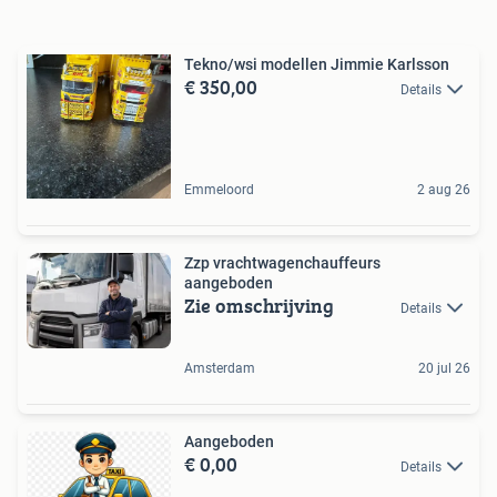
Tekno/wsi modellen Jimmie Karlsson
€ 350,00
Details
Emmeloord
2 aug 26
Zzp vrachtwagenchauffeurs
aangeboden
Zie omschrijving
Details
Amsterdam
20 jul 26
Aangeboden
€ 0,00
Details