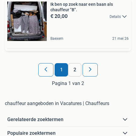
Ik ben op zoek naar een baan als
chauffeur "B".
€ 20,00
Details
Baexem
21 mei 26
1
2
Pagina 1 van 2
chauffeur aangeboden in Vacatures | Chauffeurs
Gerelateerde zoektermen
Populaire zoektermen