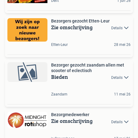
Delft
1 jun 26
Bezorgers gezocht Etten-Leur
Zie omschrijving
Details
Etten-Leur
28 mei 26
Bezorger gezocht zaandam allen met
scooter of eclectisch
Bieden
Details
Zaandam
11 mei 26
Bezorgmedewerker
Zie omschrijving
Details