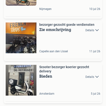
Nijmegen
10 jul 26
bezorger gezocht goede verdiensten
Zie omschrijving
Details
Capelle aan den IJssel
11 jul 26
Scooter bezorger koerier gezocht
delivery
Bieden
Details
Amsterdam
5 jul 26