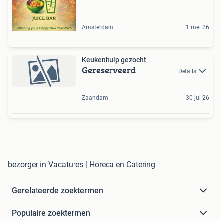
Amsterdam
1 mei 26
Keukenhulp gezocht
Gereserveerd
Details
Zaandam
30 jul 26
bezorger in Vacatures | Horeca en Catering
Gerelateerde zoektermen
Populaire zoektermen