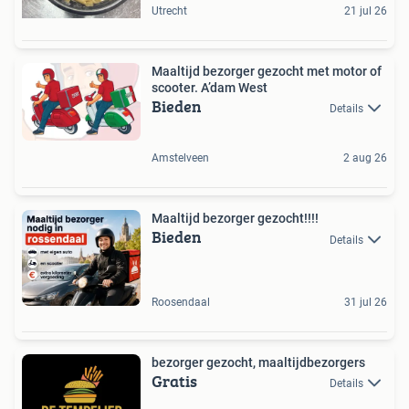
Utrecht
21 jul 26
Maaltijd bezorger gezocht met motor of
scooter. A’dam West
Bieden
Details
Amstelveen
2 aug 26
Maaltijd bezorger gezocht!!!!
Bieden
Details
Roosendaal
31 jul 26
bezorger gezocht, maaltijdbezorgers
Gratis
Details