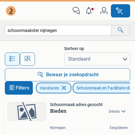
Vacatures | Schoonmaak en Facilitaire diensten
Sorteer op
Alle afstanden…
Bewaar je zoekopdracht
Filters
Vacatures
Schoonmaak en Facilitaire dien
Schoonmaak adres gezocht
Bieden
Details
Nijmegen
Eergisteren