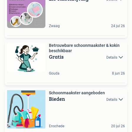
Zwaag
24 jul 26
Betrouwbare schoonmaakster & kokin
beschikbaar
Gratis
Details
Gouda
8 jun 26
Schoonmaakster aangeboden
Bieden
Details
Enschede
20 jul 26