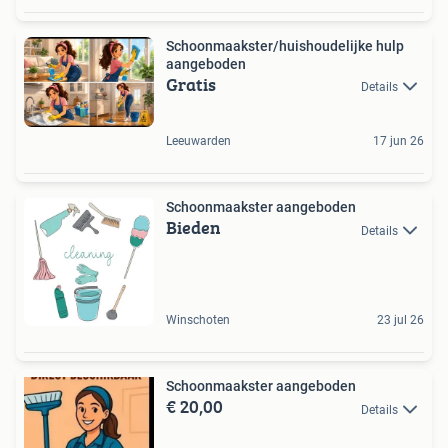
Schoonmaakster/huishoudelijke hulp
aangeboden
Gratis
Details
Leeuwarden
17 jun 26
Schoonmaakster aangeboden
Bieden
Details
Winschoten
23 jul 26
Schoonmaakster aangeboden
€ 20,00
Details