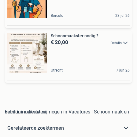
Borculo
23 jul 26
Schoonmaakster nodig ?
€ 20,00
Details
Utrecht
7 jun 26
schoonmaakster nijmegen in Vacatures | Schoonmaak en Facilitaire diensten
Gerelateerde zoektermen