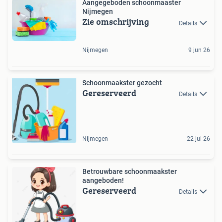
Aangegeboden schoonmaaster
Nijmegen
Zie omschrijving
Details
Nijmegen
9 jun 26
Schoonmaakster gezocht
Gereserveerd
Details
Nijmegen
22 jul 26
Betrouwbare schoonmaakster
aangeboden!
Gereserveerd
Details