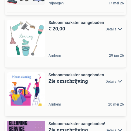
Nijmegen
17 mei 26
Schoonmaakster aangeboden
€ 20,00
Details
Arnhem
29 jun 26
Schoonmaakster aangeboden
Zie omschrijving
Details
Arnhem
20 mei 26
Schoonmaakster aangeboden!
Zie omschrijving
Details