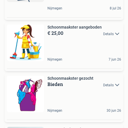
Nijmegen
8 jul 26
Schoonmaakster aangeboden
€ 25,00
Details
Nijmegen
7 jun 26
Schoonmaakster gezocht
Bieden
Details
Nijmegen
30 jun 26