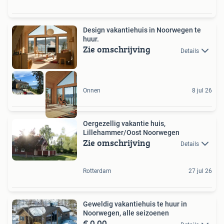
Design vakantiehuis in Noorwegen te
huur.
Zie omschrijving
Details
Onnen
8 jul 26
Oergezellig vakantie huis,
Lillehammer/Oost Noorwegen
Zie omschrijving
Details
Rotterdam
27 jul 26
Geweldig vakantiehuis te huur in
Noorwegen, alle seizoenen
€ 0,00