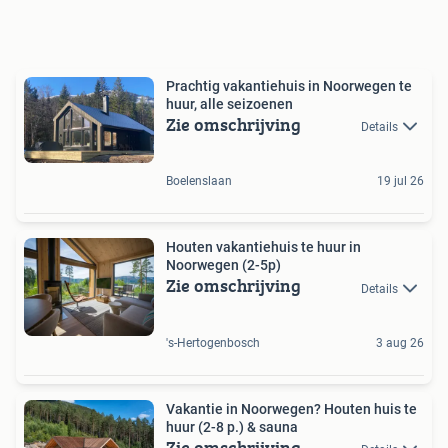
Prachtig vakantiehuis in Noorwegen te
huur, alle seizoenen
Zie omschrijving
Details
Boelenslaan
19 jul 26
Houten vakantiehuis te huur in
Noorwegen (2-5p)
Zie omschrijving
Details
's-Hertogenbosch
3 aug 26
Vakantie in Noorwegen? Houten huis te
huur (2-8 p.) & sauna
Zie omschrijving