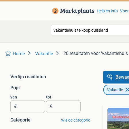
Help en info
Voor
20 resultaten
voor 'vakantiehuis 
Home
Vakantie
Verfijn resultaten
Bewaa
Prijs
Vakantie
van
tot
€
€
Categorie
Wis de categorie