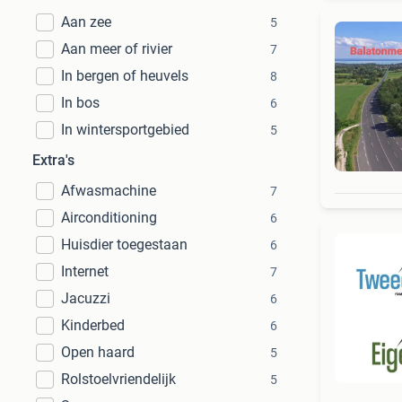
Aan zee
5
Aan meer of rivier
7
In bergen of heuvels
8
In bos
6
In wintersportgebied
5
Extra's
Afwasmachine
7
Airconditioning
6
Huisdier toegestaan
6
Internet
7
Jacuzzi
6
Kinderbed
6
Open haard
5
Rolstoelvriendelijk
5