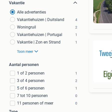
Vakantie
Alle advertenties
Vakantiehuizen | Duitsland
4
Woningruil
2
Vakantiehuizen | Portugal
1
Vakantie | Zon en Strand
1
Toon meer
Aantal personen
1 of 2 personen
1
3 of 4 personen
2
5 of 6 personen
1
7 tot 10 personen
0
11 personen of meer
0
Type