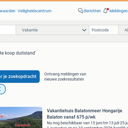
waarden
Veiligheidscentrum
Berichten
Meldingen
Vakantie
A
te koop duitsland'
Ontvang meldingen van
r je zoekopdracht
nieuwe zoekresultaten
Vakantiehuis Balatonmeer Hongarije
Balaton vanaf 675 p/wk
Nu nog beschikbaar van 15 juni tm 13 juli 25 ju