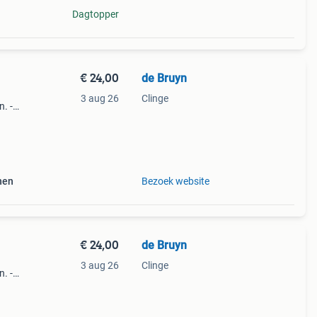
Dagtopper
€ 24,00
de Bruyn
3 aug 26
Clinge
. -
s
nen
Bezoek website
€ 24,00
de Bruyn
3 aug 26
Clinge
. -
s