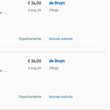
€ 24,00
de Bruyn
3 aug 26
Clinge
. -
s
Topadvertentie
Bezoek website
€ 24,00
de Bruyn
3 aug 26
Clinge
. -
s
s
Topadvertentie
Bezoek website