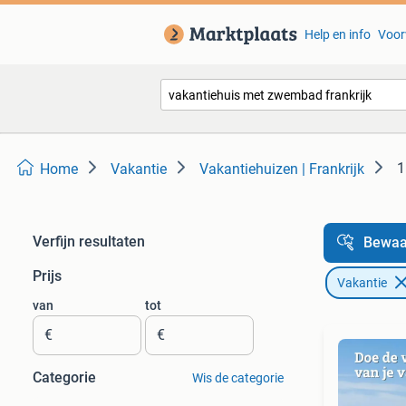
Help en info
Voor
1
Home
Vakantie
Vakantiehuizen | Frankrijk
Verfijn resultaten
Bewaa
Prijs
Vakantie
van
tot
€
€
Categorie
Wis de categorie