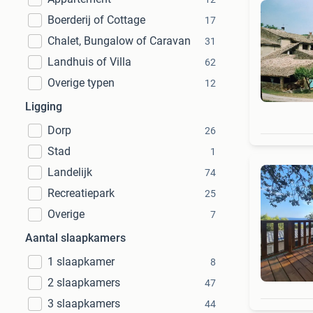
Boerderij of Cottage
17
Chalet, Bungalow of Caravan
31
Landhuis of Villa
62
Overige typen
12
Ligging
Dorp
26
Stad
1
Landelijk
74
Recreatiepark
25
Overige
7
Aantal slaapkamers
1 slaapkamer
8
2 slaapkamers
47
3 slaapkamers
44