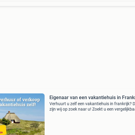
Eigenaar van een vakantiehuis in Frankr
Verhuurt u zelf een vakantiehuis in frankrijk? 
zijn wij op zoek naar u! Zoekt u een vergelijkba
adverteer platform als marktplaats waarop he
echte marktplaats publiek komt. Dat wil zegg
do