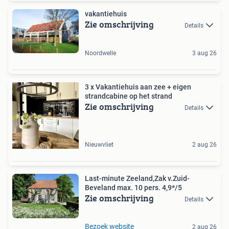
vakantiehuis
Zie omschrijving
Details
Noordwelle
3 aug 26
3 x Vakantiehuis aan zee + eigen
strandcabine op het strand
Zie omschrijving
Details
Nieuwvliet
2 aug 26
Last-minute Zeeland,Zak v.Zuid-
Beveland max. 10 pers. 4,9*/5
Zie omschrijving
Details
Bezoek website
2 aug 26