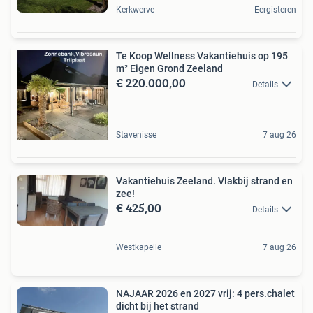
Kerkwerve
Eergisteren
Te Koop Wellness Vakantiehuis op 195
m² Eigen Grond Zeeland
€ 220.000,00
Details
Stavenisse
7 aug 26
Vakantiehuis Zeeland. Vlakbij strand en
zee!
€ 425,00
Details
Westkapelle
7 aug 26
NAJAAR 2026 en 2027 vrij: 4 pers.chalet
dicht bij het strand