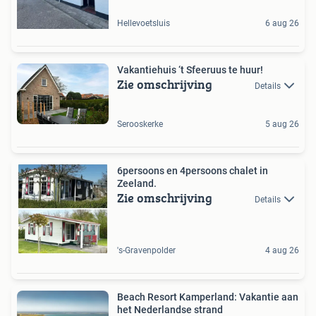
Hellevoetsluis
6 aug 26
Vakantiehuis ‘t Sfeeruus te huur!
Zie omschrijving
Details
Serooskerke
5 aug 26
6persoons en 4persoons chalet in
Zeeland.
Zie omschrijving
Details
's-Gravenpolder
4 aug 26
Beach Resort Kamperland: Vakantie aan
het Nederlandse strand