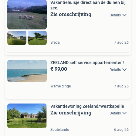
Vakantiehuisje direct aan de duinen bij
zee,
Zie omschrijving
Details
Breda
7 aug 26
ZEELAND self service appartementen!
€ 99,00
Details
Wemeldinge
7 aug 26
Vakantiewoning Zeeland/Westkapelle
Zie omschrijving
Details
Zoutelande
6 aug 26