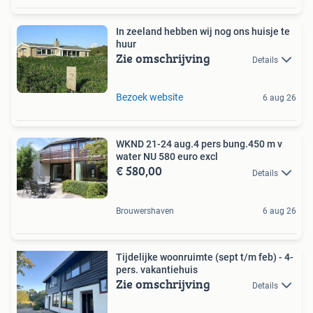
In zeeland hebben wij nog ons huisje te
huur
Zie omschrijving
Details
Bezoek website
6 aug 26
WKND 21-24 aug.4 pers bung.450 m v
water NU 580 euro excl
€ 580,00
Details
Brouwershaven
6 aug 26
Tijdelijke woonruimte (sept t/m feb) - 4-
pers. vakantiehuis
Zie omschrijving
Details