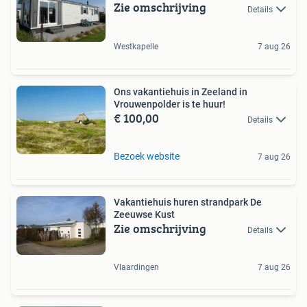
Zie omschrijving
Details
Westkapelle
7 aug 26
Ons vakantiehuis in Zeeland in
Vrouwenpolder is te huur!
€ 100,00
Details
Bezoek website
7 aug 26
Vakantiehuis huren strandpark De
Zeeuwse Kust
Zie omschrijving
Details
Vlaardingen
7 aug 26