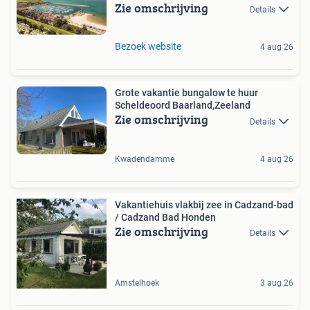
Zie omschrijving
Details
Bezoek website
4 aug 26
Grote vakantie bungalow te huur
Scheldeoord Baarland,Zeeland
Zie omschrijving
Details
Kwadendamme
4 aug 26
Vakantiehuis vlakbij zee in Cadzand-bad
/ Cadzand Bad Honden
Zie omschrijving
Details
Amstelhoek
3 aug 26