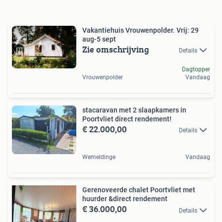
Vakantiehuis Vrouwenpolder. Vrij: 29
aug-5 sept
Zie omschrijving
Details
Dagtopper
Vrouwenpolder
Vandaag
stacaravan met 2 slaapkamers in
Poortvliet direct rendement!
€ 22.000,00
Details
Wemeldinge
Vandaag
Gerenoveerde chalet Poortvliet met
huurder &direct rendement
€ 36.000,00
Details