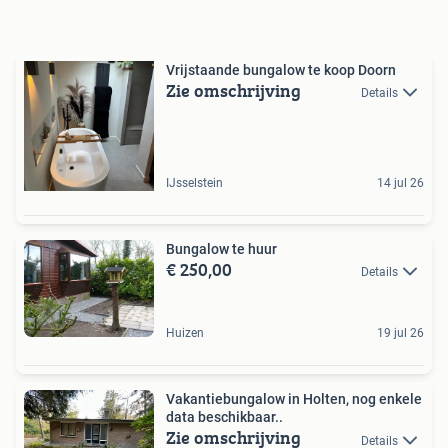
Vrijstaande bungalow te koop Doorn
Zie omschrijving
Details
IJsselstein
14 jul 26
Bungalow te huur
€ 250,00
Details
Huizen
19 jul 26
Vakantiebungalow in Holten, nog enkele
data beschikbaar..
Zie omschrijving
Details