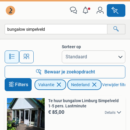
Vakantiehuizen | Nederland
Sorteer op
Alle afstanden…
Bewaar je zoekopdracht
Filters
Vakantie
Nederland
Verwijder filters
Te huur bungalow Limburg Simpelveld
1-5 pers. Lastminute
€ 85,00
Details