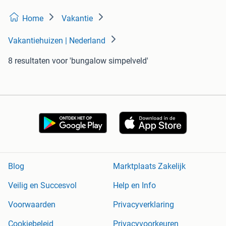
Home
Vakantie
Vakantiehuizen | Nederland
8 resultaten
voor 'bungalow simpelveld'
Blog
Marktplaats Zakelijk
Veilig en Succesvol
Help en Info
Voorwaarden
Privacyverklaring
Cookiebeleid
Privacyvoorkeuren