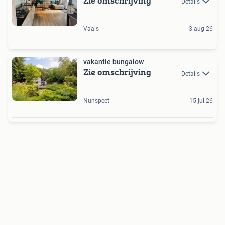
Zie omschrijving
Details
Vaals
3 aug 26
vakantie bungalow
Zie omschrijving
Details
Nunspeet
15 jul 26