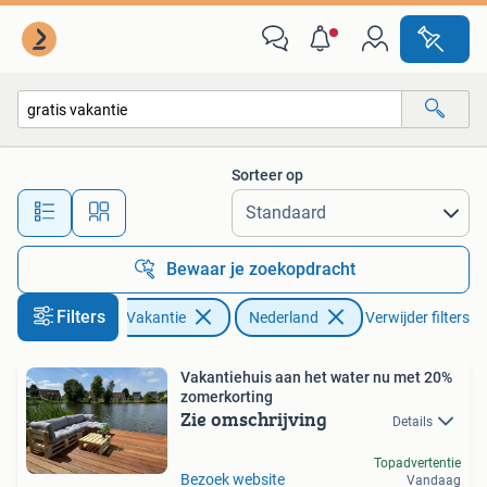
Vakantiehuizen | Nederland
Sorteer op
Alle afstanden…
Bewaar je zoekopdracht
Filters
Vakantie
Nederland
Verwijder filters
Vakantiehuis aan het water nu met 20%
zomerkorting
Zie omschrijving
Details
Topadvertentie
Bezoek website
Vandaag