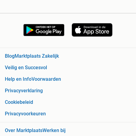
Blog
Marktplaats Zakelijk
Veilig en Succesvol
Help en Info
Voorwaarden
Privacyverklaring
Cookiebeleid
Privacyvoorkeuren
Over Marktplaats
Werken bij