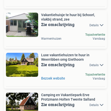
Vakantiehuisje te huur bij Schoorl,
vlakbij strand, zee
Zie omschrijving
Details
Topadvertentie
Warmenhuizen
Vandaag
Luxe vakantiehuizen te huur in
Weerribben omg Giethoorn
Zie omschrijving
Details
Topadvertentie
Bezoek website
Vandaag
Camping en Vakantiepark Erve
Protzmann Holten Twente Salland
Zie omschrijving
Details