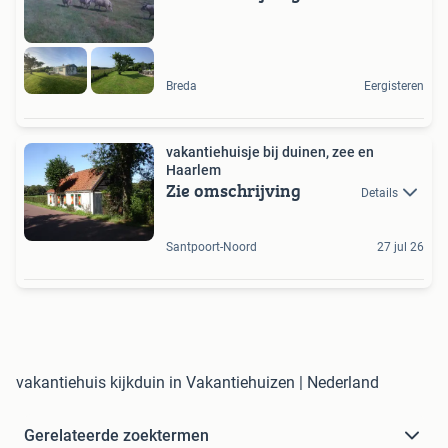
Breda
Eergisteren
vakantiehuisje bij duinen, zee en
Haarlem
Zie omschrijving
Details
Santpoort-Noord
27 jul 26
vakantiehuis kijkduin in Vakantiehuizen | Nederland
Gerelateerde zoektermen