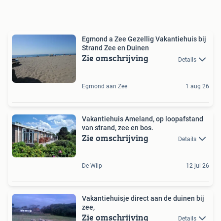
Egmond a Zee Gezellig Vakantiehuis bij
Strand Zee en Duinen
Zie omschrijving
Details
Egmond aan Zee
1 aug 26
Vakantiehuis Ameland, op loopafstand
van strand, zee en bos.
Zie omschrijving
Details
De Wilp
12 jul 26
Vakantiehuisje direct aan de duinen bij
zee,
Zie omschrijving
Details