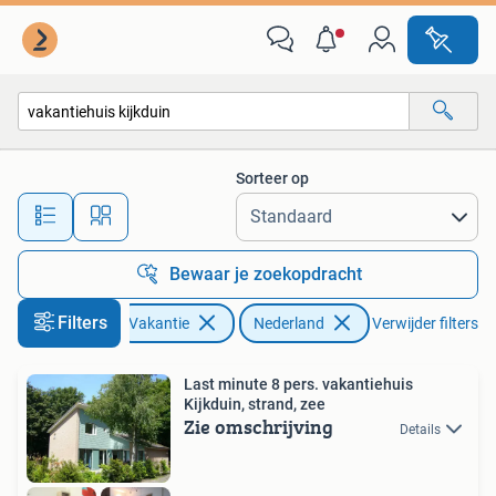
Vakantiehuizen | Nederland
Sorteer op
Alle afstanden…
Bewaar je zoekopdracht
Filters
Vakantie
Nederland
Verwijder filters
Last minute 8 pers. vakantiehuis
Kijkduin, strand, zee
Zie omschrijving
Details