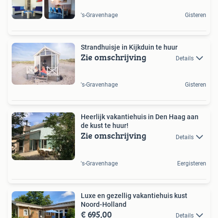
's-Gravenhage
Gisteren
Strandhuisje in Kijkduin te huur
Zie omschrijving
Details
's-Gravenhage
Gisteren
Heerlijk vakantiehuis in Den Haag aan
de kust te huur!
Zie omschrijving
Details
's-Gravenhage
Eergisteren
Luxe en gezellig vakantiehuis kust
Noord-Holland
€ 695,00
Details