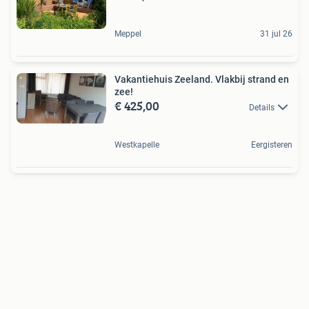
Meppel
31 jul 26
Vakantiehuis Zeeland. Vlakbij strand en
zee!
€ 425,00
Details
Westkapelle
Eergisteren