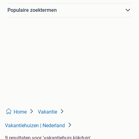
Populaire zoektermen
Home
Vakantie
Vakantiehuizen | Nederland
9 resultaten
voor 'vakantiehuis kijkduin'