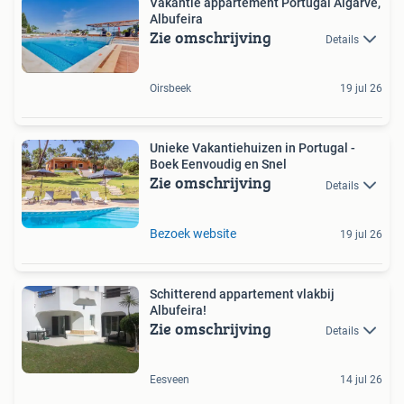
Vakantie appartement Portugal Algarve,
Albufeira
Zie omschrijving
Details
Oirsbeek
19 jul 26
Unieke Vakantiehuizen in Portugal -
Boek Eenvoudig en Snel
Zie omschrijving
Details
Bezoek website
19 jul 26
Schitterend appartement vlakbij
Albufeira!
Zie omschrijving
Details
Eesveen
14 jul 26