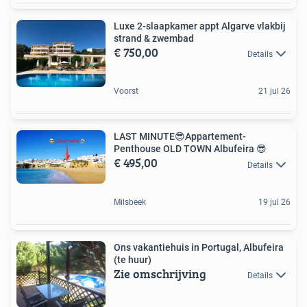
Luxe 2-slaapkamer appt Algarve vlakbij
strand & zwembad
€ 750,00
Details
Voorst
21 jul 26
LAST MINUTE😎Appartement-
Penthouse OLD TOWN Albufeira 😎
€ 495,00
Details
Milsbeek
19 jul 26
Ons vakantiehuis in Portugal, Albufeira
(te huur)
Zie omschrijving
Details