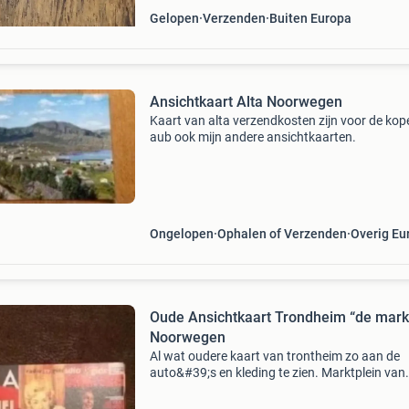
Gelopen
Verzenden
Buiten Europa
Ansichtkaart Alta Noorwegen
Kaart van alta verzendkosten zijn voor de kope
aub ook mijn andere ansichtkaarten.
Ongelopen
Ophalen of Verzenden
Overig Eu
Oude Ansichtkaart Trondheim “de mark
Noorwegen
Al wat oudere kaart van trontheim zo aan de
auto&#39;s en kleding te zien. Marktplein van
trondheim . Verzendkosten zijn voor de koper