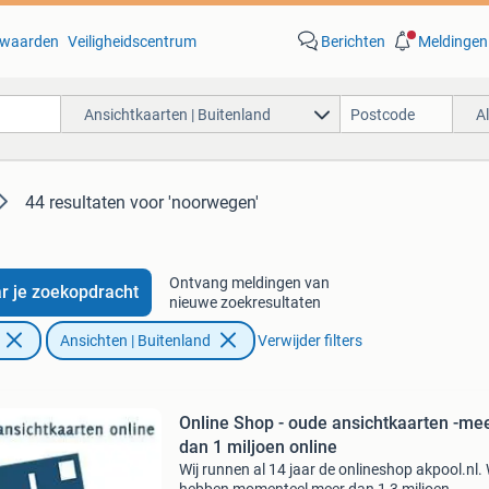
waarden
Veiligheidscentrum
Berichten
Meldingen
Ansichtkaarten | Buitenland
A
44 resultaten
voor 'noorwegen'
Ontvang meldingen van
r je zoekopdracht
nieuwe zoekresultaten
Ansichten | Buitenland
Verwijder filters
Online Shop - oude ansichtkaarten -me
dan 1 miljoen online
Wij runnen al 14 jaar de onlineshop akpool.nl.