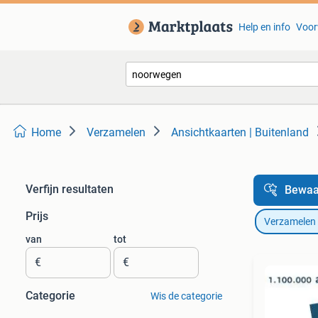
Help en info
Voor
Home
Verzamelen
Ansichtkaarten | Buitenland
Verfijn resultaten
Bewaa
Prijs
Verzamelen
van
tot
€
€
Categorie
Wis de categorie