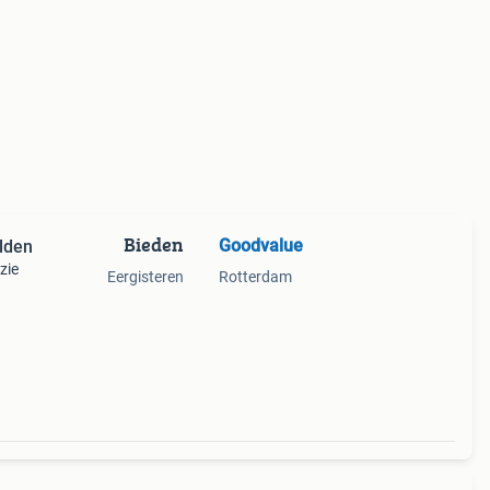
Bieden
Goodvalue
lden
zie
Eergisteren
Rotterdam