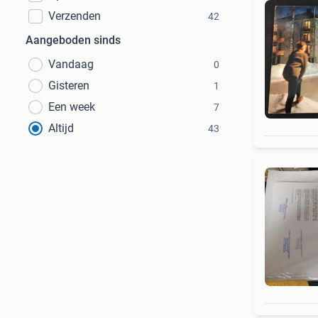
Verzenden
42
Aangeboden sinds
Vandaag
0
Gisteren
1
Een week
7
Altijd
43