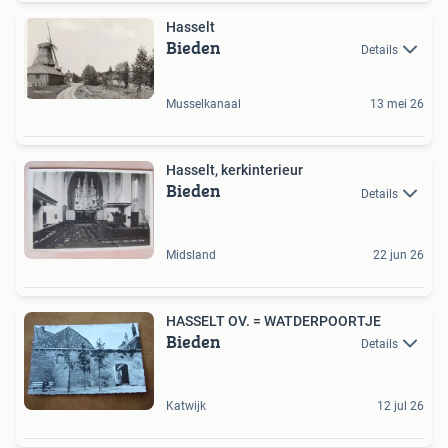
Hasselt
Bieden
Details
Musselkanaal
13 mei 26
Hasselt, kerkinterieur
Bieden
Details
Midsland
22 jun 26
HASSELT OV. = WATDERPOORTJE
Bieden
Details
Katwijk
12 jul 26