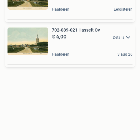
Haalderen
Eergisteren
702-089-021 Hasselt Ov
€ 4,00
Details
Haalderen
3 aug 26