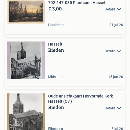
702-147-035 Plantsoen Hasselt
€ 3,00
Details
Haalderen
31 jul 26
Hasselt
Bieden
Details
Midsland
16 jun 26
Oude ansichtkaart Hervormde Kerk
Hasselt (Ov.)
Bieden
Details
Rijnsburg
6 jul 26