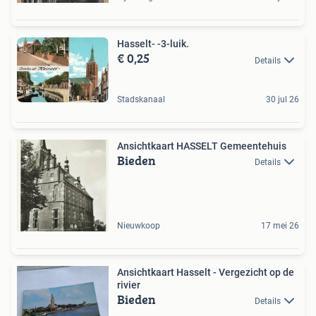
Hasselt- -3-luik.
€ 0,25
Details
Stadskanaal
30 jul 26
Ansichtkaart HASSELT Gemeentehuis
Bieden
Details
Nieuwkoop
17 mei 26
Ansichtkaart Hasselt - Vergezicht op de
rivier
Bieden
Details