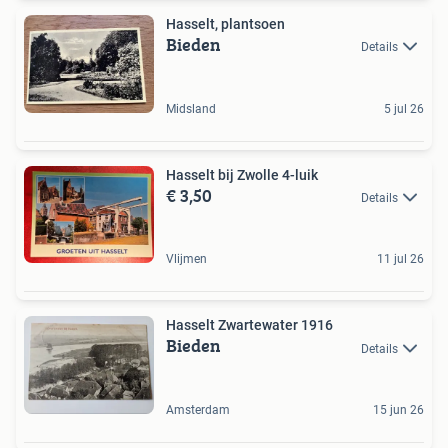
Hasselt, plantsoen
Bieden
Details
Midsland
5 jul 26
Hasselt bij Zwolle 4-luik
€ 3,50
Details
Vlijmen
11 jul 26
Hasselt Zwartewater 1916
Bieden
Details
Amsterdam
15 jun 26