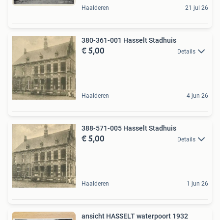
Haalderen
21 jul 26
380-361-001 Hasselt Stadhuis
€ 5,00
Details
Haalderen
4 jun 26
388-571-005 Hasselt Stadhuis
€ 5,00
Details
Haalderen
1 jun 26
ansicht HASSELT waterpoort 1932