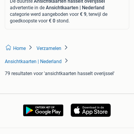
De duurste
Ansichtkaarten hasselt overijssel
advertentie in de
Ansichtkaarten | Nederland
categorie werd aangeboden voor
€ 9
, terwijl de
goedkoopste voor
€ 0
stond.
Home
Verzamelen
Ansichtkaarten | Nederland
79 resultaten
voor 'ansichtkaarten hasselt overijssel'