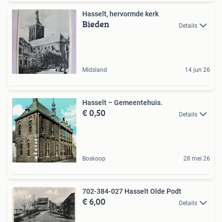
Hasselt, hervormde kerk
Bieden
Details
Midsland
14 jun 26
Hasselt – Gemeentehuis.
€ 0,50
Details
Boskoop
28 mei 26
702-384-027 Hasselt Olde Podt
€ 6,00
Details