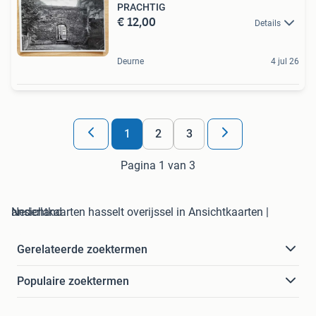
PRACHTIG
€ 12,00
Details
Deurne
4 jul 26
1
2
3
Pagina 1 van 3
ansichtkaarten hasselt overijssel in Ansichtkaarten | Nederland
Gerelateerde zoektermen
Populaire zoektermen