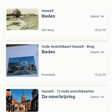
Hasselt
Bieden
Details
Den Burg
18 jul 26
Oude Ansichtkaart Hasselt - Brug
Bieden
Details
Noordwijk
19 jul 26
Hasselt - 12 oude ansichtkaarten
Zie omschrijving
Details