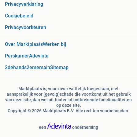
Privacyverklaring
Cookiebeleid
Privacyvoorkeuren
Over Marktplaats
Werken bij
Perskamer
Adevinta
2dehands
2ememain
Sitemap
Marktplaats is, voor zover wettelijk toegestaan, niet
aansprakelijk voor (gevolg)schade die voortkomt uit het gebruik
van deze site, dan wel uit fouten of ontbrekende functionaliteiten
op deze site.
Copyright © 2026 Marktplaats B.V. Alle rechten voorbehouden.
een
onderneming