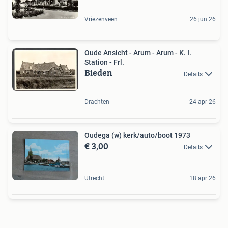
Vriezenveen
26 jun 26
Oude Ansicht - Arum - Arum - K. I.
Station - Frl.
Bieden
Details
Drachten
24 apr 26
Oudega (w) kerk/auto/boot 1973
€ 3,00
Details
Utrecht
18 apr 26