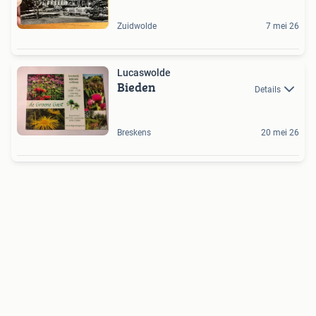
Zuidwolde
7 mei 26
Lucaswolde
Bieden
Details
Breskens
20 mei 26