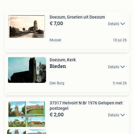
Doezum, Groeten uit Doezum
€ 7,00
Details
Mussel
18 jul 26
Doezum, Kerk
Bieden
Details
Den Burg
3 mei 26
37317 Helvoirt N Br 1976 Gelopen met
postzegel
€ 2,00
Details