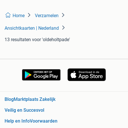
Home
Verzamelen
Ansichtkaarten | Nederland
13 resultaten
voor 'oldeholtpade'
Blog
Marktplaats Zakelijk
Veilig en Succesvol
Help en Info
Voorwaarden