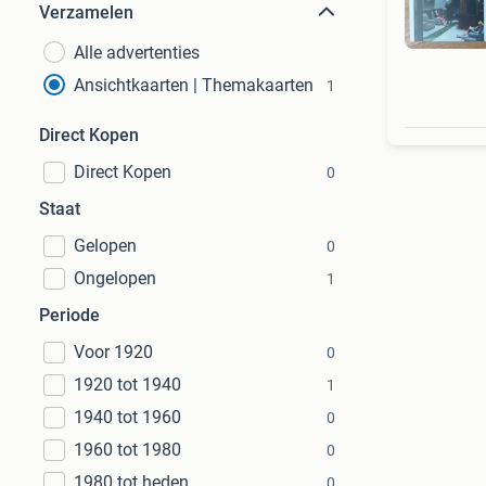
Verzamelen
Alle advertenties
Ansichtkaarten | Themakaarten
1
Direct Kopen
Direct Kopen
0
Staat
Gelopen
0
Ongelopen
1
Periode
Voor 1920
0
1920 tot 1940
1
1940 tot 1960
0
1960 tot 1980
0
1980 tot heden
0