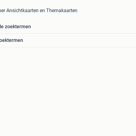
er Ansichtkaarten en Themakaarten
de zoektermen
zoektermen