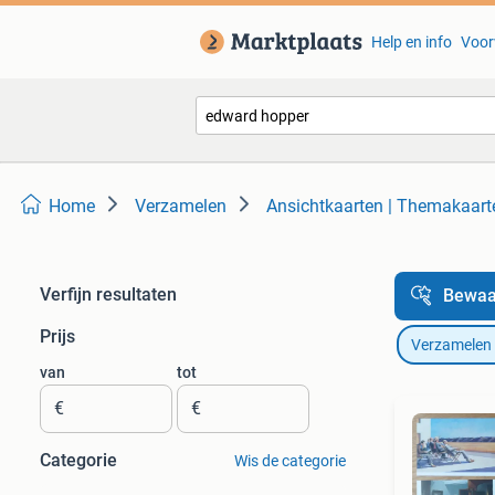
Help en info
Voor
Home
Verzamelen
Ansichtkaarten | Themakaart
Verfijn resultaten
Bewaa
Prijs
Verzamelen
van
tot
€
€
Categorie
Wis de categorie