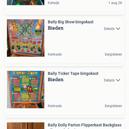
Katwijk
1 aug 26
Bally Big Show bingokast
Bieden
Details
Kerkrade
Eergisteren
Bally Ticker Tape bingokast
Bieden
Details
Kerkrade
Eergisteren
Bally Dolly Parton Flipperkast Backglass