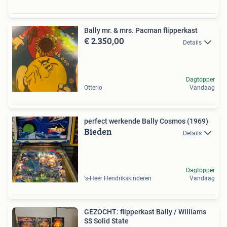
Bally mr. & mrs. Pacman flipperkast
€ 2.350,00
Details
Dagtopper
Otterlo
Vandaag
perfect werkende Bally Cosmos (1969)
Bieden
Details
Dagtopper
's-Heer Hendrikskinderen
Vandaag
GEZOCHT: flipperkast Bally / Williams
SS Solid State