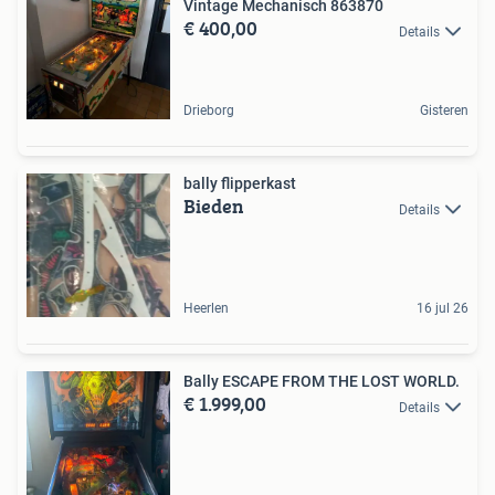
Vintage Mechanisch 863870
€ 400,00
Details
Drieborg
Gisteren
bally flipperkast
Bieden
Details
Heerlen
16 jul 26
Bally ESCAPE FROM THE LOST WORLD.
€ 1.999,00
Details