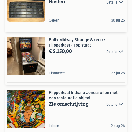
Bieden
Details
Geleen
30 jul 26
Bally Midway Strange Science
Flipperkast - Top staat
€ 3.150,00
Details
Eindhoven
27 jul 26
Flipperkast Indiana Jones ruilen met
een restauratie object
Zie omschrijving
Details
Leiden
2 aug 26