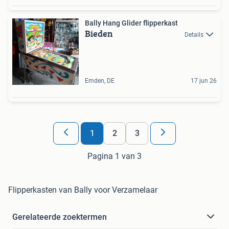
Bally Hang Glider flipperkast
Bieden
Details
Emden, DE
17 jun 26
1
2
3
Pagina 1 van 3
Flipperkasten van Bally voor Verzamelaar
Gerelateerde zoektermen