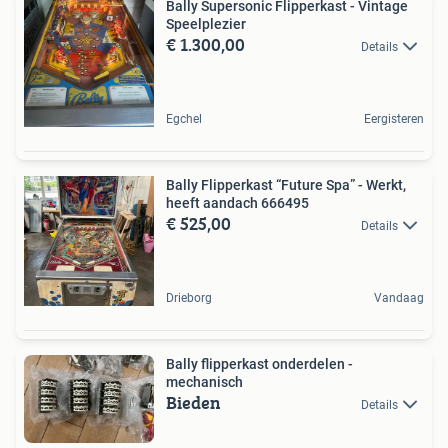
Bally Supersonic Flipperkast - Vintage
Speelplezier
€ 1.300,00
Details
Egchel
Eergisteren
Bally Flipperkast “Future Spa” - Werkt,
heeft aandach 666495
€ 525,00
Details
Drieborg
Vandaag
Bally flipperkast onderdelen -
mechanisch
Bieden
Details