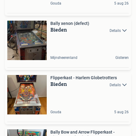
Gouda
5 aug 26
Bally xenon (defect)
Bieden
Details
Mijnsheerenland
Gisteren
Flipperkast - Harlem Globetrotters
Bieden
Details
Gouda
5 aug 26
Bally Bow and Arrow Flipperkast -