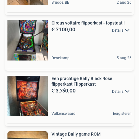
Brugge, BE
2 aug 26
Cirqus voltaire flipperkast - topstaat !
€ 7.100,00
Details
Denekamp
5 aug 26
Een prachtige Bally Black Rose
flipperkast Flipperkast
€ 3.750,00
Details
Valkenswaard
Eergisteren
Vintage Bally game ROM