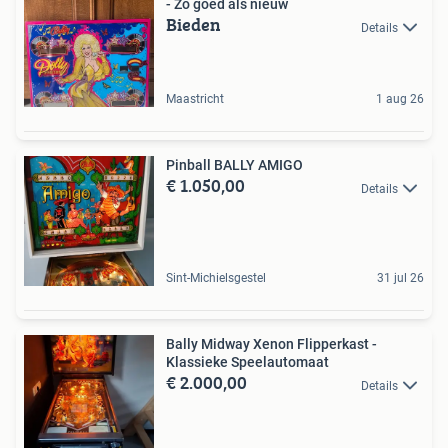
- Zo goed als nieuw
Bieden
Details
Maastricht
1 aug 26
Pinball BALLY AMIGO
€ 1.050,00
Details
Sint-Michielsgestel
31 jul 26
Bally Midway Xenon Flipperkast -
Klassieke Speelautomaat
€ 2.000,00
Details