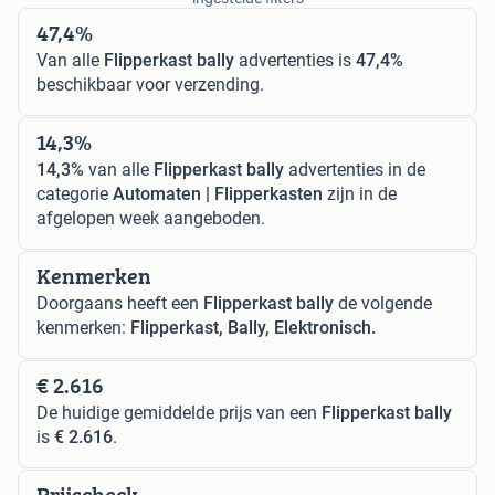
47,4%
Van alle
Flipperkast bally
advertenties is
47,4%
beschikbaar voor verzending.
14,3%
14,3%
van alle
Flipperkast bally
advertenties in de
categorie
Automaten | Flipperkasten
zijn in de
afgelopen week aangeboden.
Kenmerken
Doorgaans heeft een
Flipperkast bally
de volgende
kenmerken:
Flipperkast, Bally, Elektronisch.
€ 2.616
De huidige gemiddelde prijs van een
Flipperkast bally
is
€ 2.616
.
Prijscheck