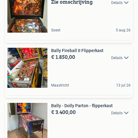
Zie omschrijving
Details
Soest
5 aug 26
Bally Fireball II Flipperkast
€ 1.850,00
Details
Maastricht
13 jul 26
Bally - Dolly Parton - flipperkast
€ 3.400,00
Details