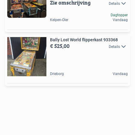
Zie omschrijving
Details
Dagtopper
Kelpen-Oler
Vandaag
Bally Lost World flipperkast 933368
€ 525,00
Details
Drieborg
Vandaag