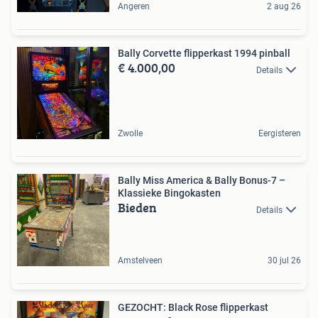
Angeren
2 aug 26
Bally Corvette flipperkast 1994 pinball
€ 4.000,00
Details
Zwolle
Eergisteren
Bally Miss America & Bally Bonus-7 –
Klassieke Bingokasten
Bieden
Details
Amstelveen
30 jul 26
GEZOCHT: Black Rose flipperkast