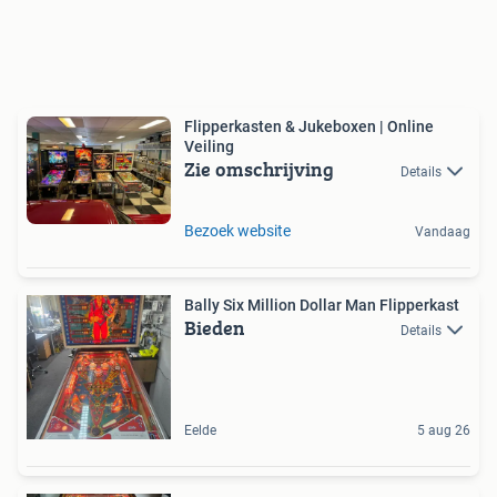
Flipperkasten & Jukeboxen | Online
Veiling
Zie omschrijving
Details
Bezoek website
Vandaag
Bally Six Million Dollar Man Flipperkast
Bieden
Details
Eelde
5 aug 26