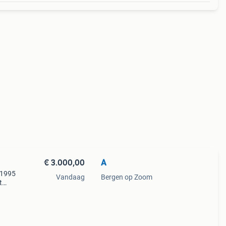
€ 3.000,00
A
 1995
Vandaag
Bergen op Zoom
t