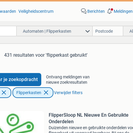
waarden
Veiligheidscentrum
Berichten
Meldingen
Automaten | Flipperkasten
A
431 resultaten
voor 'flipperkast gebruikt'
Ontvang meldingen van
r je zoekopdracht
nieuwe zoekresultaten
Flipperkasten
Verwijder filters
FlipperSloop NL Nieuwe En Gebruikte
Onderdelen
Duizenden nieuwe en gebruikte onderdelen vo