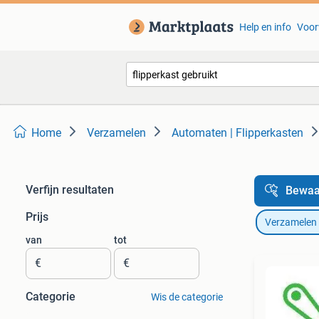
Help en info
Voor
Home
Verzamelen
Automaten | Flipperkasten
Verfijn resultaten
Bewaa
Prijs
Verzamelen
van
tot
€
€
Categorie
Wis de categorie