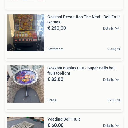
Gokkast Revolution The Next - Bell Fruit
Games
€ 250,00
Details
Rotterdam
2 aug 26
Gokkast display LED - Super Bells bell
fruit toplight
€ 85,00
Details
Breda
29 jul 26
Voeding Bell Fruit
€ 60,00
Details