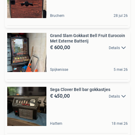
Bruchem
28 jul 26
Grand Slam Gokkast Bell Fruit Eurocoin
Met Externe Batterij
€ 600,00
Details
Spijkenisse
5 mei 26
Sega Clover Bell bar gokkastjes
€ 450,00
Details
Hattem
18 mei 26