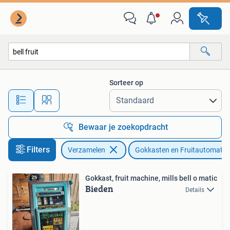
Automaten | Gokkasten en Fruitautomaten
Sorteer op
Alle afstanden…
Bewaar je zoekopdracht
Filters
Verzamelen
Gokkasten en Fruitautomate
Gokkast, fruit machine, mills bell o matic
Bieden
Details