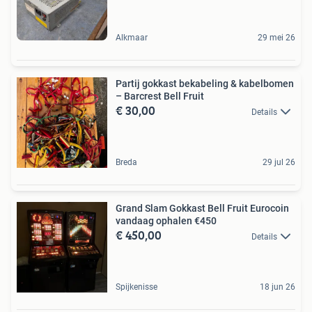
Alkmaar
29 mei 26
Partij gokkast bekabeling & kabelbomen
– Barcrest Bell Fruit
€ 30,00
Details
Breda
29 jul 26
Grand Slam Gokkast Bell Fruit Eurocoin
vandaag ophalen €450
€ 450,00
Details
Spijkenisse
18 jun 26