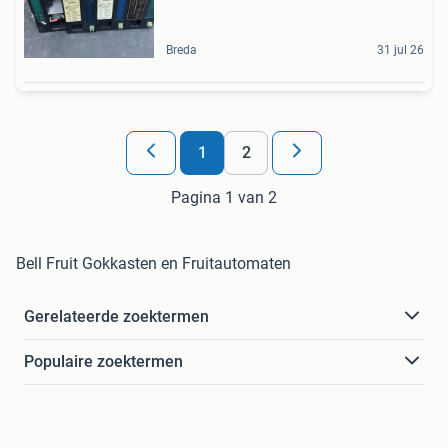
Breda
31 jul 26
1
2
Pagina 1 van 2
Bell Fruit Gokkasten en Fruitautomaten
Gerelateerde zoektermen
Populaire zoektermen