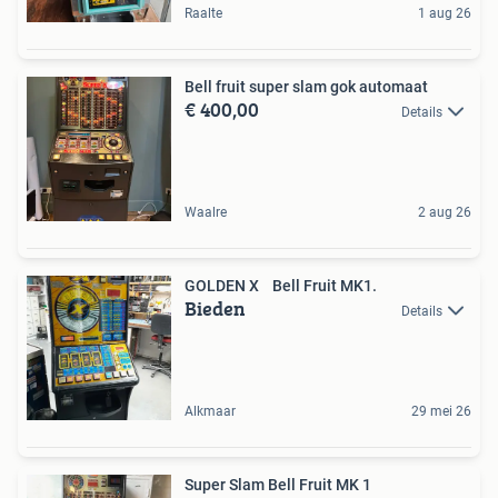
Raalte
1 aug 26
Bell fruit super slam gok automaat
€ 400,00
Details
Waalre
2 aug 26
GOLDEN X Bell Fruit MK1.
Bieden
Details
Alkmaar
29 mei 26
Super Slam Bell Fruit MK 1