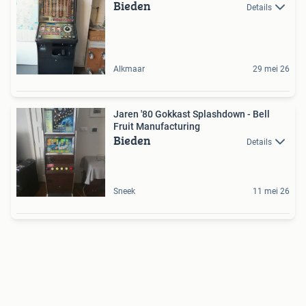
Bieden
Details
Alkmaar
29 mei 26
Jaren '80 Gokkast Splashdown - Bell
Fruit Manufacturing
Bieden
Details
Sneek
11 mei 26