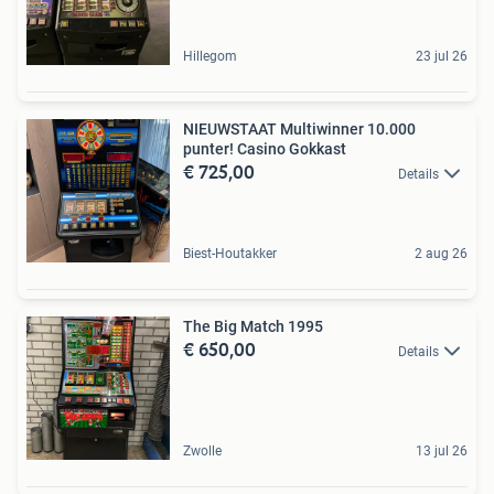
Hillegom
23 jul 26
NIEUWSTAAT Multiwinner 10.000
punter! Casino Gokkast
€ 725,00
Details
Biest-Houtakker
2 aug 26
The Big Match 1995
€ 650,00
Details
Zwolle
13 jul 26