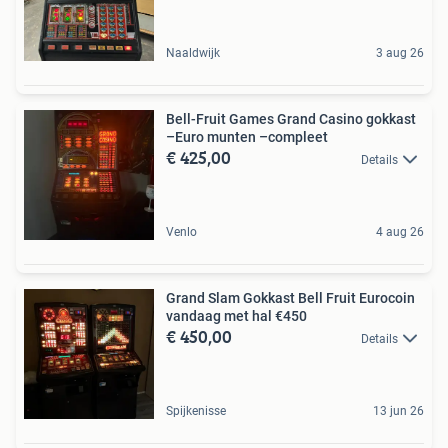
Naaldwijk
3 aug 26
Bell-Fruit Games Grand Casino gokkast
–Euro munten –compleet
€ 425,00
Details
Venlo
4 aug 26
Grand Slam Gokkast Bell Fruit Eurocoin
vandaag met hal €450
€ 450,00
Details
Spijkenisse
13 jun 26