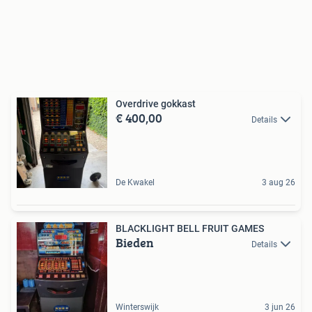
Overdrive gokkast
€ 400,00
Details
De Kwakel
3 aug 26
BLACKLIGHT BELL FRUIT GAMES
Bieden
Details
Winterswijk
3 jun 26