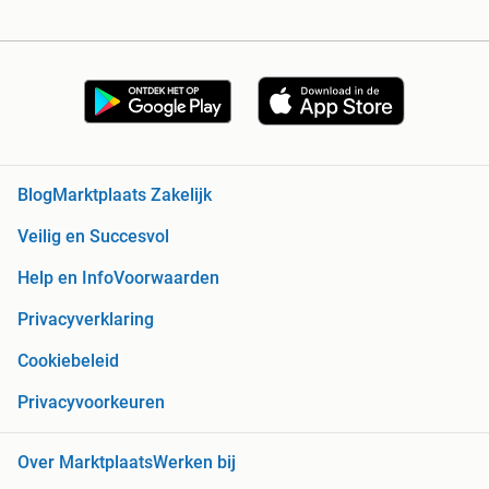
Blog
Marktplaats Zakelijk
Veilig en Succesvol
Help en Info
Voorwaarden
Privacyverklaring
Cookiebeleid
Privacyvoorkeuren
Over Marktplaats
Werken bij