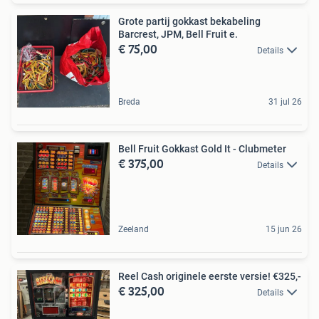
Grote partij gokkast bekabeling
Barcrest, JPM, Bell Fruit e.
€ 75,00
Details
Breda
31 jul 26
Bell Fruit Gokkast Gold It - Clubmeter
€ 375,00
Details
Zeeland
15 jun 26
Reel Cash originele eerste versie! €325,-
€ 325,00
Details