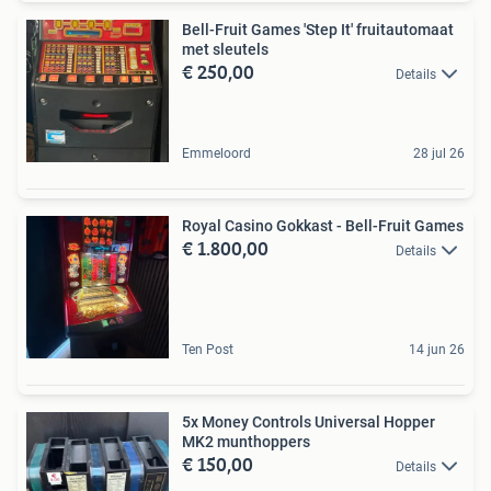
Bell-Fruit Games 'Step It' fruitautomaat
met sleutels
€ 250,00
Details
Emmeloord
28 jul 26
Royal Casino Gokkast - Bell-Fruit Games
€ 1.800,00
Details
Ten Post
14 jun 26
5x Money Controls Universal Hopper
MK2 munthoppers
€ 150,00
Details