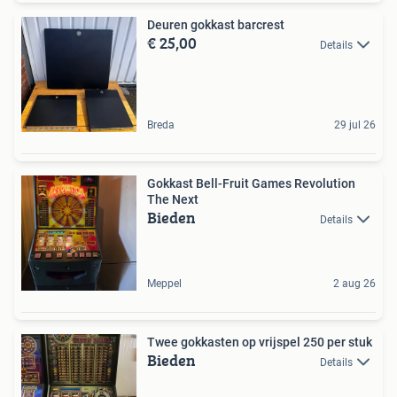
Deuren gokkast barcrest
€ 25,00
Details
Breda
29 jul 26
Gokkast Bell-Fruit Games Revolution
The Next
Bieden
Details
Meppel
2 aug 26
Twee gokkasten op vrijspel 250 per stuk
Bieden
Details