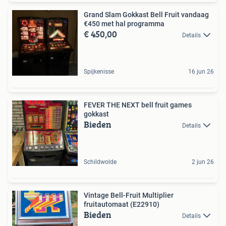
Grand Slam Gokkast Bell Fruit vandaag
€450 met hal programma
€ 450,00
Details
Spijkenisse
16 jun 26
FEVER THE NEXT bell fruit games
gokkast
Bieden
Details
Schildwolde
2 jun 26
Vintage Bell-Fruit Multiplier
fruitautomaat (E22910)
Bieden
Details